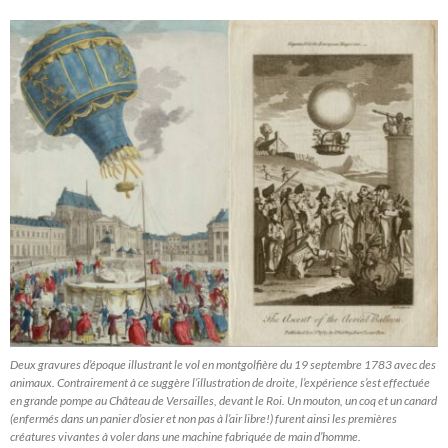
Deux gravures d’époque illustrant le vol en montgolfière du 19 septembre 1783 avec des
animaux. Contrairement à ce suggère l’illustration de droite, l’expérience s’est effectuée
en grande pompe au Château de Versailles, devant le Roi. Un mouton, un coq et un canard
(enfermés dans un panier d’osier et non pas à l’air libre!) furent ainsi les premières
créatures vivantes à voler dans une machine fabriquée de main d’homme.