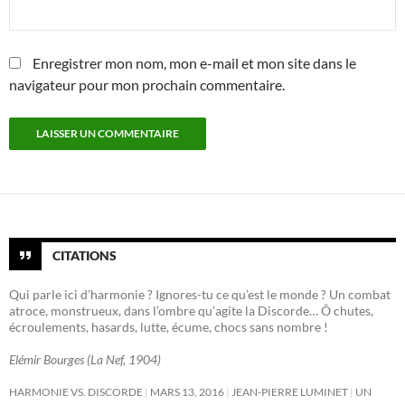
Enregistrer mon nom, mon e-mail et mon site dans le
navigateur pour mon prochain commentaire.
CITATIONS
Qui parle ici d’harmonie ? Ignores-tu ce qu’est le monde ? Un combat
atroce, monstrueux, dans l’ombre qu’agite la Discorde… Ô chutes,
écroulements, hasards, lutte, écume, chocs sans nombre !
Elémir Bourges (La Nef, 1904)
HARMONIE VS. DISCORDE
MARS 13, 2016
JEAN-PIERRE LUMINET
UN