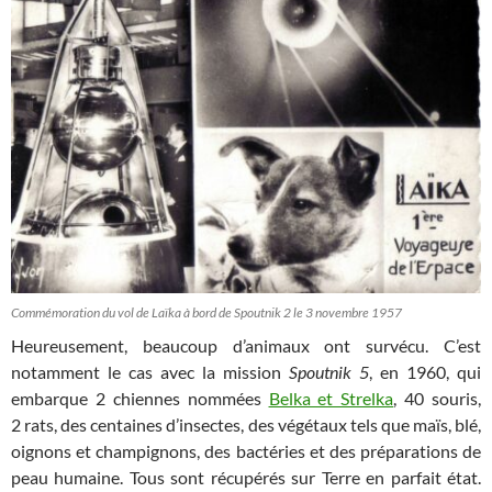
Commémoration du vol de Laïka à bord de Spoutnik 2 le 3 novembre 1957
Heureusement, beaucoup d’animaux ont survécu. C’est
notamment le cas avec la mission
Spoutnik 5
, en 1960, qui
embarque 2 chiennes nommées
Belka et Strelka
, 40 souris,
2 rats, des centaines d’insectes, des végétaux tels que maïs, blé,
oignons et champignons, des bactéries et des préparations de
peau humaine. Tous sont récupérés sur Terre en parfait état.