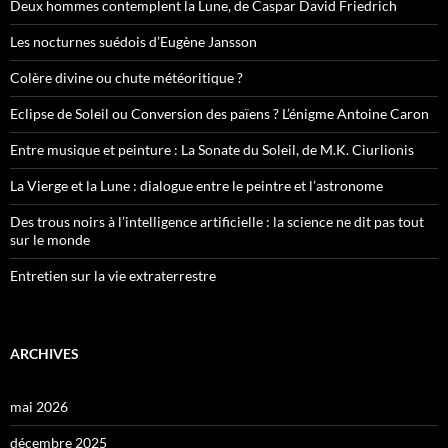
Deux hommes contemplent la Lune, de Caspar David Friedrich
Les nocturnes suédois d’Eugène Jansson
Colère divine ou chute météoritique ?
Eclipse de Soleil ou Conversion des païens ? L’énigme Antoine Caron
Entre musique et peinture : La Sonate du Soleil, de M.K. Ciurlionis
La Vierge et la Lune : dialogue entre le peintre et l’astronome
Des trous noirs à l’intelligence artificielle : la science ne dit pas tout
sur le monde
Entretien sur la vie extraterrestre
ARCHIVES
mai 2026
décembre 2025