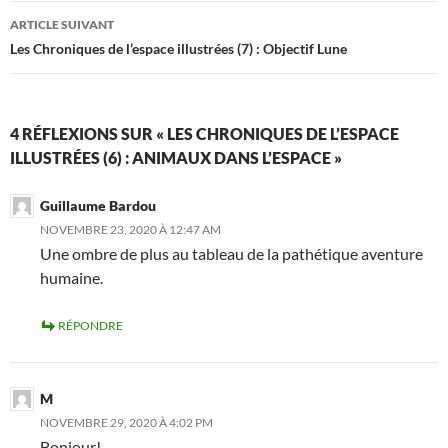
articles
ARTICLE SUIVANT
Les Chroniques de l’espace illustrées (7) : Objectif Lune
4 RÉFLEXIONS SUR « LES CHRONIQUES DE L’ESPACE
ILLUSTRÉES (6) : ANIMAUX DANS L’ESPACE »
Guillaume Bardou
NOVEMBRE 23, 2020 À 12:47 AM
Une ombre de plus au tableau de la pathétique aventure
humaine.
RÉPONDRE
M
NOVEMBRE 29, 2020 À 4:02 PM
Bonjour!