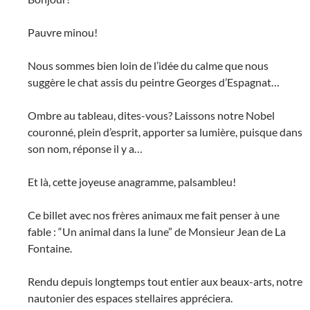
Pauvre minou!
Nous sommes bien loin de l’idée du calme que nous
suggère le chat assis du peintre Georges d’Espagnat…
Ombre au tableau, dites-vous? Laissons notre Nobel
couronné, plein d’esprit, apporter sa lumière, puisque dans
son nom, réponse il y a…
Et là, cette joyeuse anagramme, palsambleu!
Ce billet avec nos frères animaux me fait penser à une
fable : “Un animal dans la lune” de Monsieur Jean de La
Fontaine.
Rendu depuis longtemps tout entier aux beaux-arts, notre
nautonier des espaces stellaires appréciera.