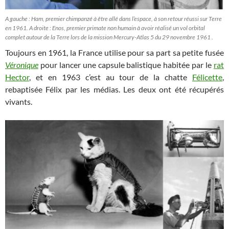
A gauche : Ham, premier chimpanzé à être allé dans l’espace, à son retour réussi sur Terre
en 1961. A droite : Enos, premier primate non humain à avoir réalisé un vol orbital
complet autour de la Terre lors de la mission Mercury-Atlas 5 du 29 novembre 1961 .
Toujours en 1961, la France utilise pour sa part sa petite fusée
Véronique
pour lancer une capsule balistique habitée par le
rat
Hector
, et en 1963 c’est au tour de la chatte
Félicette
,
rebaptisée Félix par les médias. Les deux ont été récupérés
vivants.