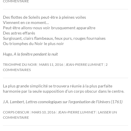
COMMENTAIRE
Des flottes de Soleils peut-être à pleines voiles
Viennent en ce moment…
Peut-être allons-nous voir brusquement apparaître
Des astres effarés
Surgissant, clairs flambeaux, feux purs, rouges fournaises
Ou triomphes du Noir le plus noir
Hugo, A la fenêtre pendant la nuit
TRIOMPHE DU NOIR
MARS 11, 2016
JEAN-PIERRE LUMINET
2
COMMENTAIRES
La plus grande simplicité se trouvera réunie à la plus parfaite
harmonie par la seule supposition d’un corps obscur dans le centre.
J.A. Lambert, Lettres cosmologiques sur l’organisation de l’Univers (1761)
CORPS OBSCUR
MARS 10, 2016
JEAN-PIERRE LUMINET
LAISSER UN
COMMENTAIRE