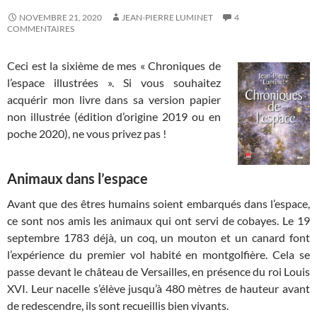
NOVEMBRE 21, 2020
JEAN-PIERRE LUMINET
4
COMMENTAIRES
Ceci est la sixième de mes « Chroniques de
l’espace illustrées ». Si vous souhaitez
acquérir mon livre dans sa version papier
non illustrée (édition d’origine 2019 ou en
poche 2020), ne vous privez pas !
Animaux dans l’espace
Avant que des êtres humains soient embarqués dans l’espace,
ce sont nos amis les animaux qui ont servi de cobayes. Le 19
septembre 1783 déjà, un coq, un mouton et un canard font
l’expérience du premier vol habité en montgolfière. Cela se
passe devant le château de Versailles, en présence du roi Louis
XVI. Leur nacelle s’élève jusqu’à 480 mètres de hauteur avant
de redescendre, ils sont recueillis bien vivants.