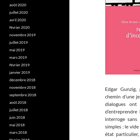
août 2020
juillet 2020
avril 2020
février 2020
novembre 2019
juillet 2019
mai 2019
mars 2019
février 2019
janvier 2019
décembre 2018
novembre 2018
Edgar Gunzig, p
septembre 2018
chemin d’une je
août 2018
dialogues ont
juillet 2018
d’entreprendre 
juin 2018
interroge sans
mai 2018
simples : le vid
mars 2018
état particulier
février 2018