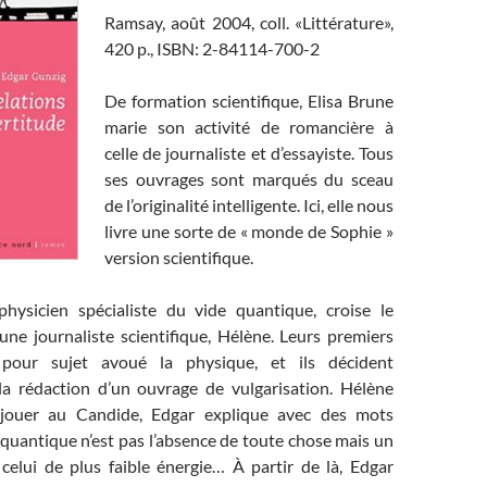
Ramsay, août 2004, coll. «Littérature»,
420 p., ISBN: 2-84114-700-2
De formation scientifique, Elisa Brune
marie son activité de romancière à
celle de journaliste et d’essayiste. Tous
ses ouvrages sont marqués du sceau
de l’originalité intelligente. Ici, elle nous
livre une sorte de « monde de Sophie »
version scientifique.
hysicien spécialiste du vide quantique, croise le
une journaliste scientifique, Hélène. Leurs premiers
 pour sujet avoué la physique, et ils décident
la rédaction d’un ouvrage de vulgarisation. Hélène
 jouer au Candide, Edgar explique avec des mots
e quantique n’est pas l’absence de toute chose mais un
, celui de plus faible énergie… À partir de là, Edgar