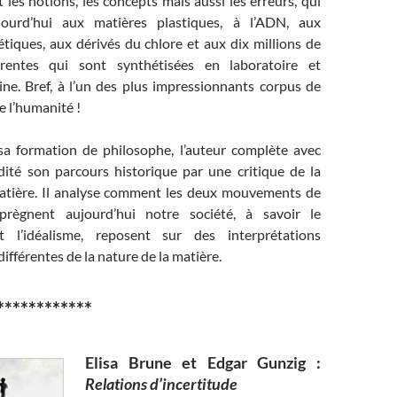
les notions, les concepts mais aussi les erreurs, qui
ourd’hui aux matières plastiques, à l’ADN, aux
tiques, aux dérivés du chlore et aux dix millions de
érentes qui sont synthétisées en laboratoire et
ine. Bref, à l’un des plus impressionnants corpus de
 l’humanité !
sa formation de philosophe, l’auteur complète avec
dité son parcours historique par une critique de la
atière. Il analyse comment les deux mouvements de
règnent aujourd’hui notre société, à savoir le
t l’idéalisme, reposent sur des interprétations
ifférentes de la nature de la matière.
************
Elisa Brune et Edgar Gunzig :
Relations d’incertitude