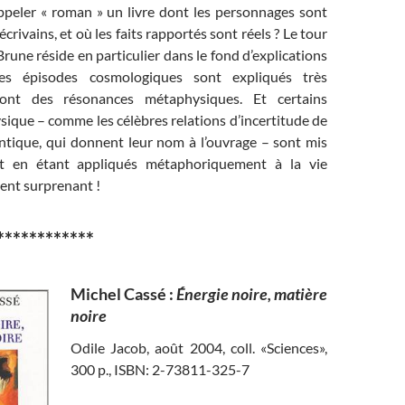
peler « roman » un livre dont les personnages sont
crivains, et où les faits rapportés sont réels ? Le tour
Brune réside en particulier dans le fond d’explications
 Les épisodes cosmologiques sont expliqués très
 ont des résonances métaphysiques. Et certains
sique – comme les célèbres relations d’incertitude de
ntique, qui donnent leur nom à l’ouvrage – sont mis
t en étant appliqués métaphoriquement à la vie
ent surprenant !
************
Michel Cassé :
Énergie noire, matière
noire
Odile Jacob, août 2004, coll. «Sciences»,
300 p., ISBN: 2-73811-325-7