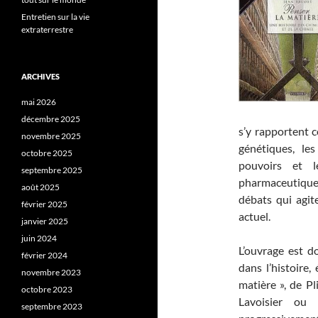
Entretien sur la vie
extraterrestre
ARCHIVES
mai 2026
décembre 2025
s’y rapportent 
novembre 2025
génétiques, les
octobre 2025
pouvoirs et l
septembre 2025
pharmaceutique
août 2025
débats qui agit
février 2025
actuel.
janvier 2025
juin 2024
L’ouvrage est d
février 2024
dans l’histoire
novembre 2023
matière », de Pl
octobre 2023
Lavoisier ou 
septembre 2023