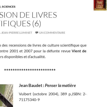
S
,
SCIENCES
ION DE LIVRES
IFIQUES (6)
JEAN-PIERRE LUMINET
UN COMMENTAIRE
n des recensions de livres de culture scientifique que
s entre 2001 et 2007 pour la défunte revue
Vient de
rs disponibles et d’actualité
.
************************
Jean Baudet :
Penser la matière
Vuibert (octobre 2004), 389 p.,ISBN: 2-
71175340-9