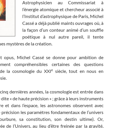
Astrophysicien au Commissariat à
l’énergie atomique et chercheur associé à
l’Institut d’astrophysique de Paris, Michel
Cassé a déjà publié maints ouvrages où, à
la façon d’un conteur animé d’un souffle
poétique à nul autre pareil, il tente
ues mystères de la création.
t opus, Michel Cassé se donne pour ambition de
tement compréhensibles certaines des questions
e
de la cosmologie du XXI
siècle, tout en nous en
sie.
cinq dernières années, la cosmologie est entrée dans
dite « de haute précision » ; grâce à leurs instruments
rre et dans l’espace, les astronomes observent avec
e précision les paramètres fondamentaux de l’univers
ourbure, sa constitution, son destin ultime). Or,
ée de l’Univers, au lieu d’être freinée par la gravité,