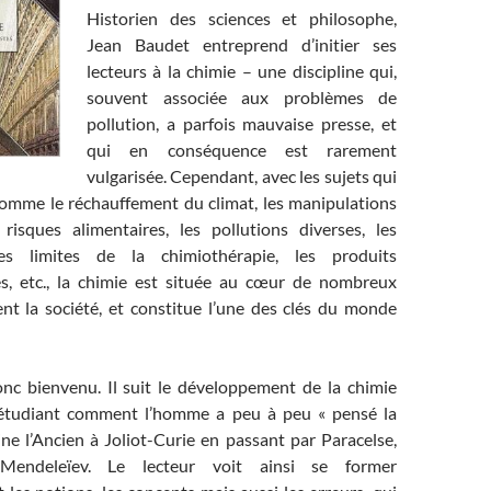
Historien des sciences et philosophe,
Jean Baudet entreprend d’initier ses
lecteurs à la chimie – une discipline qui,
souvent associée aux problèmes de
pollution, a parfois mauvaise presse, et
qui en conséquence est rarement
vulgarisée. Cependant, avec les sujets qui
comme le réchauffement du climat, les manipulations
 risques alimentaires, les pollutions diverses, les
es limites de la chimiothérapie, les produits
s, etc., la chimie est située au cœur de nombreux
ent la société, et constitue l’une des clés du monde
onc bienvenu. Il suit le développement de la chimie
, étudiant comment l’homme a peu à peu « pensé la
ine l’Ancien à Joliot-Curie en passant par Paracelse,
Mendeleïev. Le lecteur voit ainsi se former