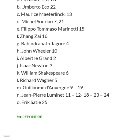
b. Umberto Eco 22
c. Maurice Maeterlinck, 13
d. Michel Souriau 7, 21
e. Filippo Tommaso Marinetti 15
f. Zhang Zai 16
g. Rabindranath Tagore 4
h. John Wheeler 10
i. Albert le Grand 2
j. Isaac Newton 3
k. William Shakespeare 6
l. Richard Wagner 5
m. Guillaume d’Auvergne 9 – 19
n. Jean-Pierre Luminet 11 – 12- 18 – 23 – 24
o. Erik Satie 25
RÉPONDRE