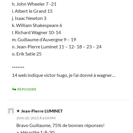
h. John Wheeler 7 -21
i. Albert le Grand 15
j. Isaac Newton 3
k. William Shakespeare 6
l. Richard Wagner 10-14
m. Guillaume d’Auvergne 9 – 19
n. Jean-Pierre Luminet 11 – 12- 18 – 23 – 24
o. Erik Satie 25
*******
14 web indique victor hugo, je l’ai donné à wagner…
RÉPONDRE
Jean-Pierre LUMINET
JUIN 20, 2015 À 6:04 PM
Bravo Guillaume, 75% de bonnes réponses!
a. Héraclite 1-8-20