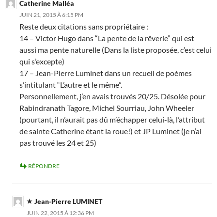
Catherine Malléa
JUIN 21, 2015 À 6:15 PM
Reste deux citations sans propriétaire :
14 – Victor Hugo dans “La pente de la rêverie” qui est
aussi ma pente naturelle (Dans la liste proposée, c’est celui
qui s’excepte)
17 – Jean-Pierre Luminet dans un recueil de poèmes
s’intitulant “L’autre et le même”.
Personnellement, j’en avais trouvés 20/25. Désolée pour
Rabindranath Tagore, Michel Sourriau, John Wheeler
(pourtant, il n’aurait pas dû m’échapper celui-là, l’attribut
de sainte Catherine étant la roue!) et JP Luminet (je n’ai
pas trouvé les 24 et 25)
RÉPONDRE
Jean-Pierre LUMINET
JUIN 22, 2015 À 12:36 PM