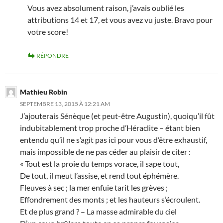
Vous avez absolument raison, j’avais oublié les
attributions 14 et 17, et vous avez vu juste. Bravo pour
votre score!
RÉPONDRE
Mathieu Robin
SEPTEMBRE 13, 2015 À 12:21 AM
J’ajouterais Sénèque (et peut-être Augustin), quoiqu’il fût
indubitablement trop proche d’Héraclite – étant bien
entendu qu’il ne s’agit pas ici pour vous d’être exhaustif,
mais impossible de ne pas céder au plaisir de citer :
« Tout est la proie du temps vorace, il sape tout,
De tout, il meut l’assise, et rend tout éphémère.
Fleuves à sec ; la mer enfuie tarit les grèves ;
Effondrement des monts ; et les hauteurs s’écroulent.
Et de plus grand ? – La masse admirable du ciel