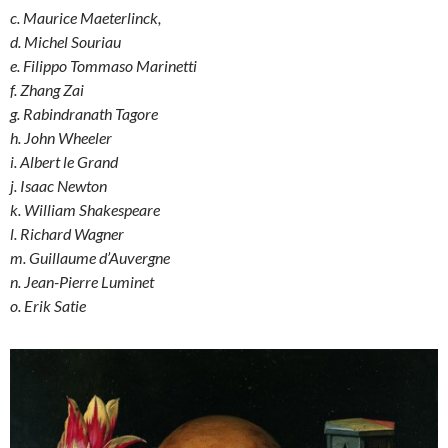
c. Maurice Maeterlinck,
d. Michel Souriau
e. Filippo Tommaso Marinetti
f. Zhang Zai
g. Rabindranath Tagore
h. John Wheeler
i. Albert le Grand
j. Isaac Newton
k. William Shakespeare
l. Richard Wagner
m. Guillaume d’Auvergne
n. Jean-Pierre Luminet
o. Erik Satie