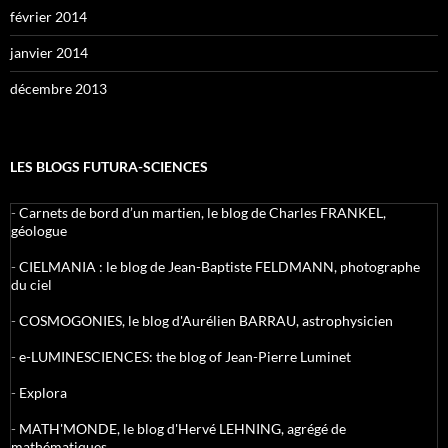
février 2014
janvier 2014
décembre 2013
LES BLOGS FUTURA-SCIENCES
-
Carnets de bord d’un martien, le blog de Charles FRANKEL,
géologue
-
CIELMANIA : le blog de Jean-Baptiste FELDMANN, photographe
du ciel
-
COSMOGONIES, le blog d'Aurélien BARRAU, astrophysicien
-
e-LUMINESCIENCES: the blog of Jean-Pierre Luminet
-
Explora
-
MATH'MONDE, le blog d'Hervé LEHNING, agrégé de
mathématiques