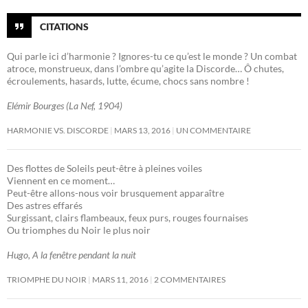
CITATIONS
Qui parle ici d’harmonie ? Ignores-tu ce qu’est le monde ? Un combat
atroce, monstrueux, dans l’ombre qu’agite la Discorde… Ô chutes,
écroulements, hasards, lutte, écume, chocs sans nombre !
Elémir Bourges (La Nef, 1904)
HARMONIE VS. DISCORDE
MARS 13, 2016
UN COMMENTAIRE
Des flottes de Soleils peut-être à pleines voiles
Viennent en ce moment…
Peut-être allons-nous voir brusquement apparaître
Des astres effarés
Surgissant, clairs flambeaux, feux purs, rouges fournaises
Ou triomphes du Noir le plus noir
Hugo, A la fenêtre pendant la nuit
TRIOMPHE DU NOIR
MARS 11, 2016
2 COMMENTAIRES