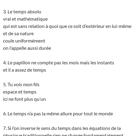
3. Le temps absolu
vrai et mathématique
qui est sans relation à quoi que ce soit d’extérieur en lui-même
et de sa nature
coule uniformément
on l’appelle aussi durée
4. Le papillon ne compte pas les mois mais les instants
et il a assez de temps
5. Tu vois mon fils
espace et temps
ici ne font plus qu’un
6. Le temps n’a pas la même allure pour tout le monde
7. Si l’on inverse le sens du temps dans les équations de la
physique traditionnelle rien ne change fondamentalement