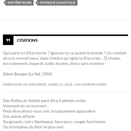
MATIÈRE NOIRE
PHYSIQUE QUANTIQUE
CITATIONS
Qui parle ici d’harmonie ? Ignores-tu ce qu’est le monde ? Un combat
atroce, monstrueux, dans l’ombre qu’agite la Discorde… Ô chutes,
écroulements, hasards, lutte, écume, chocs sans nombre !
Elémir Bourges (La Nef, 1904)
HARMONIE VS. DISCORDE
MARS 13, 2016
UN COMMENTAIRE
Des flottes de Soleils peut-être à pleines voiles
Viennent en ce moment…
Peut-être allons-nous voir brusquement apparaître
Des astres effarés
Surgissant, clairs flambeaux, feux purs, rouges fournaises
Ou triomphes du Noir le plus noir