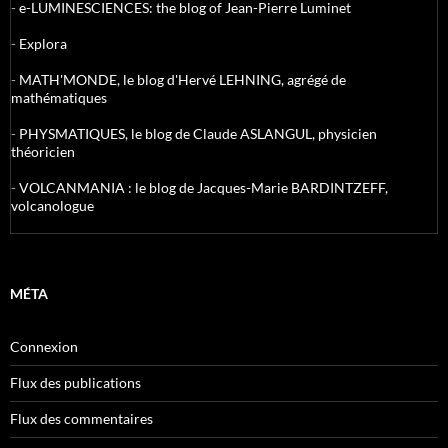
-
e-LUMINESCIENCES: the blog of Jean-Pierre Luminet
-
Explora
-
MATH'MONDE, le blog d'Hervé LEHNING, agrégé de
mathématiques
-
PHYSMATIQUES, le blog de Claude ASLANGUL, physicien
théoricien
-
VOLCANMANIA : le blog de Jacques-Marie BARDINTZEFF,
volcanologue
MÉTA
Connexion
Flux des publications
Flux des commentaires