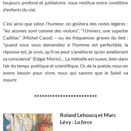
toujours profond et jubilatoire, nous restitue notre condition
d’enfants du ciel.
C’esi ainsi que selon l’humeur, on goûtera des notes légères :
“les atomes sont comme des violons”, “l’Univers, une superbe
Cadillac” (Michel Cassé) – ou les fréquences graves du lied :
“quand vous vous demandiez si l’homme est perfectible, la
réponse est, je crois, qu’il ne peut s’améliorer qu’en améliorant
sa conscience” (Edgar Morin)… La mélodie est suave, bien dans
l’air du temps poétique et scientifique. Or, de la poésie, nous en
avons besoin pour vivre, nous qui savons que le Soleil va
mourir.
************************
Roland Lehoucq et Marc
Lévy :
La force