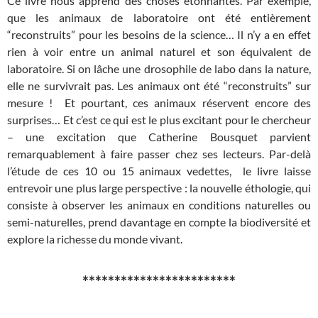
Ce livre nous apprend des choses étonnantes. Par exemple,
que les animaux de laboratoire ont été entièrement
“reconstruits” pour les besoins de la science… Il n’y a en effet
rien à voir entre un animal naturel et son équivalent de
laboratoire. Si on lâche une drosophile de labo dans la nature,
elle ne survivrait pas. Les animaux ont été “reconstruits” sur
mesure ! Et pourtant, ces animaux réservent encore des
surprises… Et c’est ce qui est le plus excitant pour le chercheur
– une excitation que Catherine Bousquet parvient
remarquablement à faire passer chez ses lecteurs. Par-delà
l’étude de ces 10 ou 15 animaux vedettes, le livre laisse
entrevoir une plus large perspective : la nouvelle éthologie, qui
consiste à observer les animaux en conditions naturelles ou
semi-naturelles, prend davantage en compte la biodiversité et
explore la richesse du monde vivant.
************************