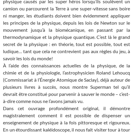
physique causés par les super héros lorsqu’ils soulèvent un
camion ou parcourent la Terre à une super-vitesse sans boire
ni manger, les étudiants doivent bien évidemment appliquer
les principes de la physique, depuis les lois de Newton sur le
mouvement jusqu’à la biomécanique, en passant par la
thermodynamique et la physique quantique. C’est là le grand
secret de la physique : en théorie, tout est possible, tout est
ludique… tant que cela ne contrevient pas aux règles du jeu, à
savoir les lois du monde!
À l’aide des connaissances actuelles de la physique, de la
chimie et de la physiologie, l’astrophysicien Roland Lehoucq
(Commissariat à l’Énergie Atomique de Saclay), déjà auteur de
plusieurs livres à succès, nous montre Superman tel qu’il
devrait être constitué pour parvenir à sauver le monde – c’est-
à-dire comme nous ne l’avons jamais vu.
Dans cet ouvrage profondément original, il démontre
magistralement comment il est possible de dispenser un
enseignement de physique à la fois pittoresque et rigoureux.
En un étourdissant kaléidoscope, il nous fait visiter tour à tour