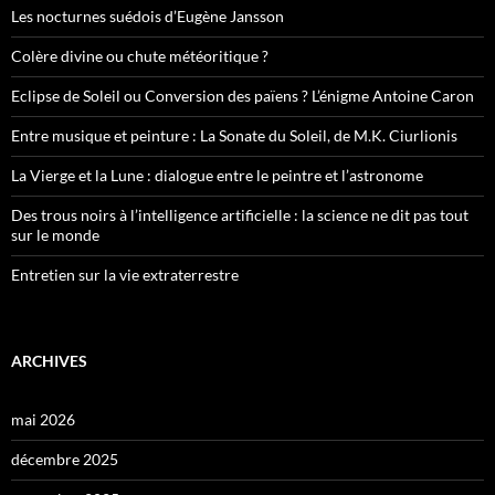
Les nocturnes suédois d’Eugène Jansson
Colère divine ou chute météoritique ?
Eclipse de Soleil ou Conversion des païens ? L’énigme Antoine Caron
Entre musique et peinture : La Sonate du Soleil, de M.K. Ciurlionis
La Vierge et la Lune : dialogue entre le peintre et l’astronome
Des trous noirs à l’intelligence artificielle : la science ne dit pas tout
sur le monde
Entretien sur la vie extraterrestre
ARCHIVES
mai 2026
décembre 2025