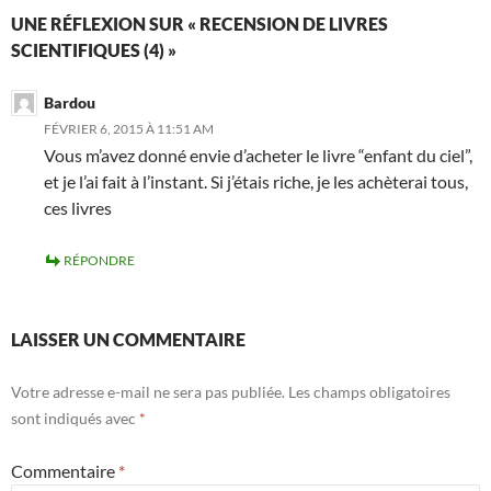
UNE RÉFLEXION SUR « RECENSION DE LIVRES
SCIENTIFIQUES (4) »
Bardou
FÉVRIER 6, 2015 À 11:51 AM
Vous m’avez donné envie d’acheter le livre “enfant du ciel”,
et je l’ai fait à l’instant. Si j’étais riche, je les achèterai tous,
ces livres
RÉPONDRE
LAISSER UN COMMENTAIRE
Votre adresse e-mail ne sera pas publiée.
Les champs obligatoires
sont indiqués avec
*
Commentaire
*