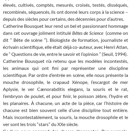
élevés, cultivés, comptés, mesurés, croisés, testés, disséqués,
recombinés, séquencés, ils ont donné leurs corps à la science –
depuis des siècles pour certains, des décennies pour d’autres.
Catherine Bousquet leur rend un bel et passionnant hommage
dans cet ouvrage joliment intitulé
Bêtes de Science
(comme on
dit “ Bête de scène ”). Biologiste de formation, journaliste et
écrivain scientifique, elle était déjà co-auteur, avec Henri Atlan,
de “ Questions de vie, entre le savoir et l’opinion ” (Seuil, 1994).
Catherine Bousquet n’a retenu que les modèles incontestés,
les animaux qui ont fini par représenter une discipline
scientifique. Par ordre d’entrée en scène, elle nous présente la
mouche drosophile, le crapaud Xénope, l’escargot de mer
Aplysie, le ver Cænorabditis elegans, la souris et le rat,
l’embryon de poulet, et pour finir, le poisson zèbre, l’hydre et
les planaires. À chacune, un acte de la pièce, car l’histoire de
chacune est bien souvent celle d’une discipline tout entière.
Mais incontestablement, la souris, la mouche drosophile et le
ver sont les trois “stars” du XXe siècle.