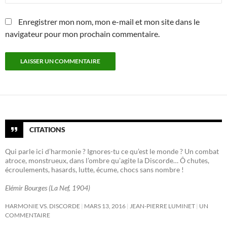
Enregistrer mon nom, mon e-mail et mon site dans le
navigateur pour mon prochain commentaire.
CITATIONS
Qui parle ici d’harmonie ? Ignores-tu ce qu’est le monde ? Un combat
atroce, monstrueux, dans l’ombre qu’agite la Discorde… Ô chutes,
écroulements, hasards, lutte, écume, chocs sans nombre !
Elémir Bourges (La Nef, 1904)
HARMONIE VS. DISCORDE
MARS 13, 2016
JEAN-PIERRE LUMINET
UN
COMMENTAIRE