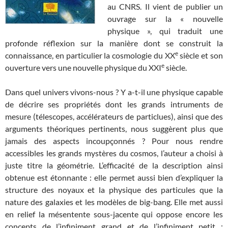
au CNRS. Il vient de publier un
ouvrage sur la « nouvelle
physique », qui traduit une
profonde réflexion sur la manière dont se construit la
e
connaissance, en particulier la cosmologie du XX
siècle et son
e
ouverture vers une nouvelle physique du XXI
siècle.
Dans quel univers vivons-nous ? Y a-t-il une physique capable
de décrire ses propriétés dont les grands intruments de
mesure (télescopes, accélérateurs de particlues), ainsi que des
arguments théoriques pertinents, nous suggèrent plus que
jamais des aspects incoupçonnés ? Pour nous rendre
accessibles les grands mystères du cosmos, l’auteur a choisi à
juste titre la géométrie. L’efficacité de la description ainsi
obtenue est étonnante : elle permet aussi bien d’expliquer la
structure des noyaux et la physique des particules que la
nature des galaxies et les modèles de big-bang. Elle met aussi
en relief la mésentente sous-jacente qui oppose encore les
concepts de l’infiniment grand et de l’infiniment petit :