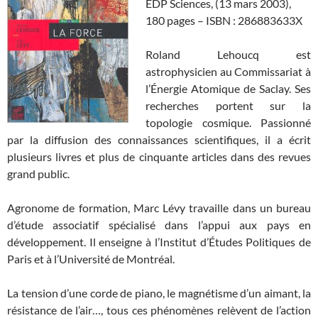
EDP Sciences, (13 mars 2003),
180 pages – ISBN : 286883633X
Roland Lehoucq est
astrophysicien au Commissariat à
l’Énergie Atomique de Saclay. Ses
recherches portent sur la
topologie cosmique. Passionné
par la diffusion des connaissances scientifiques, il a écrit
plusieurs livres et plus de cinquante articles dans des revues
grand public.
Agronome de formation, Marc Lévy travaille dans un bureau
d’étude associatif spécialisé dans l’appui aux pays en
développement. Il enseigne à l’Institut d’Études Politiques de
Paris et à l’Université de Montréal.
La tension d’une corde de piano, le magnétisme d’un aimant, la
résistance de l’air…, tous ces phénomènes relèvent de l’action