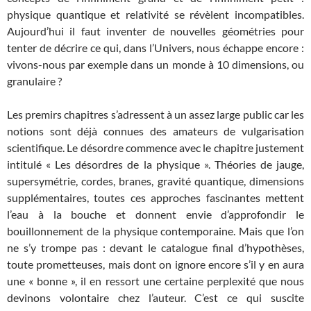
physique quantique et relativité se révèlent incompatibles.
Aujourd’hui il faut inventer de nouvelles géométries pour
tenter de décrire ce qui, dans l’Univers, nous échappe encore :
vivons-nous par exemple dans un monde à 10 dimensions, ou
granulaire ?
Les premirs chapitres s’adressent à un assez large public car les
notions sont déjà connues des amateurs de vulgarisation
scientifique. Le désordre commence avec le chapitre justement
intitulé « Les désordres de la physique ». Théories de jauge,
supersymétrie, cordes, branes, gravité quantique, dimensions
supplémentaires, toutes ces approches fascinantes mettent
l’eau à la bouche et donnent envie d’approfondir le
bouillonnement de la physique contemporaine. Mais que l’on
ne s’y trompe pas : devant le catalogue final d’hypothèses,
toute prometteuses, mais dont on ignore encore s’il y en aura
une « bonne », il en ressort une certaine perplexité que nous
devinons volontaire chez l’auteur. C’est ce qui suscite