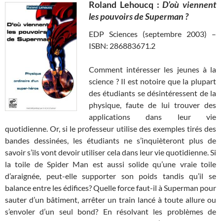
Roland Lehoucq :
D’où viennent
les pouvoirs de Superman ?
EDP Sciences (septembre 2003) –
ISBN: 286883671.2
Comment intéresser les jeunes à la
science ? Il est notoire que la plupart
des étudiants se désintéressent de la
physique, faute de lui trouver des
applications dans leur vie
quotidienne. Or, si le professeur utilise des exemples tirés des
bandes dessinées, les étudiants ne s’inquièteront plus de
savoir s’ils vont devoir utiliser cela dans leur vie quotidienne. Si
la toile de Spider Man est aussi solide qu’une vraie toile
d’araignée, peut-elle supporter son poids tandis qu’il se
balance entre les édifices? Quelle force faut-il à Superman pour
sauter d’un bâtiment, arrêter un train lancé à toute allure ou
s’envoler d’un seul bond? En résolvant les problèmes de