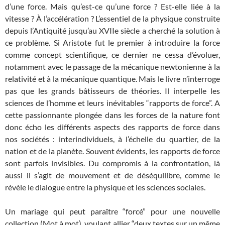
d’une force. Mais qu’est-ce qu’une force ? Est-elle liée à la
vitesse ? À l’accélération ? L’essentiel de la physique construite
depuis l’Antiquité jusqu’au XVIIe siècle a cherché la solution à
ce problème. Si Aristote fut le premier à introduire la force
comme concept scientifique, ce dernier ne cessa d’évoluer,
notamment avec le passage de la mécanique newtonienne à la
relativité et à la mécanique quantique. Mais le livre n’interroge
pas que les grands bâtisseurs de théories. Il interpelle les
sciences de l’homme et leurs inévitables “rapports de force”. A
cette passionnante plongée dans les forces de la nature font
donc écho les différents aspects des rapports de force dans
nos sociétés : interindividuels, à l’échelle du quartier, de la
nation et de la planète. Souvent évidents, les rapports de force
sont parfois invisibles. Du compromis à la confrontation, là
aussi il s’agit de mouvement et de déséquilibre, comme le
révèle le dialogue entre la physique et les sciences sociales.
Un mariage qui peut paraître “forcé” pour une nouvelle
collection (Mot à mot), voulant allier “deux textes sur un même