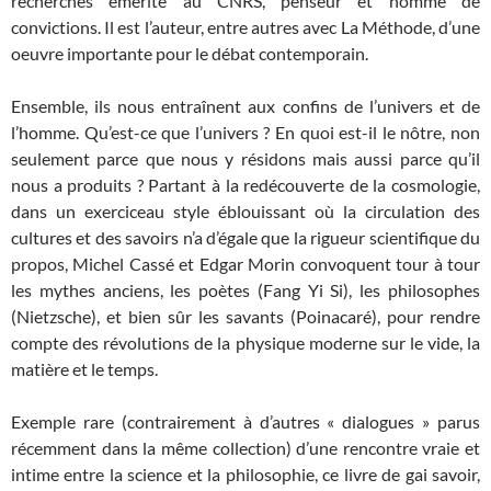
recherches émérite au CNRS, penseur et homme de
convictions. Il est l’auteur, entre autres avec La Méthode, d’une
oeuvre importante pour le débat contemporain.
Ensemble, ils nous entraînent aux confins de l’univers et de
l’homme. Qu’est-ce que l’univers ? En quoi est-il le nôtre, non
seulement parce que nous y résidons mais aussi parce qu’il
nous a produits ? Partant à la redécouverte de la cosmologie,
dans un exerciceau style éblouissant où la circulation des
cultures et des savoirs n’a d’égale que la rigueur scientifique du
propos, Michel Cassé et Edgar Morin convoquent tour à tour
les mythes anciens, les poètes (Fang Yi Si), les philosophes
(Nietzsche), et bien sûr les savants (Poinacaré), pour rendre
compte des révolutions de la physique moderne sur le vide, la
matière et le temps.
Exemple rare (contrairement à d’autres « dialogues » parus
récemment dans la même collection) d’une rencontre vraie et
intime entre la science et la philosophie, ce livre de gai savoir,