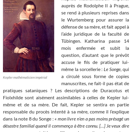
auprès de Rodolphe II à Prague,
se rend à plusieurs reprises dans
le Wurtemberg pour assurer la
défense de sa mère, et fait appel à
l’aide juridique de la faculté de
Tübingen. Katharina passe 14
mois enfermée et subit la
question, d’autant que le prévôt
accuse le fils de pratiquer lui-
même la sorcellerie :
Le Songe
, qui
a circulé sous forme de copies
Kepler mathématicien impérial
manuscrites, ne fait-il pas état de
pratiques sataniques ? Les descriptions de Duracotus et
Fiolxhilde sont aisément assimilables à celles de Kepler lui-
même et de sa mère. De fait, Kepler se sentira en partie
responsable du procès intenté à sa mère, comme il l’explique
dans la note 8 du Songe : «
mon livre n’en a pas moins présagé un
désastre familial quand il commença à être connu. […] Je veux dire