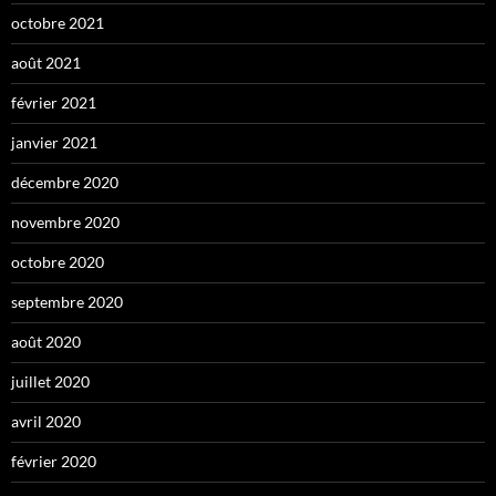
octobre 2021
août 2021
février 2021
janvier 2021
décembre 2020
novembre 2020
octobre 2020
septembre 2020
août 2020
juillet 2020
avril 2020
février 2020