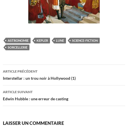
ASTRONOMIE
KEPLER
LUNE
SCIENCE-FICTION
SORCELLERIE
Navigation
ARTICLE PRÉCÉDENT
des
Interstellar : un trou noir à Hollywood (1)
articles
ARTICLE SUIVANT
Edwin Hubble : une erreur de casting
LAISSER UN COMMENTAIRE