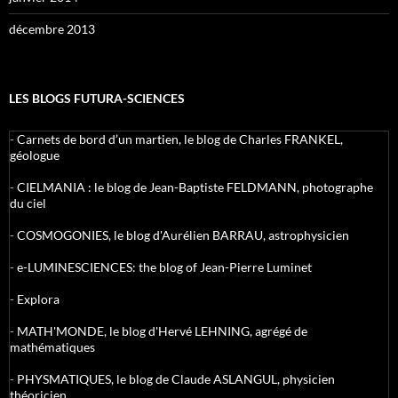
décembre 2013
LES BLOGS FUTURA-SCIENCES
-
Carnets de bord d’un martien, le blog de Charles FRANKEL,
géologue
-
CIELMANIA : le blog de Jean-Baptiste FELDMANN, photographe
du ciel
-
COSMOGONIES, le blog d'Aurélien BARRAU, astrophysicien
-
e-LUMINESCIENCES: the blog of Jean-Pierre Luminet
-
Explora
-
MATH'MONDE, le blog d'Hervé LEHNING, agrégé de
mathématiques
-
PHYSMATIQUES, le blog de Claude ASLANGUL, physicien
théoricien