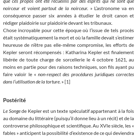
que ces propos ont été recueillis par des esprits qui ne sont que
noirceur et voient partout de la noirceur.
» L’astronome va en
conséquence passer six années à étudier le droit canon et
rédiger plaidoirie sur plaidoirie devant les tribunaux.
Chose incroyable pour cette époque où l’issue de tels procès
était systématiquement la mort et où la famille devait s’estimer
heureuse de n’être pas elle-même compromise, les efforts de
Kepler seront récompensés : Katharina Kepler est finalement
libérée de toute charge de sorcellerie le 4 octobre 1621, au
moins en partie pour des raisons techniques, son fils ayant pu
faire valoir le «
non-respect des procédures juridiques correctes
dans l’utilisation de la torture
. » [1]
Postérité
Le Songe
de Kepler est un texte spéculatif appartenant à la fois
au domaine du littéraire (puisqu’il donne lieu à un récit) et de la
controverse philosophique et scientifique. Au XVIe siècle, les «
fables » anticipent la possibilité d’existence de ce qui deviendra