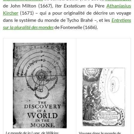
de John Milton (1667),
Iter Exstaticum
du Père
Athaniasius
Kircher
(1671) – qui a pour originalité de décrire un voyage
dans le système du monde de Tycho Brahé –, et les
Entretiens
sur la pluralité des mondes
de Fontenelle (1686).
Le monde de la Lune, de Wilkins,
Voyage dans le monde de