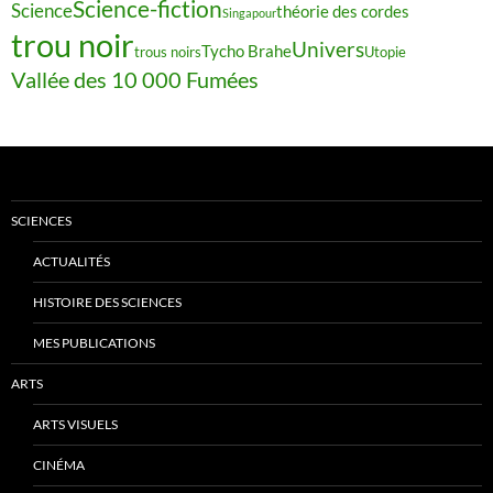
Science-fiction
Science
théorie des cordes
Singapour
trou noir
Univers
Tycho Brahe
trous noirs
Utopie
Vallée des 10 000 Fumées
SCIENCES
ACTUALITÉS
HISTOIRE DES SCIENCES
MES PUBLICATIONS
ARTS
ARTS VISUELS
CINÉMA