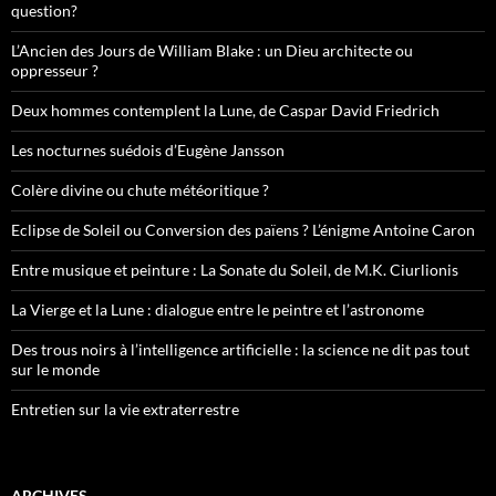
question?
L’Ancien des Jours de William Blake : un Dieu architecte ou
oppresseur ?
Deux hommes contemplent la Lune, de Caspar David Friedrich
Les nocturnes suédois d’Eugène Jansson
Colère divine ou chute météoritique ?
Eclipse de Soleil ou Conversion des païens ? L’énigme Antoine Caron
Entre musique et peinture : La Sonate du Soleil, de M.K. Ciurlionis
La Vierge et la Lune : dialogue entre le peintre et l’astronome
Des trous noirs à l’intelligence artificielle : la science ne dit pas tout
sur le monde
Entretien sur la vie extraterrestre
ARCHIVES