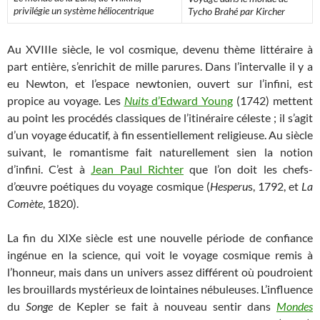
privilégie un système héliocentrique
Tycho Brahé par Kircher
Au XVIIIe siècle, le vol cosmique, devenu thème littéraire à
part entière, s’enrichit de mille parures. Dans l’intervalle il y a
eu Newton, et l’espace newtonien, ouvert sur l’infini, est
propice au voyage. Les
Nuits
d’Edward Young
(1742) mettent
au point les procédés classiques de l’itinéraire céleste ; il s’agit
d’un voyage éducatif, à fin essentiellement religieuse. Au siècle
suivant, le romantisme fait naturellement sien la notion
d’infini. C’est à
Jean Paul Richter
que l’on doit les chefs-
d’œuvre poétiques du voyage cosmique (
Hesperu
s, 1792, et
La
Comète
, 1820).
La fin du XIXe siècle est une nouvelle période de confiance
ingénue en la science, qui voit le voyage cosmique remis à
l’honneur, mais dans un univers assez différent où poudroient
les brouillards mystérieux de lointaines nébuleuses. L’influence
du
Songe
de Kepler se fait à nouveau sentir dans
Mondes