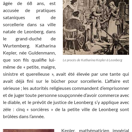
âgée de 68 ans, est
accusée de pratiques
sataniques et de
sorcellerie dans sa ville
natale de Leonberg, dans
le grand-duché de
Wurtemberg. Katharina
Kepler, née Guldenmann,
que son fils qualifie lui-
Le procès de Katharina Kepler à Leonberg
même de « petite, maigre,
sinistre et querelleuse », avait été élevée par une tante qui
avait déjà fini sur le bûcher pour sorcellerie. L’affaire est
sérieuse ; les autorités religieuses commandent d’emprisonner
et de juger toute personne soupçonnée d’avoir commerce avec
le diable, et le prévôt de justice de Leonberg s’y applique avec
zèle : cinq « sorcières » de la petite ville de Leonberg sont
brûlées dans l’année.
Kepler, mathématicien impérial