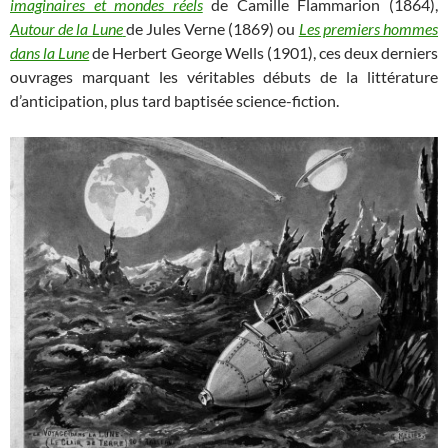
imaginaires et mondes réels
de Camille Flammarion (1864),
Autour de la Lune
de Jules Verne (1869) ou
Les premiers hommes
dans la Lune
de Herbert George Wells (1901), ces deux derniers
ouvrages marquant les véritables débuts de la littérature
d’anticipation, plus tard baptisée science-fiction.