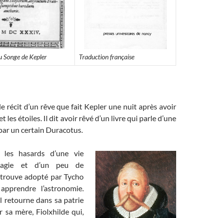
du Songe de Kepler
Traduction française
le récit d’un rêve que fait Kepler une nuit après avoir
t les étoiles. Il dit avoir rêvé d’un livre qui parle d’une
par un certain Duracotus.
 les hasards d’une vie
agie et d’un peu de
retrouve adopté par Tycho
pprendre l’astronomie.
l retourne dans sa patrie
 sa mère, Fiolxhilde qui,