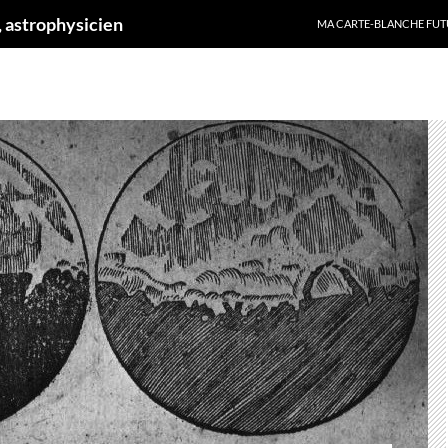
ALLER AU CONTENU
 astrophysicien
MA CARTE-BLANCHE FUT