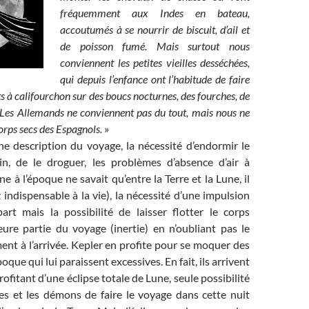
fréquemment aux Indes en bateau,
accoutumés à se nourrir de biscuit, d’ail et
de poisson fumé. Mais surtout nous
conviennent les petites vieilles desséchées,
qui depuis l’enfance ont l’habitude de faire
s à califourchon sur des boucs nocturnes, des fourches, de
Les Allemands ne conviennent pas du tout, mais nous ne
orps secs des Espagnols.
»
ne description du voyage, la nécessité d’endormir le
n, de le droguer, les problèmes d’absence d’air à
e à l’époque ne savait qu’entre la Terre et la Lune, il
indispensable à la vie), la nécessité d’une impulsion
art mais la possibilité de laisser flotter le corps
ure partie du voyage (inertie) en n’oubliant pas le
ent à l’arrivée. Kepler en profite pour se moquer des
oque qui lui paraissent excessives. En fait, ils arrivent
ofitant d’une éclipse totale de Lune, seule possibilité
res et les démons de faire le voyage dans cette nuit