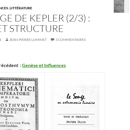
ENCES
,
LITTÉRATURE
GE DE KEPLER (2/3) :
ET STRUCTURE
4
JEAN-PIERRE LUMINET
3 COMMENTAIRES
précédent :
Genèse et Influences