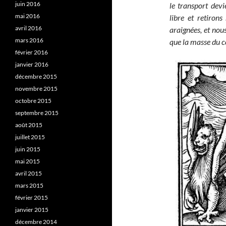
juin 2016
le transport devie
mai 2016
libre et retiron
avril 2016
araignées, et nou
mars 2016
que la masse du co
février 2016
janvier 2016
décembre 2015
novembre 2015
octobre 2015
septembre 2015
août 2015
juillet 2015
juin 2015
mai 2015
avril 2015
mars 2015
février 2015
janvier 2015
décembre 2014