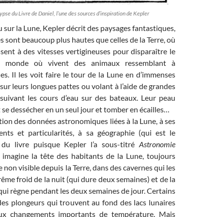
ypse du Livre de Daniel, l’une des sources d’inspiration de Kepler
 sur la Lune, Kepler décrit des paysages fantastiques,
 sont beaucoup plus hautes que celles de la Terre, où
sent à des vitesses vertigineuses pour disparaître le
n monde où vivent des animaux ressemblant à
es. Il les voit faire le tour de la Lune en d’immenses
sur leurs longues pattes ou volant à l’aide de grandes
suivant les cours d’eau sur des bateaux. Leur peau
se dessécher en un seul jour et tomber en écailles…
tion des données astronomiques liées à la Lune, à ses
ts et particularités, à sa géographie (qui est le
 du livre puisque Kepler l’a sous-titré
Astronomie
ur imagine la tête des habitants de la Lune, toujours
e non visible depuis la Terre, dans des cavernes qui les
rême froid de la nuit (qui dure deux semaines) et de la
qui règne pendant les deux semaines de jour. Certains
des plongeurs qui trouvent au fond des lacs lunaires
aux changements importants de température. Mais