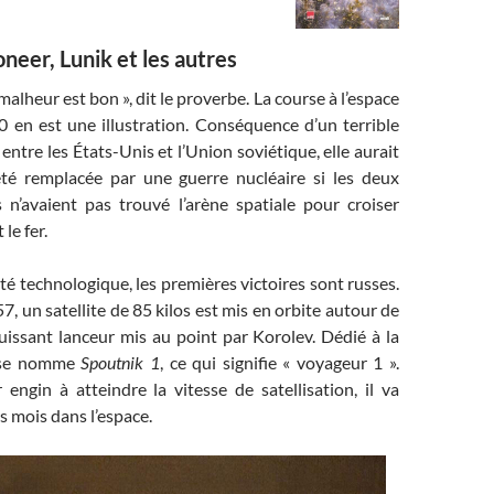
neer, Lunik et les autres
alheur est bon », dit le proverbe. La course à l’espace
 en est une illustration. Conséquence d’un terrible
 entre les États-Unis et l’Union soviétique, elle aurait
té remplacée par une guerre nucléaire si les deux
 n’avaient pas trouvé l’arène spatiale pour croiser
le fer.
ité technologique, les premières victoires sont russes.
7, un satellite de 85 kilos est mis en orbite autour de
puissant lanceur mis au point par Korolev. Dédié à la
l se nomme
Spoutnik 1
, ce qui signifie « voyageur 1 ».
 engin à atteindre la vitesse de satellisation, il va
s mois dans l’espace.