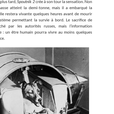
plus tard,
Spoutnik 2
crée à son tour la sensation. Non
asse atteint la demi-tonne, mais il a embarqué la
Elle restera vivante quelques heures avant de mourir
stème permettant la survie à bord. Le sacrifice de
aché par les autorités russes, mais l’information
se : un être humain pourra vivre au moins quelques
ce.