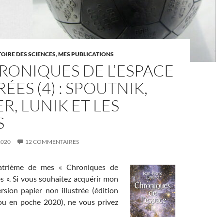
TOIRE DES SCIENCES
,
MES PUBLICATIONS
RONIQUES DE L’ESPACE
RÉES (4) : SPOUTNIK,
R, LUNIK ET LES
S
2020
12 COMMENTAIRES
uatrième de mes « Chroniques de
ées ». Si vous souhaitez acquérir mon
rsion papier non illustrée (édition
ou en poche 2020), ne vous privez