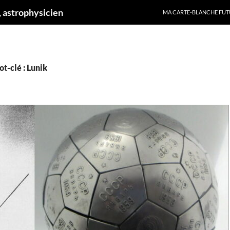
ALLER AU CONTENU
 astrophysicien
MA CARTE-BLANCHE FUT
t-clé : Lunik