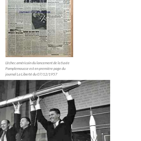
L’échec américain du lancement de la fusée
Pamplemousse est en première page du
journal La Liberté du 07/12/1957