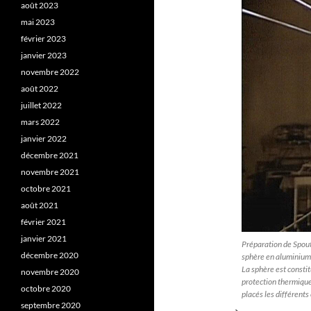
août 2023
mai 2023
février 2023
janvier 2023
novembre 2022
août 2022
juillet 2022
mars 2022
janvier 2022
décembre 2021
novembre 2021
octobre 2021
août 2021
février 2021
janvier 2021
Préparation de Spoutn
décembre 2020
sphère en aluminium
La sphère est consti
novembre 2020
protection thermique
octobre 2020
placés les différent
septembre 2020