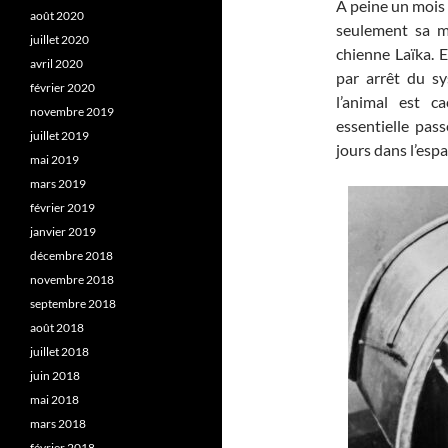
À peine un mois 
août 2020
seulement sa m
juillet 2020
chienne Laïka. 
avril 2020
par arrêt du sy
février 2020
l’animal est c
novembre 2019
essentielle pas
juillet 2019
jours dans l’espa
mai 2019
mars 2019
février 2019
janvier 2019
décembre 2018
novembre 2018
septembre 2018
août 2018
juillet 2018
juin 2018
mai 2018
mars 2018
février 2018