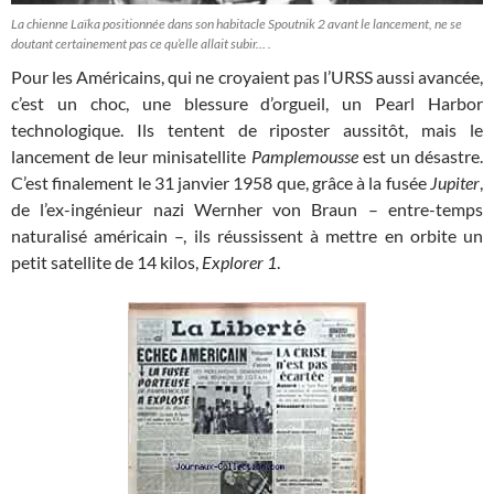
La chienne Laïka positionnée dans son habitacle Spoutnik 2 avant le lancement, ne se
doutant certainement pas ce qu’elle allait subir… .
Pour les Américains, qui ne croyaient pas l’URSS aussi avancée,
c’est un choc, une blessure d’orgueil, un Pearl Harbor
technologique. Ils tentent de riposter aussitôt, mais le
lancement de leur minisatellite
Pamplemousse
est un désastre.
C’est finalement le 31 janvier 1958 que, grâce à la fusée
Jupiter
,
de l’ex-ingénieur nazi Wernher von Braun – entre-temps
naturalisé américain –, ils réussissent à mettre en orbite un
petit satellite de 14 kilos,
Explorer 1
.