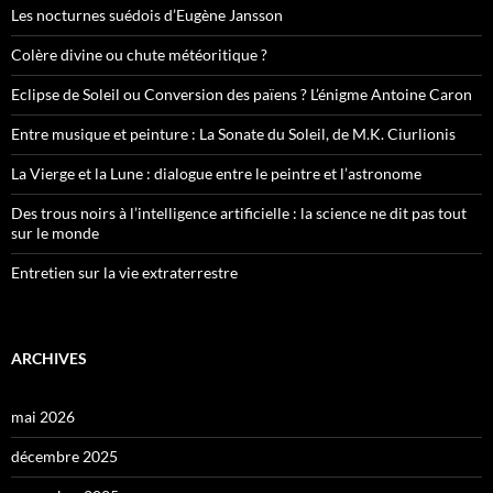
Les nocturnes suédois d’Eugène Jansson
Colère divine ou chute météoritique ?
Eclipse de Soleil ou Conversion des païens ? L’énigme Antoine Caron
Entre musique et peinture : La Sonate du Soleil, de M.K. Ciurlionis
La Vierge et la Lune : dialogue entre le peintre et l’astronome
Des trous noirs à l’intelligence artificielle : la science ne dit pas tout
sur le monde
Entretien sur la vie extraterrestre
ARCHIVES
mai 2026
décembre 2025