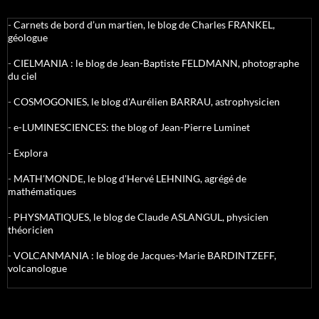
-
Carnets de bord d’un martien, le blog de Charles FRANKEL,
géologue
-
CIELMANIA : le blog de Jean-Baptiste FELDMANN, photographe
du ciel
-
COSMOGONIES, le blog d'Aurélien BARRAU, astrophysicien
-
e-LUMINESCIENCES: the blog of Jean-Pierre Luminet
-
Explora
-
MATH'MONDE, le blog d'Hervé LEHNING, agrégé de
mathématiques
-
PHYSMATIQUES, le blog de Claude ASLANGUL, physicien
théoricien
-
VOLCANMANIA : le blog de Jacques-Marie BARDINTZEFF,
volcanologue