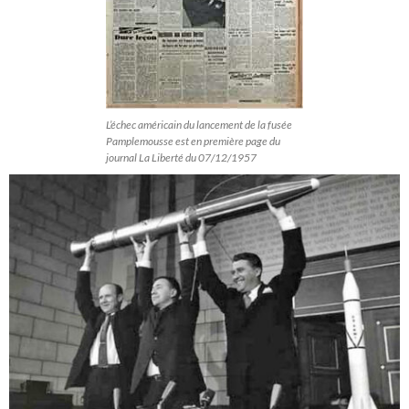
L’échec américain du lancement de la fusée
Pamplemousse est en première page du
journal La Liberté du 07/12/1957