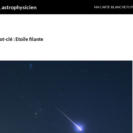
ALLER AU CONTENU
 astrophysicien
MA CARTE-BLANCHE FUT
-clé : Etoile filante