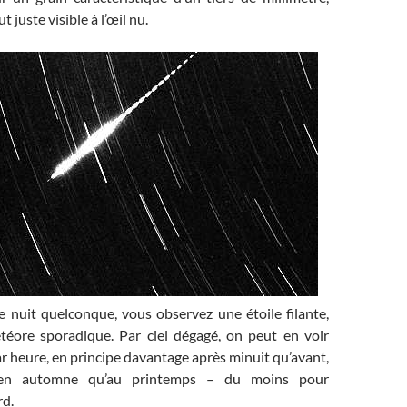
ut juste visible à l’œil nu.
e nuit quelconque, vous observez une étoile filante,
météore sporadique. Par ciel dégagé, on peut en voir
 heure, en principe davantage après minuit qu’avant,
 en automne qu’au printemps – du moins pour
rd.