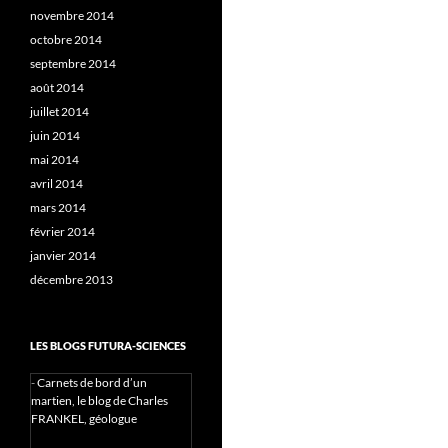
novembre 2014
octobre 2014
septembre 2014
août 2014
juillet 2014
juin 2014
mai 2014
avril 2014
mars 2014
février 2014
janvier 2014
décembre 2013
LES BLOGS FUTURA-SCIENCES
-
Carnets de bord d’un
martien, le blog de Charles
FRANKEL, géologue