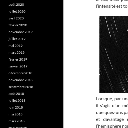
août 2020
l’intensité est to
juillet 2020
avril 2020
février 2020
novembre 2019
juillet 2019
mai 2019
mars 2019
février 2019
janvier 2019
décembre 2018
novembre 2018
septembre 2018
août 2018
Lorsque, par un
juillet 2018
il s’agit d’un 
juin 2018
quelques-uns par
mai 2018
et davantage
mars 2018
l’hémisphère no
février 2018