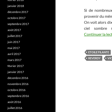
janvier 2018
Si de nombreux
décembre 2017
provenir du même 
octobre 2017
On voit alors di
septembre 2017
ciel sombre 
août 2017
Continuer la lec
juillet 2017
juin 2017
mai 2017
ETOILE FILANTE
avril 2017
REVERDY
VI
mars 2017
février 2017
janvier 2017
décembre 2016
novembre 2016
octobre 2016
septembre 2016
août 2016
juillet 2016