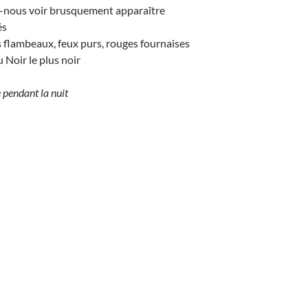
s-nous voir brusquement apparaître
és
rs flambeaux, feux purs, rouges fournaises
Noir le plus noir
 pendant la nuit