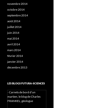
novembre 2014
octobre 2014
septembre 2014
août 2014
juillet 2014
juin 2014
mai 2014
avril 2014
mars 2014
février 2014
janvier 2014
décembre 2013
LES BLOGS FUTURA-SCIENCES
-
Carnets de bord d’un
martien, le blog de Charles
FRANKEL, géologue