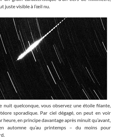
ut juste visible à l’œil nu.
e nuit quelconque, vous observez une étoile filante,
météore sporadique. Par ciel dégagé, on peut en voir
 heure, en principe davantage après minuit qu’avant,
 en automne qu’au printemps – du moins pour
rd.