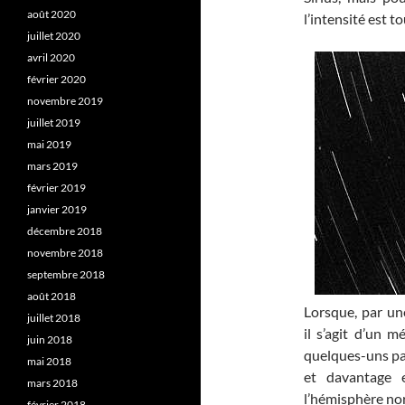
août 2020
l’intensité est to
juillet 2020
avril 2020
février 2020
novembre 2019
juillet 2019
mai 2019
mars 2019
février 2019
janvier 2019
décembre 2018
novembre 2018
septembre 2018
août 2018
Lorsque, par un
juillet 2018
il s’agit d’un 
juin 2018
quelques-uns par
mai 2018
et davantage
mars 2018
l’hémisphère no
février 2018