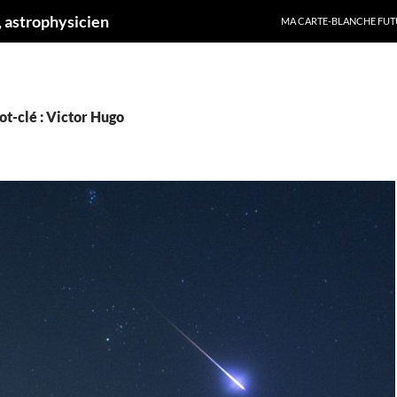
ALLER AU CONTENU
 astrophysicien
MA CARTE-BLANCHE FUT
t-clé : Victor Hugo