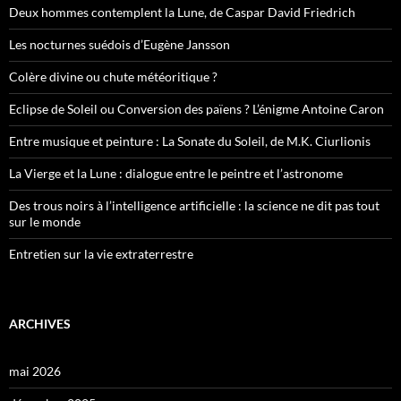
Deux hommes contemplent la Lune, de Caspar David Friedrich
Les nocturnes suédois d’Eugène Jansson
Colère divine ou chute météoritique ?
Eclipse de Soleil ou Conversion des païens ? L’énigme Antoine Caron
Entre musique et peinture : La Sonate du Soleil, de M.K. Ciurlionis
La Vierge et la Lune : dialogue entre le peintre et l’astronome
Des trous noirs à l’intelligence artificielle : la science ne dit pas tout
sur le monde
Entretien sur la vie extraterrestre
ARCHIVES
mai 2026