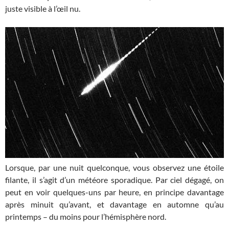
juste visible à l’œil nu.
Lorsque, par une nuit quelconque, vous observez une étoile
filante, il s’agit d’un météore sporadique. Par ciel dégagé, on
peut en voir quelques-uns par heure, en principe davantage
après minuit qu’avant, et davantage en automne qu’au
printemps – du moins pour l’hémisphère nord.