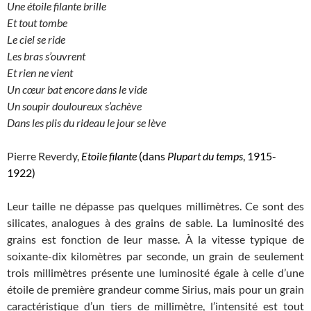
Une étoile filante brille
Et tout tombe
Le ciel se ride
Les bras s’ouvrent
Et rien ne vient
Un cœur bat encore dans le vide
Un soupir douloureux s’achève
Dans les plis du rideau le jour se lève
Pierre Reverdy,
Etoile filante
(dans
Plupart du temps
, 1915-
1922)
Leur taille ne dépasse pas quelques millimètres. Ce sont des
silicates, analogues à des grains de sable. La luminosité des
grains est fonction de leur masse. À la vitesse typique de
soixante-dix kilomètres par seconde, un grain de seulement
trois millimètres présente une luminosité égale à celle d’une
étoile de première grandeur comme Sirius, mais pour un grain
caractéristique d’un tiers de millimètre, l’intensité est tout