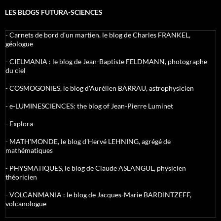
LES BLOGS FUTURA-SCIENCES
-
Carnets de bord d’un martien, le blog de Charles FRANKEL,
géologue
-
CIELMANIA : le blog de Jean-Baptiste FELDMANN, photographe
du ciel
-
COSMOGONIES, le blog d'Aurélien BARRAU, astrophysicien
-
e-LUMINESCIENCES: the blog of Jean-Pierre Luminet
-
Explora
-
MATH'MONDE, le blog d'Hervé LEHNING, agrégé de
mathématiques
-
PHYSMATIQUES, le blog de Claude ASLANGUL, physicien
théoricien
-
VOLCANMANIA : le blog de Jacques-Marie BARDINTZEFF,
volcanologue