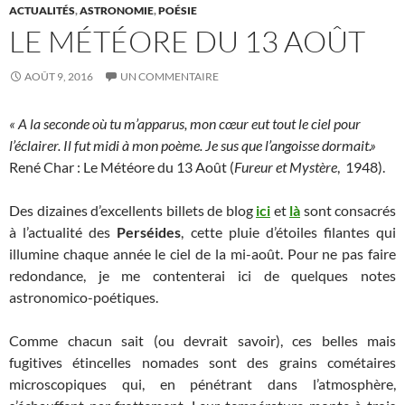
ACTUALITÉS
,
ASTRONOMIE
,
POÉSIE
LE MÉTÉORE DU 13 AOÛT
AOÛT 9, 2016
UN COMMENTAIRE
« A la seconde où tu m’apparus, mon cœur eut tout le ciel pour
l’éclairer. Il fut midi à mon poème. Je sus que l’angoisse dormait.»
René Char : Le Météore du 13 Août (
Fureur et Mystère
, 1948).
Des dizaines d’excellents billets de blog
ici
et
là
sont consacrés
à l’actualité des
Perséides
, cette pluie d’étoiles filantes qui
illumine chaque année le ciel de la mi-août. Pour ne pas faire
redondance, je me contenterai ici de quelques notes
astronomico-poétiques.
Comme chacun sait (ou devrait savoir), ces belles mais
fugitives étincelles nomades sont des grains cométaires
microscopiques qui, en pénétrant dans l’atmosphère,