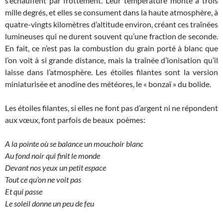
s’échauffent par frottement. Leur température monte à trois
mille degrés, et elles se consument dans la haute atmosphère, à
quatre-vingts kilomètres d’altitude environ, créant ces traînées
lumineuses qui ne durent souvent qu’une fraction de seconde.
En fait, ce n’est pas la combustion du grain porté à blanc que
l’on voit à si grande distance, mais la traînée d’ionisation qu’il
laisse dans l’atmosphère. Les étoiles filantes sont la version
miniaturisée et anodine des météores, le « bonzaï » du bolide.
Les étoiles filantes, si elles ne font pas d’argent ni ne répondent
aux vœux, font parfois de beaux poèmes:
A la pointe où se balance un mouchoir blanc
Au fond noir qui finit le monde
Devant nos yeux un petit espace
Tout ce qu’on ne voit pas
Et qui passe
Le soleil donne un peu de feu