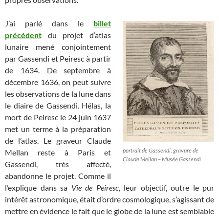
J’ai parlé dans le
billet
précédent
du projet d’atlas
lunaire mené conjointement
par Gassendi et Peiresc à partir
de 1634. De septembre à
décembre 1636, on peut suivre
les observations de la lune dans
le diaire de Gassendi. Hélas, la
mort de Peiresc le 24 juin 1637
met un terme à la préparation
de l’atlas. Le graveur Claude
portrait de Gassendi, gravure de
Mellan reste à Paris et
Claude Mellan – Musée Gassendi
Gassendi, très affecté,
abandonne le projet. Comme il
l’explique dans sa
Vie de Peiresc,
leur objectif, outre le pur
intérêt astronomique, était d’ordre cosmologique, s’agissant de
mettre en évi­dence le fait que le globe de la lune est sem­blable