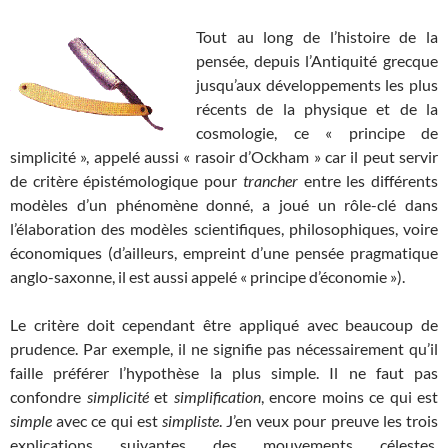
Tout au long de l’histoire de la
pensée, depuis l’Antiquité grecque
jusqu’aux développements les plus
récents de la physique et de la
cosmologie, ce « principe de
simplicité », appelé aussi « rasoir d’Ockham » car il peut servir
de critère épistémologique pour
trancher
entre les différents
modèles d’un phénomène donné, a joué un rôle-clé dans
l’élaboration des modèles scientifiques, philosophiques, voire
économiques (d’ailleurs, empreint d’une pensée pragmatique
anglo-saxonne, il est aussi appelé « principe d’économie »).
Le critère doit cependant être appliqué avec beaucoup de
prudence. Par exemple, il ne signifie pas nécessairement qu’il
faille préférer l’hypothèse la plus simple. Il ne faut pas
confondre
simplicité
et
simplification
, encore moins ce qui est
simple
avec ce qui est
simpliste
. J’en veux pour preuve les trois
explications suivantes des mouvements célestes.