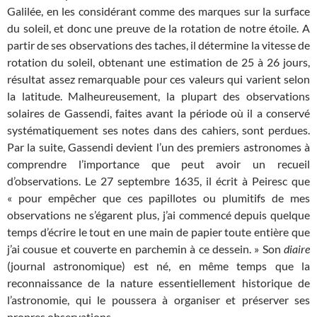
Galilée, en les considérant comme des marques sur la surface
du soleil, et donc une preuve de la rotation de notre étoile. A
partir de ses observations des taches, il détermine la vitesse de
rotation du soleil, obtenant une estimation de 25 à 26 jours,
résultat assez remarquable pour ces valeurs qui varient selon
la latitude. Malheureusement, la plupart des observations
solaires de Gassendi, faites avant la période où il a conservé
systématiquement ses notes dans des cahiers, sont perdues.
Par la suite, Gassendi devient l’un des premiers astronomes à
comprendre l’importance que peut avoir un recueil
d’observations. Le 27 septembre 1635, il écrit à Peiresc que
« pour empêcher que ces papillotes ou plumitifs de mes
observations ne s’égarent plus, j’ai commencé depuis quelque
temps d’écrire le tout en une main de papier toute entière que
j’ai cousue et couverte en parchemin à ce dessein. » Son
diaire
(journal astronomique) est né, en même temps que la
reconnaissance de la nature essentiellement historique de
l’astronomie, qui le poussera à organiser et préserver ses
propres observations.