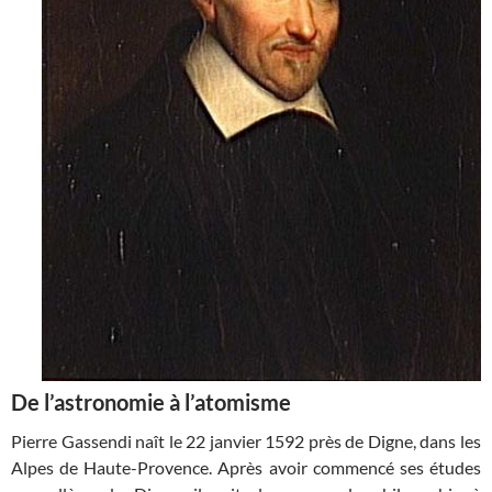
De l’astronomie à l’atomisme
Pierre Gassendi naît le 22 janvier 1592 près de Digne, dans les
Alpes de Haute-Provence. Après avoir commencé ses études