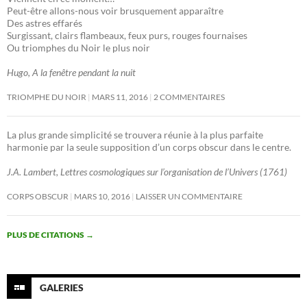
Peut-être allons-nous voir brusquement apparaître
Des astres effarés
Surgissant, clairs flambeaux, feux purs, rouges fournaises
Ou triomphes du Noir le plus noir
Hugo, A la fenêtre pendant la nuit
TRIOMPHE DU NOIR
MARS 11, 2016
2 COMMENTAIRES
La plus grande simplicité se trouvera réunie à la plus parfaite
harmonie par la seule supposition d’un corps obscur dans le centre.
J.A. Lambert, Lettres cosmologiques sur l’organisation de l’Univers (1761)
CORPS OBSCUR
MARS 10, 2016
LAISSER UN COMMENTAIRE
PLUS DE CITATIONS
→
GALERIES