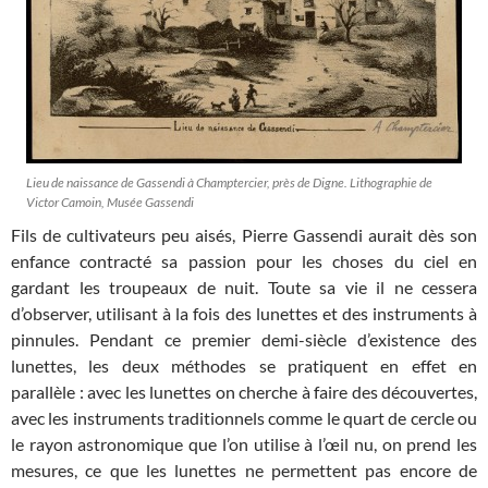
Lieu de naissance de Gassendi à Champtercier, près de Digne. Lithographie de
Victor Camoin, Musée Gassendi
Fils de cultivateurs peu aisés, Pierre Gassendi aurait dès son
enfance contracté sa passion pour les choses du ciel en
gardant les troupeaux de nuit. Toute sa vie il ne cessera
d’observer, utilisant à la fois des lunettes et des instruments à
pinnules. Pendant ce premier demi-siècle d’existence des
lunettes, les deux méthodes se pratiquent en effet en
parallèle : avec les lunettes on cherche à faire des découvertes,
avec les instruments traditionnels comme le quart de cercle ou
le rayon astronomique que l’on utilise à l’œil nu, on prend les
mesures, ce que les lunettes ne permettent pas encore de