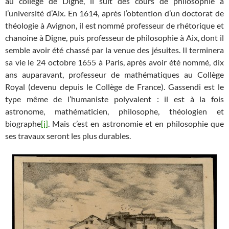
au collège de Digne, il suit des cours de philosophie à
l’université d’Aix. En 1614, après l’obtention d’un doctorat de
théologie à Avignon, il est nommé professeur de rhétorique et
chanoine à Digne, puis professeur de philosophie à Aix, dont il
semble avoir été chassé par la venue des jésuites. Il terminera
sa vie le 24 octobre 1655 à Paris, après avoir été nommé, dix
ans auparavant, professeur de mathématiques au Collège
Royal (devenu depuis le Collège de France). Gassendi est le
type même de l’humaniste polyvalent : il est à la fois
astronome, mathématicien, philosophe, théologien et
biographe
[i]
. Mais c’est en astronomie et en philosophie que
ses travaux seront les plus durables.