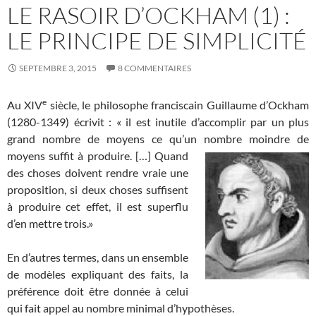
LE RASOIR D’OCKHAM (1) :
LE PRINCIPE DE SIMPLICITÉ
SEPTEMBRE 3, 2015
8 COMMENTAIRES
e
Au XIV
siècle, le philosophe franciscain Guillaume d’Ockham
(1280-1349) écrivit : « il est inutile d’accomplir par un plus
grand nombre de moyens ce qu’un nombre moindre de
moyens suffit à produire. [
…] Quand
des choses doivent rendre vraie une
proposition, si deux choses suffisent
à produire cet effet, il est superflu
d’en mettre trois.»
En d’autres termes, dans un ensemble
de modèles expliquant des faits, la
préférence doit être donnée à celui
qui fait appel au nombre minimal d’hypothèses.