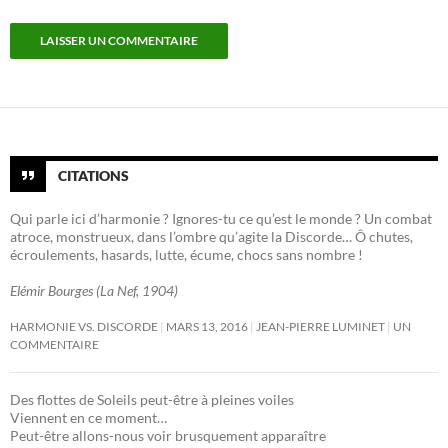
CITATIONS
Qui parle ici d’harmonie ? Ignores-tu ce qu’est le monde ? Un combat
atroce, monstrueux, dans l’ombre qu’agite la Discorde… Ô chutes,
écroulements, hasards, lutte, écume, chocs sans nombre !
Elémir Bourges (La Nef, 1904)
HARMONIE VS. DISCORDE
MARS 13, 2016
JEAN-PIERRE LUMINET
UN
COMMENTAIRE
Des flottes de Soleils peut-être à pleines voiles
Viennent en ce moment…
Peut-être allons-nous voir brusquement apparaître