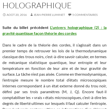
HOLOGRAPHIQUE
AOÛT 20, 2016
JEAN-PIERRE LUMINET
5 COMMENTAIRES
Suite du billet précédent
L’univers holographique (2) : la
gravité quantique façon théorie des cordes
Dans le cadre de la théorie des cordes, il s’agissait dans un
premier temps de retrouver les lois de la thermodynamique
classique des trous noirs, c’est-à-dire savoir calculer, en termes
de mécanique statistique quantique, leur entropie et leur
température en fonction de leur aire et de leur gravité de
surface. La tâche n’est pas aisée. Comme en thermodynamique,
l’entropie mesure le nombre total d’états microscopiques
internes correspondant à un état externe donné du trou noir,
défini par ses trois paramètres (M, J, Q). Encore faut-il
comptabiliser les « vrais » états microscopiques, c’est-à-dire les
degrés de liberté ultimes sur lesquels il faut calculer l’entropie.