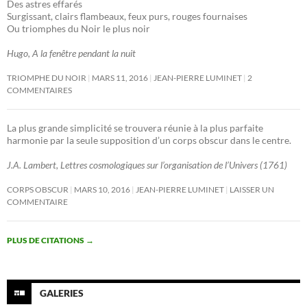
Des astres effarés
Surgissant, clairs flambeaux, feux purs, rouges fournaises
Ou triomphes du Noir le plus noir
Hugo, A la fenêtre pendant la nuit
TRIOMPHE DU NOIR
MARS 11, 2016
JEAN-PIERRE LUMINET
2
COMMENTAIRES
La plus grande simplicité se trouvera réunie à la plus parfaite
harmonie par la seule supposition d’un corps obscur dans le centre.
J.A. Lambert, Lettres cosmologiques sur l’organisation de l’Univers (1761)
CORPS OBSCUR
MARS 10, 2016
JEAN-PIERRE LUMINET
LAISSER UN
COMMENTAIRE
PLUS DE CITATIONS
→
GALERIES