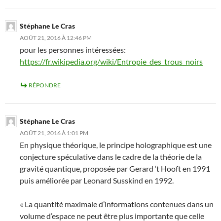
Stéphane Le Cras
AOÛT 21, 2016 À 12:46 PM
pour les personnes intéressées:
https://fr.wikipedia.org/wiki/Entropie_des_trous_noirs
RÉPONDRE
Stéphane Le Cras
AOÛT 21, 2016 À 1:01 PM
En physique théorique, le principe holographique est une
conjecture spéculative dans le cadre de la théorie de la
gravité quantique, proposée par Gerard ‘t Hooft en 1991
puis améliorée par Leonard Susskind en 1992.
« La quantité maximale d’informations contenues dans un
volume d’espace ne peut être plus importante que celle