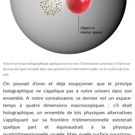
Selon le principe holographique appliqué au trou noir, l’information contenue à l’intérieur
du trou noir (par exemple dans une pomme) est entièrement codée sur la surface du trou
noir.
On pouvait d’ores et déjà soupçonner que le principe
holographique ne s’applique pas à notre univers dans son
ensemble. A notre connaissance, ce dernier est un espace-
temps à quatre dimensions macroscopiques ; s’il était
holographique, un ensemble de lois physiques alternatives
s’appliquant sur sa frontière tridimensionnelle existerait
quelque part et équivaudrait à la physique
quadridimensionnelle usuelle. Mais quelle surface pourrions-