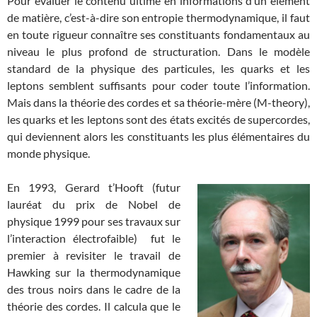
Pour évaluer le contenu ultime en informations d’un élément
de matière, c’est-à-dire son entropie thermodynamique, il faut
en toute rigueur connaître ses constituants fondamentaux au
niveau le plus profond de structuration. Dans le modèle
standard de la physique des particules, les quarks et les
leptons semblent suffisants pour coder toute l’information.
Mais dans la théorie des cordes et sa théorie-mère (M-theory),
les quarks et les leptons sont des états excités de supercordes,
qui deviennent alors les constituants les plus élémentaires du
monde physique.
En 1993, Gerard t’Hooft (futur
lauréat du prix de Nobel de
physique 1999 pour ses travaux sur
l’interaction électrofaible) fut le
premier à revisiter le travail de
Hawking sur la thermodynamique
des trous noirs dans le cadre de la
théorie des cordes. Il calcula que le