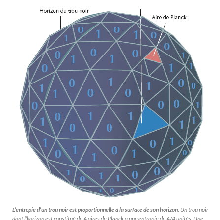
L’entropie d’un trou noir est proportionnelle à la surface de son horizon.
Un trou noir
dont l’horizon est constitué de A aires de Planck a une entropie de A/4 unités. Une