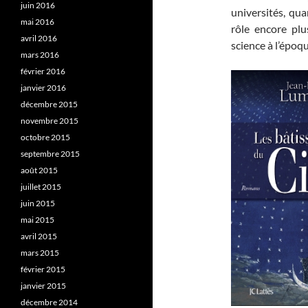
juin 2016
universités, qua
mai 2016
rôle encore plu
avril 2016
science à l’époq
mars 2016
février 2016
janvier 2016
décembre 2015
novembre 2015
octobre 2015
septembre 2015
août 2015
juillet 2015
juin 2015
mai 2015
avril 2015
mars 2015
février 2015
janvier 2015
décembre 2014