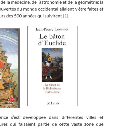
e la médecine, de l’astronomie et de la géométrie; la
uvertes du monde occidental allaient y être faites et
urs des 500 années qui suivirent
[1]
…
ience s’est développée dans différentes villes et
tures qui faisaient partie de cette vaste zone que