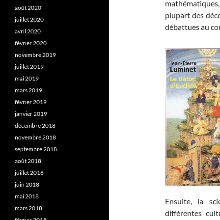
mathématiques, d
août 2020
plupart des déco
juillet 2020
débattues au co
avril 2020
février 2020
novembre 2019
juillet 2019
mai 2019
mars 2019
février 2019
janvier 2019
décembre 2018
novembre 2018
septembre 2018
août 2018
juillet 2018
juin 2018
mai 2018
Ensuite, la sc
mars 2018
différentes cul
février 2018