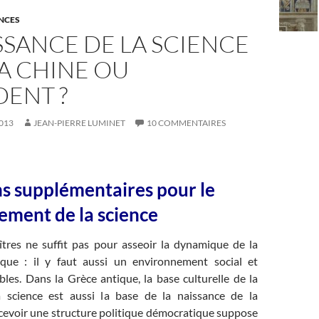
ENCES
SSANCE DE LA SCIENCE
 LA CHINE OU
DENT ?
013
JEAN-PIERRE LUMINET
10 COMMENTAIRES
s supplémentaires pour le
ment de la science
îtres ne suffit pas pour asseoir la dynamique de la
ique : il y faut aussi un environnement social et
bles. Dans la Grèce antique, la base culturelle de la
a science est aussi la base de la naissance de la
cevoir une structure politique démocratique suppose