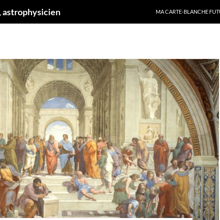
ALLER AU CONTENU
 astrophysicien
MA CARTE-BLANCHE FUT