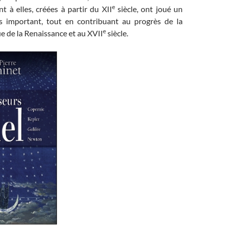
e
nt à elles, créées à partir du XII
siècle, ont joué un
s important, tout en contribuant au progrès de la
e
ue de la Renaissance et au XVII
siècle.