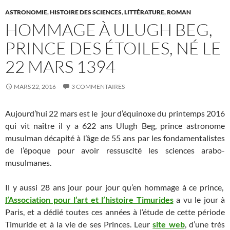
ASTRONOMIE
,
HISTOIRE DES SCIENCES
,
LITTÉRATURE
,
ROMAN
HOMMAGE À ULUGH BEG,
PRINCE DES ÉTOILES, NÉ LE
22 MARS 1394
MARS 22, 2016
3 COMMENTAIRES
Aujourd’hui 22 mars est le jour d’équinoxe du printemps 2016
qui vit naître il y a 622 ans Ulugh Beg, prince astronome
musulman décapité à l’âge de 55 ans par les fondamentalistes
de l’époque pour avoir ressuscité les sciences arabo-
musulmanes.
Il y aussi 28 ans jour pour jour qu’en hommage à ce prince,
l’Association pour l’art et l’histoire Timurides
a vu le jour à
Paris, et a dédié toutes ces années à l’étude de cette période
Timuride et à la vie de ses Princes. Leur
site web
, d’une très