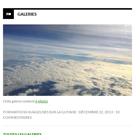
GALERIES
Cette galerie contient
6 photos
.
FORMATIONS NUAGEUSES SUR LA GUYANE
DÉCEMBRE 22, 2013
10
COMMENTAIRES
TOUTES LES GALERIES
→