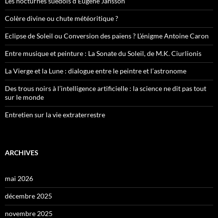
Les nocturnes suédois d’Eugène Jansson
Colère divine ou chute météoritique ?
Eclipse de Soleil ou Conversion des païens ? L’énigme Antoine Caron
Entre musique et peinture : La Sonate du Soleil, de M.K. Ciurlionis
La Vierge et la Lune : dialogue entre le peintre et l’astronome
Des trous noirs à l’intelligence artificielle : la science ne dit pas tout
sur le monde
Entretien sur la vie extraterrestre
ARCHIVES
mai 2026
décembre 2025
novembre 2025