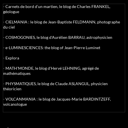
-
Carnets de bord d’un martien, le blog de Charles FRANKEL,
géologue
-
CIELMANIA : le blog de Jean-Baptiste FELDMANN, photographe
du ciel
-
COSMOGONIES, le blog d'Aurélien BARRAU, astrophysicien
-
e-LUMINESCIENCES: the blog of Jean-Pierre Luminet
-
Explora
-
MATH'MONDE, le blog d'Hervé LEHNING, agrégé de
mathématiques
-
PHYSMATIQUES, le blog de Claude ASLANGUL, physicien
théoricien
-
VOLCANMANIA : le blog de Jacques-Marie BARDINTZEFF,
volcanologue