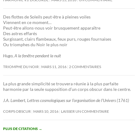
Des flottes de Soleils peut-être à pleines voiles
Viennent en ce moment…
Peut-être allons-nous voir brusquement apparaître
Des astres effarés
Surgissant, clairs flambeaux, feux purs, rouges fournaises
Ou triomphes du Noir le plus noir
Hugo, A la fenêtre pendant la nuit
TRIOMPHE DU NOIR
MARS 11, 2016
2 COMMENTAIRES
La plus grande simplicité se trouvera réunie à la plus parfaite
harmonie par la seule supposition d’un corps obscur dans le centre.
J.A. Lambert, Lettres cosmologiques sur l’organisation de l’Univers (1761)
CORPS OBSCUR
MARS 10, 2016
LAISSER UN COMMENTAIRE
PLUS DE CITATIONS
→