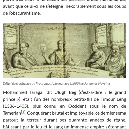
avant que celui-ci ne s’éteigne inexorablement sous les coups
de l’obscurantisme.
Détail du frontispice du Prodromus Astronomiae (1690) de Johannes Hevelius
Mohammed Taragaï, dit Ulugh Beg (c’est-à-dire « le grand
prince »), était l’un des nombreux petits-fils de Timour Leng
(1336-1405), plus connu en Occident sous le nom de
[1]
Tamerlan
. Conquérant brutal et impitoyable, ce dernier sema
partout la terreur durant ses quarante années de règne,
bâtissant par le feu et le sang un immense empire s’étendant