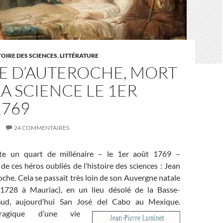
TOIRE DES SCIENCES
,
LITTÉRATURE
E D’AUTEROCHE, MORT
A SCIENCE LE 1ER
1769
24 COMMENTAIRES
ste un quart de millénaire – le 1er août 1769 –
 de ces héros oubliés de l’histoire des sciences : Jean
he. Cela se passait très loin de son Auvergne natale
n 1728 à Mauriac), en un lieu désolé de la Basse-
Sud, aujourd’hui San José del Cabo au Mexique.
tragique d’une vie