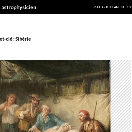
ALLER AU CONTENU
 astrophysicien
MA CARTE-BLANCHE FUT
t-clé : Sibérie