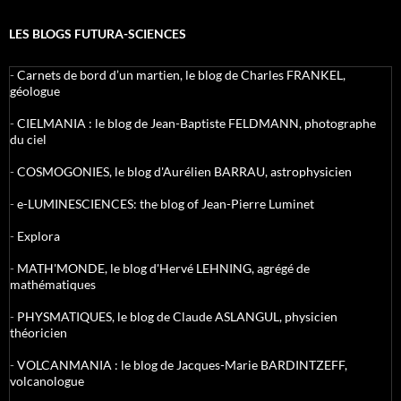
LES BLOGS FUTURA-SCIENCES
-
Carnets de bord d’un martien, le blog de Charles FRANKEL,
géologue
-
CIELMANIA : le blog de Jean-Baptiste FELDMANN, photographe
du ciel
-
COSMOGONIES, le blog d'Aurélien BARRAU, astrophysicien
-
e-LUMINESCIENCES: the blog of Jean-Pierre Luminet
-
Explora
-
MATH'MONDE, le blog d'Hervé LEHNING, agrégé de
mathématiques
-
PHYSMATIQUES, le blog de Claude ASLANGUL, physicien
théoricien
-
VOLCANMANIA : le blog de Jacques-Marie BARDINTZEFF,
volcanologue