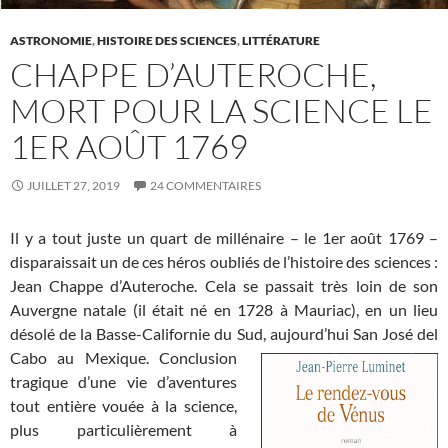
ASTRONOMIE
,
HISTOIRE DES SCIENCES
,
LITTÉRATURE
CHAPPE D’AUTEROCHE,
MORT POUR LA SCIENCE LE
1ER AOÛT 1769
JUILLET 27, 2019
24 COMMENTAIRES
Il y a tout juste un quart de millénaire – le 1er août 1769 –
disparaissait un de ces héros oubliés de l’histoire des sciences :
Jean Chappe d’Auteroche. Cela se passait très loin de son
Auvergne natale (il était né en 1728 à Mauriac), en un lieu
désolé de la Basse-Californie du Sud, aujourd’hui San José del
Cabo au Mexique.
Conclusion
tragique d’une vie d’aventures
tout entière vouée à la science,
plus particulièrement à