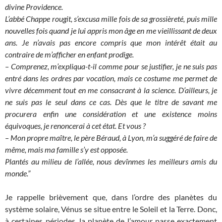
divine Providence.
L’abbé Chappe rougit, s’excusa mille fois de sa grossièreté, puis mille
nouvelles fois quand je lui appris mon âge en me vieillissant de deux
ans. Je n’avais pas encore compris que mon intérêt était au
contraire de m’afficher en enfant prodige.
– Comprenez, m’expliqua-t-il comme pour se justifier, je ne suis pas
entré dans les ordres par vocation, mais ce costume me permet de
vivre décemment tout en me consacrant à la science. D’ailleurs, je
ne suis pas le seul dans ce cas. Dès que le titre de savant me
procurera enfin une considération et une existence moins
équivoques, je renoncerai à cet état. Et vous ?
– Mon propre maître, le père Béraud, à Lyon, m’a suggéré de faire de
même, mais ma famille s’y est opposée.
Plantés au milieu de l’allée, nous devînmes les meilleurs amis du
monde.”
Je rappelle brièvement que, dans l’ordre des planètes du
système solaire, Vénus se situe entre le Soleil et la Terre. Donc,
à certaines périodes, la planète de l’amour passe exactement