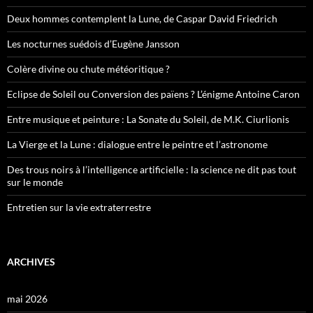
Deux hommes contemplent la Lune, de Caspar David Friedrich
Les nocturnes suédois d’Eugène Jansson
Colère divine ou chute météoritique ?
Eclipse de Soleil ou Conversion des païens ? L’énigme Antoine Caron
Entre musique et peinture : La Sonate du Soleil, de M.K. Ciurlionis
La Vierge et la Lune : dialogue entre le peintre et l’astronome
Des trous noirs à l’intelligence artificielle : la science ne dit pas tout
sur le monde
Entretien sur la vie extraterrestre
ARCHIVES
mai 2026