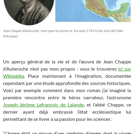
Jean Chappe d’Auteroche, mort pour la science le 1er août 1769 à San José del Cabo
(Mexique)
Un aperçu général de la vie et de l’œuvre de Jean Chappe
d’Auteroche n’est pas mon propos : vous le trouverez
ici sur
Wikipédia
. Place maintenant à l’imagination, documentée
cependant par une étude approfondie des sources historiques.
Voici par exemple comment dans mon roman j’ai imaginé la
première rencontre entre le héros narrateur, l’astronome
Joseph-Jérôme Lefrançois de Lalande
, et l’abbé Chappe, ce
dernier ayant déjà embrassé l’état ecclésiastique lui
permettant de se livrer à sa passion pour les sciences :
“
Chappe était un garçon d’une vingtaine d’années dont le visage