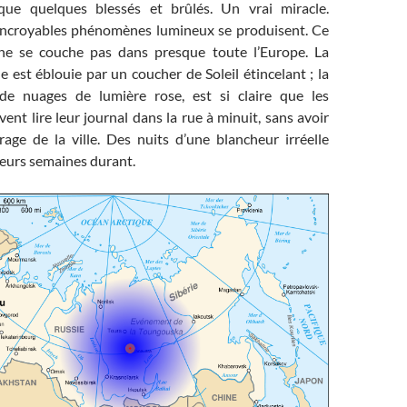
ue quelques blessés et brûlés. Un vrai miracle.
incroyables phénomènes lumineux se produisent. Ce
t ne se couche pas dans presque toute l’Europe. La
est éblouie par un coucher de Soleil étincelant ; la
 de nuages de lumière rose, est si claire que les
nt lire leur journal dans la rue à minuit, sans avoir
irage de la ville. Des nuits d’une blancheur irréelle
sieurs semaines durant.