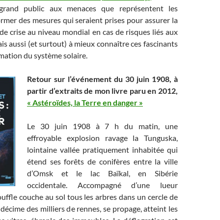
e grand public aux menaces que représentent les
former des mesures qui seraient prises pour assurer la
e crise au niveau mondial en cas de risques liés aux
is aussi (et surtout) à mieux connaître ces fascinants
rmation du système solaire.
Retour sur l’événement du 30 juin 1908, à
partir d’extraits de mon livre paru en 2012,
« Astéroïdes, la Terre en danger »
Le 30 juin 1908 à 7 h du matin, une
effroyable explosion ravage la Tunguska,
lointaine vallée pratiquement inhabitée qui
étend ses forêts de conifères entre la ville
d’Omsk et le lac Baïkal, en Sibérie
occidentale. Accompagné d’une lueur
ouffle couche au sol tous les arbres dans un cercle de
 décime des milliers de rennes, se propage, atteint les