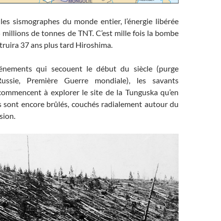
 les sismographes du monde entier, l’énergie libérée
 millions de tonnes de TNT. C’est mille fois la bombe
ruira 37 ans plus tard Hiroshima.
énements qui secouent le début du siècle (purge
Russie, Première Guerre mondiale), les savants
commencent à explorer le site de la Tunguska qu’en
s sont encore brûlés, couchés radialement autour du
sion.