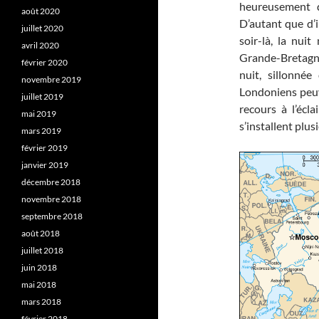
heureusement q
août 2020
D’autant que d’
juillet 2020
soir-là, la nui
avril 2020
Grande-Bretagne 
février 2020
nuit, sillonnée
novembre 2019
Londoniens peuve
juillet 2019
recours à l’écla
mai 2019
s’installent plu
mars 2019
février 2019
janvier 2019
décembre 2018
novembre 2018
septembre 2018
août 2018
juillet 2018
juin 2018
mai 2018
mars 2018
février 2018