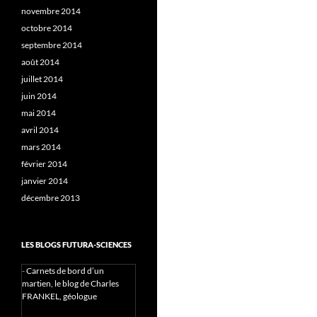
novembre 2014
octobre 2014
septembre 2014
août 2014
juillet 2014
juin 2014
mai 2014
avril 2014
mars 2014
février 2014
janvier 2014
décembre 2013
LES BLOGS FUTURA-SCIENCES
-
Carnets de bord d’un
martien, le blog de Charles
FRANKEL, géologue