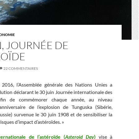
ONOMIE
N, JOURNÉE DE
ROÏDE
22 COMMENTAIRES
2016, l’Assemblée générale des Nations Unies a
ution déclarant le 30 juin Journée internationale des
 afin de commémorer chaque année, au niveau
l’anniversaire de l’explosion de Tunguska (Sibérie,
ssie) survenue le 30 juin 1908 et de sensibiliser la
isques d’impact d’astéroïdes. »
ernationale de l’astéroïde (
Asteroid Day
)
vise à