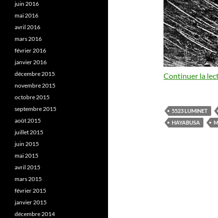
juin 2016
mai 2016
avril 2016
mars 2016
février 2016
janvier 2016
décembre 2015
Continuer la lec
novembre 2015
octobre 2015
septembre 2015
5523 LUMINET
août 2015
HAYABUSA
M
juillet 2015
juin 2015
mai 2015
avril 2015
mars 2015
février 2015
janvier 2015
décembre 2014