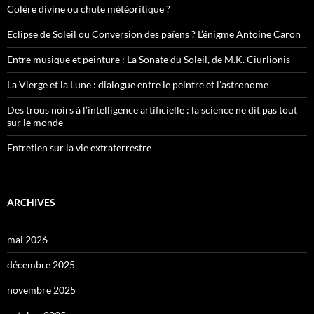
Colère divine ou chute météoritique ?
Eclipse de Soleil ou Conversion des païens ? L’énigme Antoine Caron
Entre musique et peinture : La Sonate du Soleil, de M.K. Ciurlionis
La Vierge et la Lune : dialogue entre le peintre et l’astronome
Des trous noirs à l’intelligence artificielle : la science ne dit pas tout
sur le monde
Entretien sur la vie extraterrestre
ARCHIVES
mai 2026
décembre 2025
novembre 2025