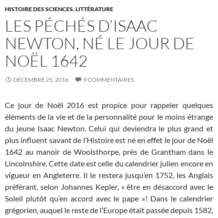
HISTOIRE DES SCIENCES
,
LITTÉRATURE
LES PÉCHÉS D’ISAAC
NEWTON, NÉ LE JOUR DE
NOËL 1642
DÉCEMBRE 25, 2016
9 COMMENTAIRES
Ce jour de Noël 2016 est propice pour rappeler quelques
éléments de la vie et de la personnalité pour le moins étrange
du jeune Isaac Newton. Celui qui deviendra le plus grand et
plus influent savant de l’Histoire est né en effet le jour de Noël
1642 au manoir de Woolsthorpe, près de Grantham dans le
Lincolnshire. Cette date est celle du calendrier julien encore en
vigueur en Angleterre. Il le restera jusqu’en 1752, les Anglais
préférant, selon Johannes Kepler, « être en désaccord avec le
Soleil plutôt qu’en accord avec le pape »! Dans le calendrier
grégorien, auquel le reste de l’Europe était passée depuis 1582,