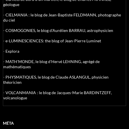
géologue
-
CIELMANIA : le blog de Jean-Baptiste FELDMANN, photographe
du ciel
-
COSMOGONIES, le blog d'Aurélien BARRAU, astrophysicien
-
e-LUMINESCIENCES: the blog of Jean-Pierre Luminet
-
Explora
-
MATH'MONDE, le blog d'Hervé LEHNING, agrégé de
mathématiques
-
PHYSMATIQUES, le blog de Claude ASLANGUL, physicien
théoricien
-
VOLCANMANIA : le blog de Jacques-Marie BARDINTZEFF,
volcanologue
MÉTA