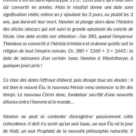
sûr convertir en années. Mais le résultat donne une date sans
signification réelle, même en y ajoutant les 3 jours, ou plutôt les 3
ans, que durerait leur mort. Newton se plonge alors dans l’histoire
des siècles obscurs qui ont suivi la grande apostasie du concile de
Nicée. Une date arrête son attention : l’an 380, quand l’empereur
Théodose se convertit à l’hérésie trinitaire et ordonne qu’elle soit la
religion de tout l’empire romain. Or, 380 + 1260 + 3 = 1643 : la
date de naissance d’un certain Isaac Newton à Woolsthorpe, à
quelques jours près !
Ce choc des dates l’effraye d’abord, puis dissipe tous ses doutes : il
est bien le nouvel Élu, le nouveau Messie venu annoncer la fin des
temps. Le nouveau Christ donc, fondateur sacrifié d’une nouvelle
alliance entre l’homme et le monde…
Newton ne peut se contenter d’enregistrer passivement cette
coïncidence. Il doit n’y avoir qu’un seul Isaac, un seul Élu né le jour
de Noël, un seul Prophète de la nouvelle philosophie naturelle. Il