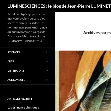
Recherche
LUMINESCIENCES : le blog de Jean-Pierre LUMINET,
J’eus le vertige et je pleurai car
mes yeux avaient vu cet objet
secret et conjectural dont les
hommes usurpent le nom, mais
qu’aucun homme n’a regardé :
Archives par mo
l’inconcevable univers. Jorge
Luis Borges, L’Aleph (1949)
SCIENCES
ARTS
LITTÉRATURE
AUDIOVISUEL
ARTICLES RÉCENTS
La pertinence physique et