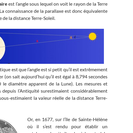
aire
est l’angle sous lequel on voit le rayon de la Terre
. La connaissance de la parallaxe est donc équivalente
 de la distance Terre-Soleil.
ique est que l’angle est si petit qu’il est extrêmement
er (on sait aujourd’hui qu’il est égal à 8,794 secondes
00 le diamètre apparent de la Lune). Les mesures et
és depuis l’Antiquité surestimaient considérablement
sous-estimaient la valeur réelle de la distance Terre-
Or, en 1677, sur l’île de Sainte-Hélène
où il s’est rendu pour établir un