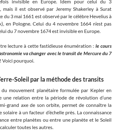
fois invisible en Europe. Idem pour celui du 3
 mais il est observé par Jeremy Shakerley à Surat
ge du 3 mai 1661 est observé par le célèbre Hevelius à
), en Pologne. Celui du 4 novembre 1664 n’est pas
lui du 7 novembre 1674 est invisible en Europe.
tre lecture à cette fastidieuse énumération :
le cours
l’astronomie va changer avec le transit de Mercure du 7
! Voici pourquoi.
Terre-Soleil par la méthode des transits
oi du mouvement planétaire formulée par Kepler en
 une relation entre la période de révolution d’une
emi-grand axe de son orbite, permet de connaître la
e solaire à un facteur d’échelle près. La connaissance
ance entre planètes ou entre une planète et le Soleil
calculer toutes les autres.