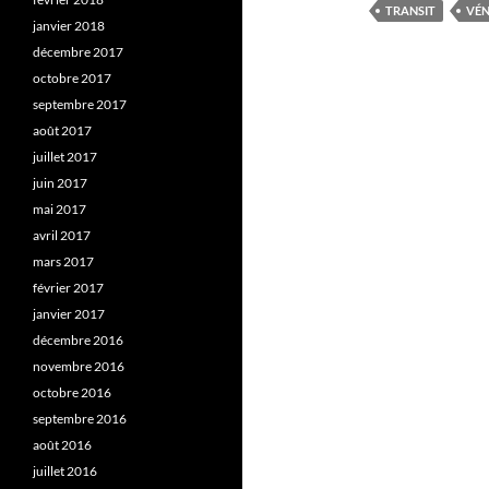
TRANSIT
VÉ
janvier 2018
décembre 2017
octobre 2017
septembre 2017
août 2017
juillet 2017
juin 2017
mai 2017
avril 2017
mars 2017
février 2017
janvier 2017
décembre 2016
novembre 2016
octobre 2016
septembre 2016
août 2016
juillet 2016