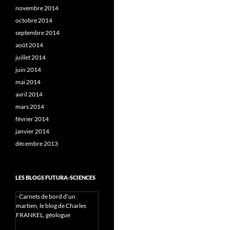
novembre 2014
octobre 2014
septembre 2014
août 2014
juillet 2014
juin 2014
mai 2014
avril 2014
mars 2014
février 2014
janvier 2014
décembre 2013
LES BLOGS FUTURA-SCIENCES
-
Carnets de bord d’un
martien, le blog de Charles
FRANKEL, géologue