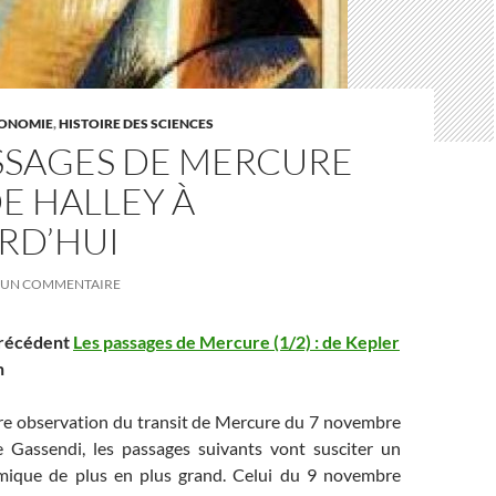
ONOMIE
,
HISTOIRE DES SCIENCES
ASSAGES DE MERCURE
 DE HALLEY À
RD’HUI
UN COMMENTAIRE
 précédent
Les passages de Mercure (1/2) : de Kepler
n
re observation du transit de Mercure du 7 novembre
 Gassendi, les passages suivants vont susciter un
omique de plus en plus grand. Celui du 9 novembre