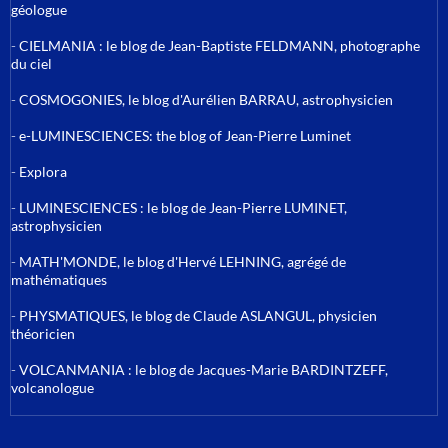
géologue
-
CIELMANIA : le blog de Jean-Baptiste FELDMANN, photographe
du ciel
-
COSMOGONIES, le blog d'Aurélien BARRAU, astrophysicien
-
e-LUMINESCIENCES: the blog of Jean-Pierre Luminet
-
Explora
-
LUMINESCIENCES : le blog de Jean-Pierre LUMINET,
astrophysicien
-
MATH'MONDE, le blog d'Hervé LEHNING, agrégé de
mathématiques
-
PHYSMATIQUES, le blog de Claude ASLANGUL, physicien
théoricien
-
VOLCANMANIA : le blog de Jacques-Marie BARDINTZEFF,
volcanologue