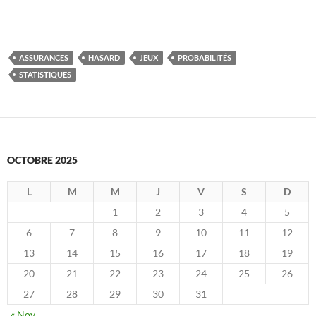
ASSURANCES
HASARD
JEUX
PROBABILITÉS
STATISTIQUES
OCTOBRE 2025
L
M
M
J
V
S
D
1
2
3
4
5
6
7
8
9
10
11
12
13
14
15
16
17
18
19
20
21
22
23
24
25
26
27
28
29
30
31
« Nov