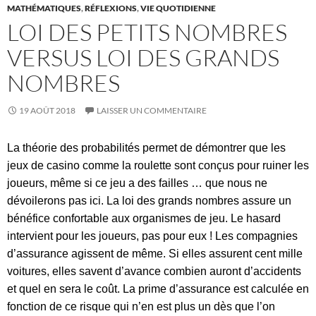
MATHÉMATIQUES
,
RÉFLEXIONS
,
VIE QUOTIDIENNE
LOI DES PETITS NOMBRES
VERSUS LOI DES GRANDS
NOMBRES
19 AOÛT 2018
LAISSER UN COMMENTAIRE
La théorie des probabilités permet de démontrer que les
jeux de casino comme la
roulette sont conçus pour ruiner les
joueurs, même si ce jeu a des failles … que nous ne
dévoilerons pas ici. La loi des grands nombres
assure un
bénéfice confortable aux organismes de jeu. Le hasard
intervient pour les joueurs, pas pour eux ! Les compagnies
d’assurance agissent de même. Si elles assurent cent mille
voitures, elles savent d’avance combien auront d’accidents
et quel en sera le coût. La prime d’assurance est calculée en
fonction de ce risque qui n’en est plus un dès que l’on