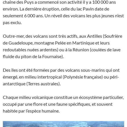
chaîne des Puys a commencé son activité il y a 100 000 ans
environ. La dernière éruption, celle du lac Pavin date de
seulement 6 000 ans. Un réveil des volcans les plus jeunes n’est
pas exclu.
Outre-mer, des volcans sont très actifs, aux Antilles (Soufrière
de Guadeloupe, montagne Pelée en Martinique et leurs
redoutables nuées ardentes) ou à la Réunion (coulées de lave
fluide du piton de la Fournaise).
Des îles ont été formées par des volcans sous-marins qui ont
émergé, en milieu intertropical (Polynésie française) ou péri-
antarctique (Terres australes).
Chaque milieu volcanique constitue un écosystème particulier,
occupé par une flore et une faune spécifiques, et souvent
habitée par l’espèce humaine.