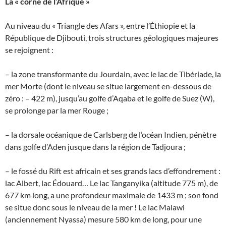
La « corne de l’Afrique »
Au niveau du « Triangle des Afars », entre l’Éthiopie et la
République de Djibouti, trois structures géologiques majeures
se rejoignent :
– la zone transformante du Jourdain, avec le lac de Tibériade, la
mer Morte (dont le niveau se situe largement en-dessous de
zéro : – 422 m), jusqu’au golfe d’Aqaba et le golfe de Suez (W),
se prolonge par la mer Rouge ;
– la dorsale océanique de Carlsberg de l’océan Indien, pénètre
dans golfe d’Aden jusque dans la région de Tadjoura ;
– le fossé du Rift est africain et ses grands lacs d’effondrement :
lac Albert, lac Édouard… Le lac Tanganyika (altitude 775 m), de
677 km long, a une profondeur maximale de 1433 m ; son fond
se situe donc sous le niveau de la mer ! Le lac Malawi
(anciennement Nyassa) mesure 580 km de long, pour une