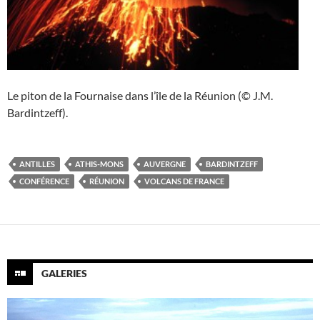
Le piton de la Fournaise dans l’île de la Réunion (© J.M.
Bardintzeff).
ANTILLES
ATHIS-MONS
AUVERGNE
BARDINTZEFF
CONFÉRENCE
RÉUNION
VOLCANS DE FRANCE
GALERIES