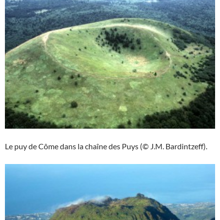
Le puy de Côme dans la chaîne des Puys (© J.M. Bardintzeff).