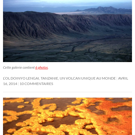
Cette galerie contient
6 photos
.
L’OL DOINYO LENGAI, TANZANIE, UN VOLCAN UNIQUE AU MONDE
AVRIL
16, 2014
10 COMMENTAIRES