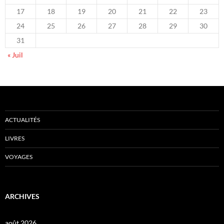
17
18
19
20
21
22
23
24
25
26
27
28
29
30
31
« Juil
ACTUALITÉS
LIVRES
VOYAGES
ARCHIVES
août 2026