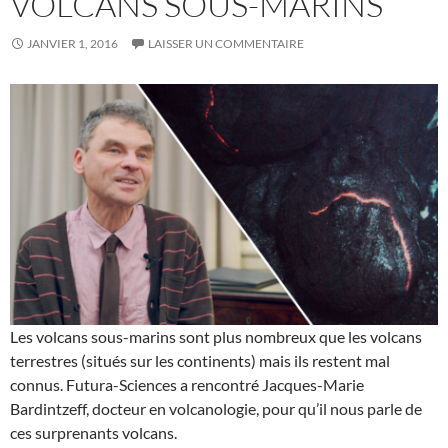
VOLCANS SOUS-MARINS
JANVIER 1, 2016
LAISSER UN COMMENTAIRE
Les volcans sous-marins sont plus nombreux que les volcans
terrestres (situés sur les continents) mais ils restent mal
connus. Futura-Sciences a rencontré Jacques-Marie
Bardintzeff, docteur en volcanologie, pour qu’il nous parle de
ces surprenants volcans.