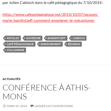
par Julien Cabioch dans le café pédagogique du 7/10/2014 :
https://www.cafepedagogique.net/2014/10/07/jacques-
marie-bardintzeff-comment-enseigner-le-volcanisme/
ANTILLES
AUVERGNE
BARDINTZEFF
CABIOCH
CAFÉ PÉDAGOGIQUE
ENSEIGNEMENT
RÉUNION
VOLCANISME
ACTUALITÉS
CONFÉRENCE À ATHIS-
MONS
MARS 10, 2014
LAISSER UN COMMENTAIRE