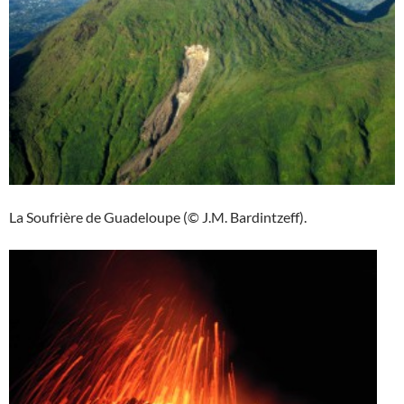
La Soufrière de Guadeloupe (© J.M. Bardintzeff).