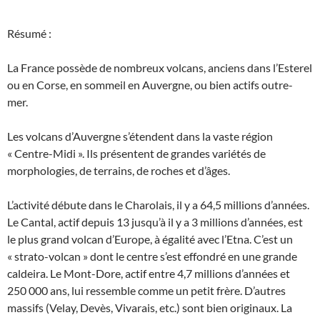
Résumé :
La France possède de nombreux volcans, anciens dans l’Esterel
ou en Corse, en sommeil en Auvergne, ou bien actifs outre-
mer.
Les volcans d’Auvergne s’étendent dans la vaste région
« Centre-Midi ». Ils présentent de grandes variétés de
morphologies, de terrains, de roches et d’âges.
L’activité débute dans le Charolais, il y a 64,5 millions d’années.
Le Cantal, actif depuis 13 jusqu’à il y a 3 millions d’années, est
le plus grand volcan d’Europe, à égalité avec l’Etna. C’est un
« strato-volcan » dont le centre s’est effondré en une grande
caldeira. Le Mont-Dore, actif entre 4,7 millions d’années et
250 000 ans, lui ressemble comme un petit frère. D’autres
massifs (Velay, Devès, Vivarais, etc.) sont bien originaux. La