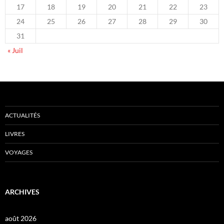
17
18
19
20
21
22
23
24
25
26
27
28
29
30
31
« Juil
ACTUALITÉS
LIVRES
VOYAGES
ARCHIVES
août 2026