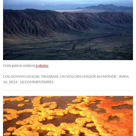
Cette galerie contient
6 photos
.
L’OL DOINYO LENGAI, TANZANIE, UN VOLCAN UNIQUE AU MONDE
AVRIL
16, 2014
10 COMMENTAIRES