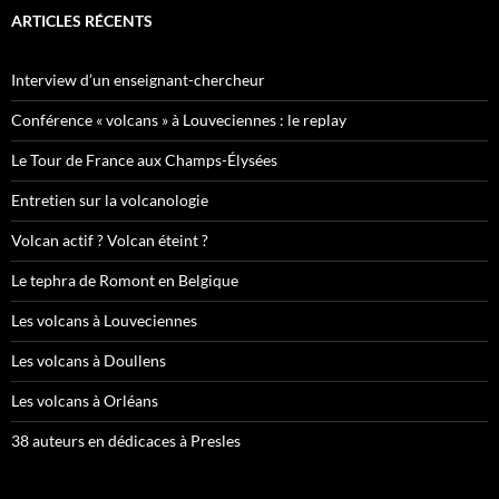
ARTICLES RÉCENTS
Interview d’un enseignant-chercheur
Conférence « volcans » à Louveciennes : le replay
Le Tour de France aux Champs-Élysées
Entretien sur la volcanologie
Volcan actif ? Volcan éteint ?
Le tephra de Romont en Belgique
Les volcans à Louveciennes
Les volcans à Doullens
Les volcans à Orléans
38 auteurs en dédicaces à Presles