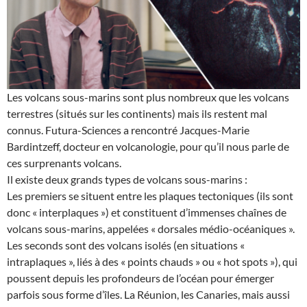
Les volcans sous-marins sont plus nombreux que les volcans
terrestres (situés sur les continents) mais ils restent mal
connus. Futura-Sciences a rencontré Jacques-Marie
Bardintzeff, docteur en volcanologie, pour qu’il nous parle de
ces surprenants volcans.
Il existe deux grands types de volcans sous-marins :
Les premiers se situent entre les plaques tectoniques (ils sont
donc « interplaques ») et constituent d’immenses chaînes de
volcans sous-marins, appelées « dorsales médio-océaniques ».
Les seconds sont des volcans isolés (en situations «
intraplaques », liés à des « points chauds » ou « hot spots »), qui
poussent depuis les profondeurs de l’océan pour émerger
parfois sous forme d’îles. La Réunion, les Canaries, mais aussi