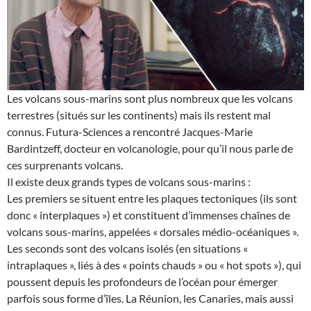
Les volcans sous-marins sont plus nombreux que les volcans
terrestres (situés sur les continents) mais ils restent mal
connus. Futura-Sciences a rencontré Jacques-Marie
Bardintzeff, docteur en volcanologie, pour qu’il nous parle de
ces surprenants volcans.
Il existe deux grands types de volcans sous-marins :
Les premiers se situent entre les plaques tectoniques (ils sont
donc « interplaques ») et constituent d’immenses chaînes de
volcans sous-marins, appelées « dorsales médio-océaniques ».
Les seconds sont des volcans isolés (en situations «
intraplaques », liés à des « points chauds » ou « hot spots »), qui
poussent depuis les profondeurs de l’océan pour émerger
parfois sous forme d’îles. La Réunion, les Canaries, mais aussi