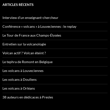
ARTICLES RÉCENTS
Interview d’un enseignant-chercheur
Conférence « volcans » à Louveciennes : le replay
Le Tour de France aux Champs-Élysées
Entretien sur la volcanologie
Volcan actif ? Volcan éteint ?
Le tephra de Romont en Belgique
Les volcans à Louveciennes
Les volcans à Doullens
Les volcans à Orléans
38 auteurs en dédicaces à Presles