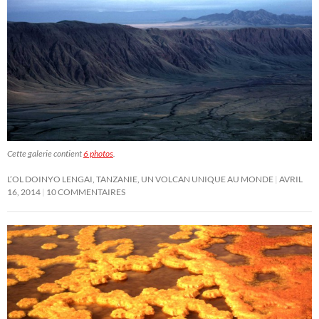
Cette galerie contient
6 photos
.
L’OL DOINYO LENGAI, TANZANIE, UN VOLCAN UNIQUE AU MONDE
AVRIL
16, 2014
10 COMMENTAIRES