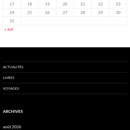
17
18
19
20
21
22
23
24
25
26
27
28
29
30
31
« Juil
ACTUALITÉS
LIVRES
VOYAGES
ARCHIVES
août 2026