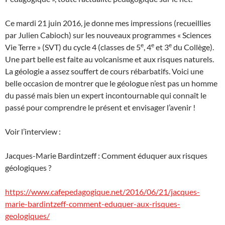
Ce mardi 21 juin 2016, je donne mes impressions (recueillies
par Julien Cabioch) sur les nouveaux programmes « Sciences
e
e
e
Vie Terre » (SVT) du cycle 4 (classes de 5
, 4
et 3
du Collège).
Une part belle est faite au volcanisme et aux risques naturels.
La géologie a assez souffert de cours rébarbatifs. Voici une
belle occasion de montrer que le géologue n’est pas un homme
du passé mais bien un expert incontournable qui connaît le
passé pour comprendre le présent et envisager l’avenir !
Voir l’interview :
Jacques-Marie Bardintzeff : Comment éduquer aux risques
géologiques ?
https://www.cafepedagogique.net/2016/06/21/jacques-
marie-bardintzeff-comment-eduquer-aux-risques-
geologiques/