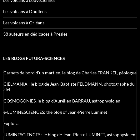
Les volcans à Louveciennes
Les volcans à Doullens
Les volcans à Orléans
38 auteurs en dédicaces à Presles
LES BLOGS FUTURA-SCIENCES
Carnets de bord d’un martien, le blog de Charles FRANKEL, géologue
CIELMANIA : le blog de Jean-Baptiste FELDMANN, photographe du
ciel
COSMOGONIES, le blog d'Aurélien BARRAU, astrophysicien
e-LUMINESCIENCES: the blog of Jean-Pierre Luminet
Explora
LUMINESCIENCES : le blog de Jean-Pierre LUMINET, astrophysicien