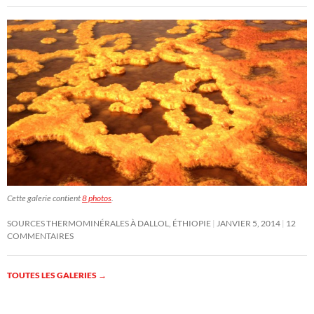
Cette galerie contient
8 photos
.
SOURCES THERMOMINÉRALES À DALLOL, ÉTHIOPIE
JANVIER 5, 2014
12
COMMENTAIRES
TOUTES LES GALERIES
→