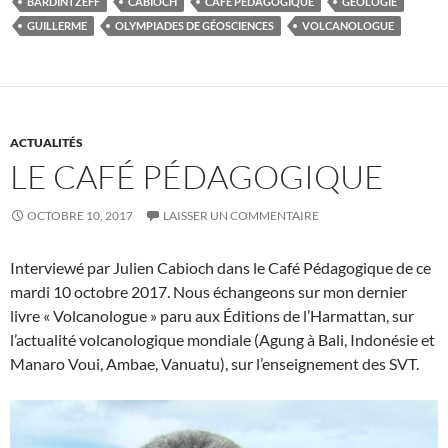
BARDINTZEFF
CABIOCH
CAFÉ PÉDAGOGIQUE
GÉOLOGIE
GUILLERME
OLYMPIADES DE GÉOSCIENCES
VOLCANOLOGUE
ACTUALITÉS
LE CAFÉ PÉDAGOGIQUE
OCTOBRE 10, 2017
LAISSER UN COMMENTAIRE
Interviewé par Julien Cabioch dans le Café Pédagogique de ce
mardi 10 octobre 2017. Nous échangeons sur mon dernier
livre « Volcanologue » paru aux Éditions de l’Harmattan, sur
l’actualité volcanologique mondiale (Agung à Bali, Indonésie et
Manaro Voui, Ambae, Vanuatu), sur l’enseignement des SVT.