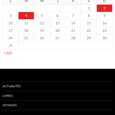
L
M
M
J
V
S
D
1
2
3
4
5
6
7
8
9
10
11
12
13
14
15
16
17
18
19
20
21
22
23
24
25
26
27
28
29
30
31
« Juil
ACTUALITÉS
LIVRES
VOYAGES