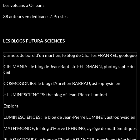
Les volcans à Orléans
38 auteurs en dédicaces à Presles
LES BLOGS FUTURA-SCIENCES
Carnets de bord d’un martien, le blog de Charles FRANKEL, géologue
CIELMANIA : le blog de Jean-Baptiste FELDMANN, photographe du
ciel
COSMOGONIES, le blog d'Aurélien BARRAU, astrophysicien
e-LUMINESCIENCES: the blog of Jean-Pierre Luminet
Explora
LUMINESCIENCES : le blog de Jean-Pierre LUMINET, astrophysicien
MATH'MONDE, le blog d'Hervé LEHNING, agrégé de mathématiques
PHYSMATIQUES, le blog de Claude ASLANGUL, physicien théoricien