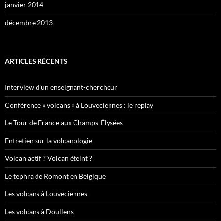
janvier 2014
décembre 2013
ARTICLES RÉCENTS
Interview d’un enseignant-chercheur
Conférence « volcans » à Louveciennes : le replay
Le Tour de France aux Champs-Élysées
Entretien sur la volcanologie
Volcan actif ? Volcan éteint ?
Le tephra de Romont en Belgique
Les volcans à Louveciennes
Les volcans à Doullens