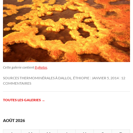
Cette galerie contient
8 photos
.
SOURCES THERMOMINÉRALES À DALLOL, ÉTHIOPIE
JANVIER 5, 2014
12
COMMENTAIRES
TOUTES LES GALERIES
→
AOÛT 2026