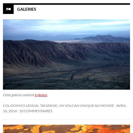
GALERIES
Cette galerie contient
6 photos
.
L’OL DOINYO LENGAI, TANZANIE, UN VOLCAN UNIQUE AU MONDE
AVRIL
16, 2014
10 COMMENTAIRES