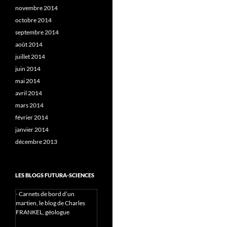
novembre 2014
octobre 2014
septembre 2014
août 2014
juillet 2014
juin 2014
mai 2014
avril 2014
mars 2014
février 2014
janvier 2014
décembre 2013
LES BLOGS FUTURA-SCIENCES
-
Carnets de bord d’un
martien, le blog de Charles
FRANKEL, géologue