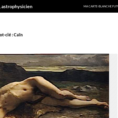
ALLER AU CONTENU
 astrophysicien
MA CARTE-BLANCHE FUT
t-clé : Caïn