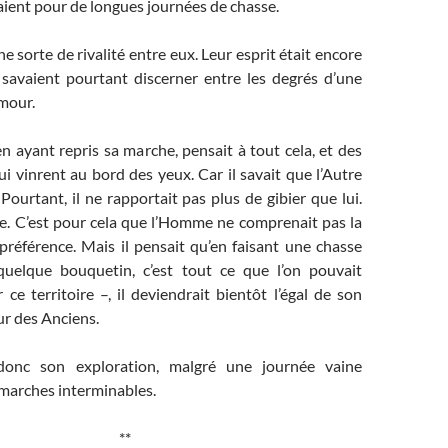
aient pour de longues journées de chasse.
 une sorte de rivalité entre eux. Leur esprit était encore
s savaient pourtant discerner entre les degrés d’une
amour.
 ayant repris sa marche, pensait à tout cela, et des
ui vinrent au bord des yeux. Car il savait que l’Autre
 Pourtant, il ne rapportait pas plus de gibier que lui.
re. C’est pour cela que l’Homme ne comprenait pas la
préférence. Mais il pensait qu’en faisant une chasse
quelque bouquetin, c’est tout ce que l’on pouvait
 ce territoire –, il deviendrait bientôt l’égal de son
ur des Anciens.
 donc son exploration, malgré une journée vaine
 marches interminables.
**