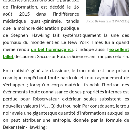
de l’information, est décédé le 16
août 2015 dans l’indifférence
médiatique quasi-générale, tandis
Jacob Bekenstein (1947-215)
que la moindre déclaration publique
de Stephen Hawking fait systématiquement la une des
journaux du monde entier. Le New York Times lui a quand
même rendu
un bel hommage ici
. J’indique aussi l’
excellent
billet
de Laurent Sacco sur Futura Sciences, en français celui-là.
En relativité générale classique, le trou noir est une prison
cosmique empêchant toute particule et tout rayonnement de
s’échapper ; lorsqu’un corps matériel franchit l’horizon des
événements toute connaissance de ses propriétés internes est
perdue pour l’observateur extérieur, seules subsistent les
nouvelles valeurs (M, J, Q) du trou noir. Par conséquent, le trou
noir avale une gigantesque quantité d’informations auxquelles
on peut attribuer une entropie, donnée par la formule de
Bekenstein-Hawking :