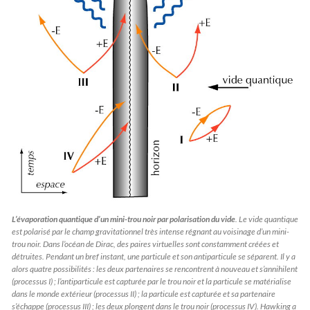
L’évaporation quantique d’un mini-trou noir par polarisation du vide
. Le vide quantique
est polarisé par le champ gravitationnel très intense régnant au voisinage d’un mini-
trou noir. Dans l’océan de Dirac, des paires virtuelles sont constamment créées et
détruites. Pendant un bref instant, une particule et son antiparticule se séparent. Il y a
alors quatre possibilités : les deux partenaires se rencontrent à nouveau et s’annihilent
(processus I) ; l’antiparticule est capturée par le trou noir et la particule se matérialise
dans le monde extérieur (processus II) ; la particule est capturée et sa partenaire
s’échappe (processus III) ; les deux plongent dans le trou noir (processus IV). Hawking a