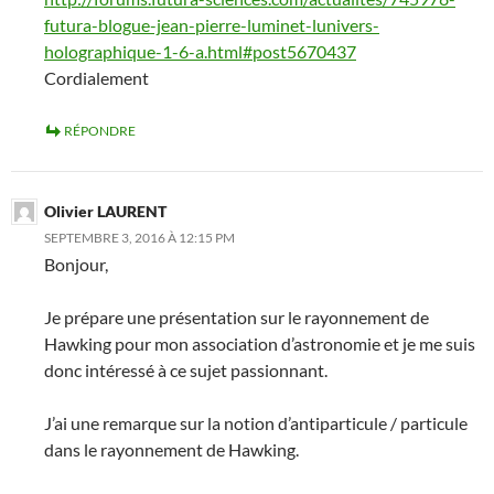
futura-blogue-jean-pierre-luminet-lunivers-
holographique-1-6-a.html#post5670437
Cordialement
RÉPONDRE
Olivier LAURENT
SEPTEMBRE 3, 2016 À 12:15 PM
Bonjour,
Je prépare une présentation sur le rayonnement de
Hawking pour mon association d’astronomie et je me suis
donc intéressé à ce sujet passionnant.
J’ai une remarque sur la notion d’antiparticule / particule
dans le rayonnement de Hawking.