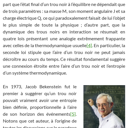
part que l’état final d’un trou noir à l’équilibre ne dépendait que
de trois paramètres : sa masse M, son moment angulaire J et sa
charge électrique Q, ce qui paradoxalement faisait de lui l’objet
le plus simple de toute la physique ; d’autre part, que la
dynamique des trous noirs en interaction se résumait en
quatre lois présentant une analogie extrêmement frappante
avec celles de la thermodynamique usuelle
[4]
. En particulier, la
seconde loi stipule que l’aire d’un trou noir ne peut jamais
décroître au cours du temps. Ce résultat fondamental suggère
une connexion étroite entre l’aire d’un trou noir et l’entropie
d’un système thermodynamique.
En 1973, Jacob Bekenstein fut le
premier à suggérer qu’un trou noir
pouvait vraiment avoir une entropie
bien définie, proportionnelle à l’aire
de son horizon des événements
[5]
.
Notons que cet auteur, à l’origine de
toutes les discussions sur le paradoxe