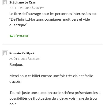
Stéphane Le Cras
JUILLET 28, 2016 À 7:32 PM
Le titre de l’ouvrage pour les personnes interessées est
“De l’Infini…Horizons cosmiques, multivers et vide
quantique”
RÉPONDRE
Romain Petitpré
AOÛT 1, 2016 À 8:21 AM
Bonjour,
Merci pour ce billet encore une fois très clair et facile
d’accès !
J’aurais juste une question sur le schéma présentant les 4
possibilités de fluctuation du vide au voisinage du trou
noir.