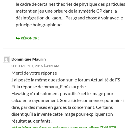
le cadre de certaines théories de physique des particules
mettant en jeu une brisure de la symétrie CP dans la
désintégration du kaon… Pas grand chose à voir avec le
principe holographique…
RÉPONDRE
Dominique Maurin
SEPTEMBRE 1, 2016 À 4:05 AM
Merci de votre réponse
J’ai posée la même question sur le forum Actualité de FS
Et la réponse de mmanu_F m’a surpris :
Hawking n’a absolument pas utilisé cette image pour
calculer le rayonnement. Son article commence, pour ainsi
dire, par des mises en gardes la concernant. Certains
disent qu’il a inventé cette image pour expliquer son
résultat aux enfants.
http://forums.futura-sciences.com/actualites/745978-