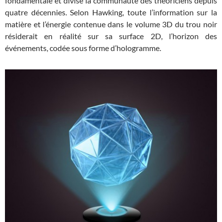
fondamentale et divise la communauté des théoriciens depuis
quatre décennies. Selon Hawking, toute l’information sur la
matière et l’énergie contenue dans le volume 3D du trou noir
résiderait en réalité sur sa surface 2D, l’horizon des
événements, codée sous forme d’hologramme.