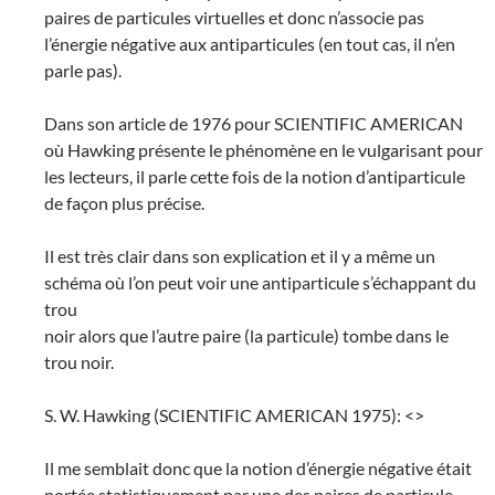
paires de particules virtuelles et donc n’associe pas
l’énergie négative aux antiparticules (en tout cas, il n’en
parle pas).
Dans son article de 1976 pour SCIENTIFIC AMERICAN
où Hawking présente le phénomène en le vulgarisant pour
les lecteurs, il parle cette fois de la notion d’antiparticule
de façon plus précise.
Il est très clair dans son explication et il y a même un
schéma où l’on peut voir une antiparticule s’échappant du
trou
noir alors que l’autre paire (la particule) tombe dans le
trou noir.
S. W. Hawking (SCIENTIFIC AMERICAN 1975): <>
Il me semblait donc que la notion d’énergie négative était
portée statistiquement par une des paires de particule