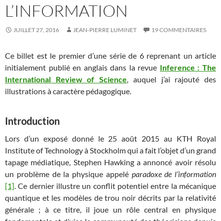
L’INFORMATION
JUILLET 27, 2016
JEAN-PIERRE LUMINET
19 COMMENTAIRES
Ce billet est le premier d’une série de 6 reprenant un article
initialement publié en anglais dans la revue
Inference : The
International Review of Science
, auquel j’ai rajouté des
illustrations à caractère pédagogique.
Introduction
Lors d’un exposé donné le 25 août 2015 au KTH Royal
Institute of Technology à Stockholm
qui a fait l’objet d’un grand
tapage médiatique, Stephen Hawking a annoncé avoir résolu
un problème de la physique appelé
paradoxe de l’information
[1]
. Ce dernier illustre un conflit potentiel entre la mécanique
quantique et les modèles de trou noir décrits par la relativité
générale ; à ce titre, il joue un rôle central en physique