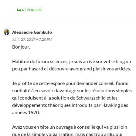
RÉPONDRE
Alexandre Gambuto
JUIN 27, 2017 À 7:20 PM
Bonjour,
Habitué de futura sciences, je suis arrivé sur votre blog un
peu par hasard et découvre avec grand plaisir vos articles.
Je profite de cette espace pour demander conseil. J’aurai
souhaité à en savoir davantage sur les résolutions simples
qui conduisent à la solution de Schwarzschild et les
développements théoriques introduits par Hawking des
années 1970.
Avez vous en tête un ouvrage à conseille qui va plus loin
que de la simple vulgarisation, mais pas trop ardu, qui