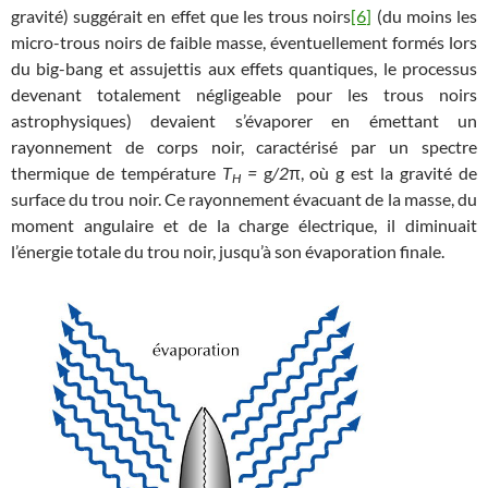
gravité) suggérait en effet que les trous noirs
[6]
(du moins les
micro-trous noirs de faible masse, éventuellement formés lors
du big-bang et assujettis aux effets quantiques, le processus
devenant totalement négligeable pour les trous noirs
astrophysiques) devaient s’évaporer en émettant un
rayonnement de corps noir, caractérisé par un spectre
thermique de température
T
=
g
/2
π, où g est la gravité de
H
surface du trou noir. Ce rayonnement évacuant de la masse, du
moment angulaire et de la charge électrique, il diminuait
l’énergie totale du trou noir, jusqu’à son évaporation finale.