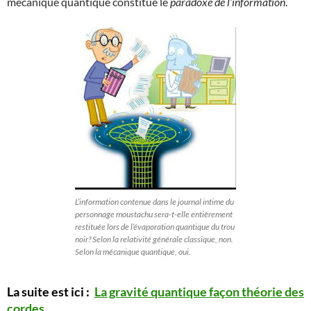
mécanique quantique constitue le
paradoxe de l’information
.
L’information contenue dans le journal intime du
personnage moustachu sera-t-elle entièrement
restituée lors de l’évaporation quantique du trou
noir? Selon la relativité générale classique, non.
Selon la mécanique quantique, oui.
La suite est ici :
La gravité quantique façon théorie des
cordes