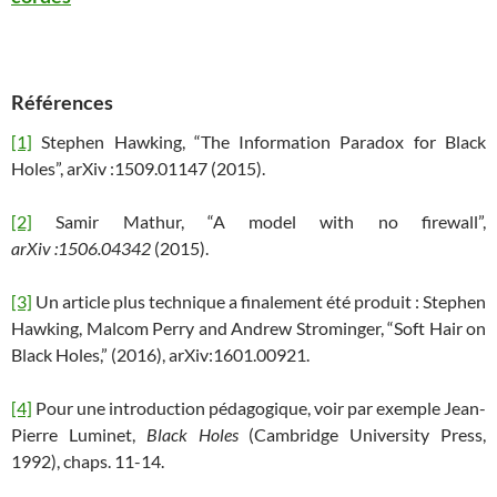
Références
[1]
Stephen Hawking, “The Information Paradox for Black
Holes”, arXiv :1509.01147 (2015).
[2]
Samir Mathur, “A model with no firewall”,
arXiv :1506.04342
(2015).
[3]
Un article plus technique a finalement été produit : Stephen
Hawking, Malcom Perry and Andrew Strominger, “Soft Hair on
Black Holes,” (2016), arXiv:1601.00921.
[4]
Pour une introduction pédagogique, voir par exemple Jean-
Pierre Luminet,
Black Holes
(Cambridge University Press,
1992), chaps. 11-14.