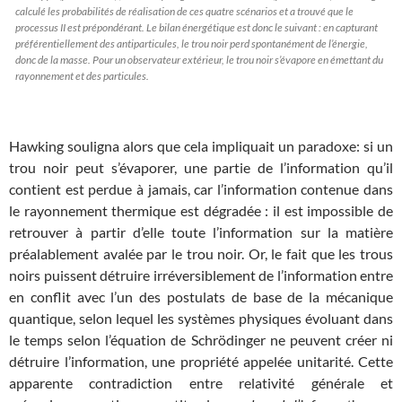
calculé les probabilités de réalisation de ces quatre scénarios et a trouvé que le
processus II est prépondérant. Le bilan énergétique est donc le suivant : en capturant
préférentiellement des antiparticules, le trou noir perd spontanément de l’énergie,
donc de la masse. Pour un observateur extérieur, le trou noir s’évapore en émettant du
rayonnement et des particules.
Hawking souligna alors que cela impliquait un paradoxe: si un
trou noir peut s’évaporer, une partie de l’information qu’il
contient est perdue à jamais, car l’information contenue dans
le rayonnement thermique est dégradée : il est impossible de
retrouver à partir d’elle toute l’information sur la matière
préalablement avalée par le trou noir. Or, le fait que les trous
noirs puissent détruire irréversiblement de l’information entre
en conflit avec l’un des postulats de base de la mécanique
quantique, selon lequel les systèmes physiques évoluant dans
le temps selon l’équation de Schrödinger ne peuvent créer ni
détruire l’information, une propriété appelée unitarité. Cette
apparente contradiction entre relativité générale et