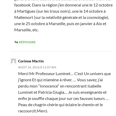
facebook. Dans la région j’en donnerai une le 12 octobre
à Martigues (sur les trous noirs), une le 14 octobre à
Mallemort (sur la relativité générale et la cosmologie),
une le 25 octobre à Marseille, puis en janvier à Aix et
Marseille, etc.
RÉPONDRE
Corinne Martin
AOÛT 14, 2016 À 11:07 AM
Merci Mr Professeur Luminet… C’est Un univers que
j’ignore Et qui m’amène à rêver. … Vous savez, j’ai
perdu mon “innocence” en rencontrant Isabelle
Luminet et Patricia Giugia… Je suis enseignante et
enfin je souffle chaque jour sur ces fausses lueurs …
Peau de chagrin chérie qui éclaire le chemin et le
raccourcit.Merci.