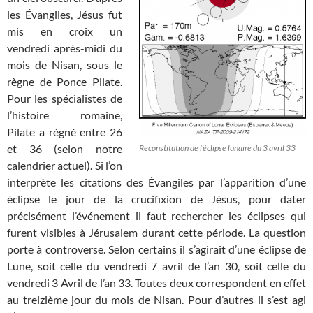
les Évangiles, Jésus fut
mis en croix un
vendredi après-midi du
mois de Nisan, sous le
règne de Ponce Pilate.
Pour les spécialistes de
l’histoire romaine,
Pilate a régné entre 26
et 36 (selon notre
Reconstitution de l’éclipse lunaire du 3 avril 33
calendrier actuel). Si l’on
interprète les citations des Évangiles par l’apparition d’une
éclipse le jour de la crucifixion de Jésus, pour dater
précisément l’événement il faut rechercher les éclipses qui
furent visibles à Jérusalem durant cette période. La question
porte à controverse. Selon certains il s’agirait d’une éclipse de
Lune, soit celle du vendredi 7 avril de l’an 30, soit celle du
vendredi 3 Avril de l’an 33. Toutes deux correspondent en effet
au treizième jour du mois de Nisan. Pour d’autres il s’est agi