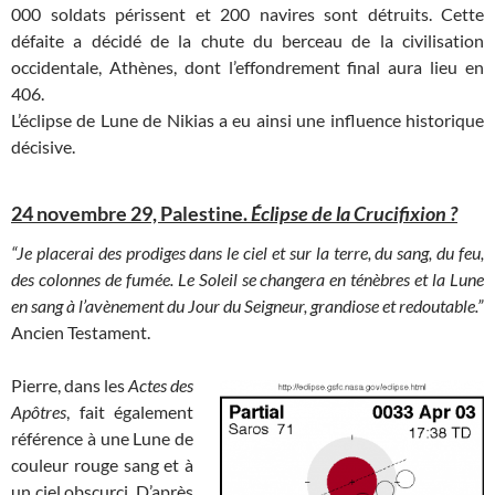
000 soldats périssent et 200 navires sont détruits. Cette
défaite a décidé de la chute du berceau de la civilisation
occidentale, Athènes, dont l’effondrement final aura lieu en
406.
L’éclipse de Lune de Nikias a eu ainsi une influence historique
décisive.
24 novembre 29, Palestine.
Éclipse de la Crucifixion ?
“Je placerai des prodiges dans le ciel et sur la terre, du sang, du feu,
des colonnes de fumée. Le Soleil se changera en ténèbres et la Lune
en sang à l’avènement du Jour du Seigneur, grandiose et redoutable.”
Ancien Testament
.
Pierre, dans les
Actes des
Apôtres
, fait également
référence à une Lune de
couleur rouge sang et à
un ciel obscurci. D’après