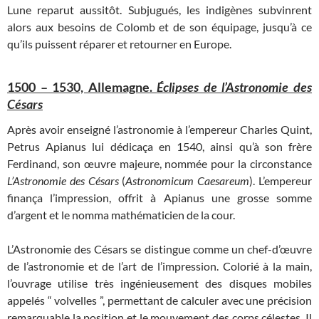
Lune reparut aussitôt. Subjugués, les indigènes subvinrent
alors aux besoins de Colomb et de son équipage, jusqu’à ce
qu’ils puissent réparer et retourner en Europe.
1500 – 1530, Allemagne.
Éclipses de l’Astronomie des
Césars
Après avoir enseigné l’astronomie à l’empereur Charles Quint,
Petrus Apianus lui dédicaça en 1540, ainsi qu’à son frère
Ferdinand, son œuvre majeure, nommée pour la circonstance
L’Astronomie des Césars
(
Astronomicum Caesareum
). L’empereur
finança l’impression, offrit à Apianus une grosse somme
d’argent et le nomma mathématicien de la cour.
L’Astronomie des Césars se distingue comme un chef-d’œuvre
de l’astronomie et de l’art de l’impression. Colorié à la main,
l’ouvrage utilise très ingénieusement des disques mobiles
appelés “ volvelles ”, permettant de calculer avec une précision
remarquable la position et le mouvement des corps célestes. Il