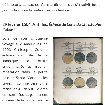
défenseurs. Le sac de Constantinople qui s’ensuivit fut un
grand choc pour la civilisation occidentale.
29 février 1504, Antilles.
Éclipse de Lune de Christophe
Colomb
Lors de son cinquième
voyage aux Amériques, en
1503, Christophe Colomb
échoua sur l’île de la
Jamaïque. Sa flottille
endommagée fut mise en
réparation dans la petite
baie de Santa Maria, et les
vivres commencèrent à
manquer. Au début, Colomb
et son équipage purent
obtenir de la nourriture de