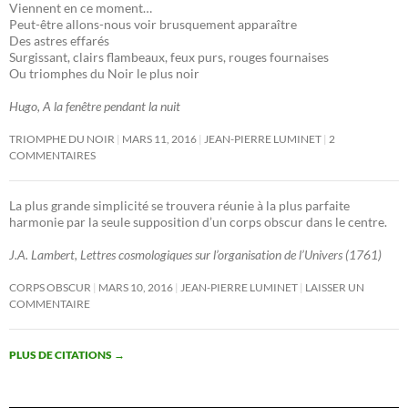
Viennent en ce moment…
Peut-être allons-nous voir brusquement apparaître
Des astres effarés
Surgissant, clairs flambeaux, feux purs, rouges fournaises
Ou triomphes du Noir le plus noir
Hugo, A la fenêtre pendant la nuit
TRIOMPHE DU NOIR
MARS 11, 2016
JEAN-PIERRE LUMINET
2
COMMENTAIRES
La plus grande simplicité se trouvera réunie à la plus parfaite
harmonie par la seule supposition d’un corps obscur dans le centre.
J.A. Lambert, Lettres cosmologiques sur l’organisation de l’Univers (1761)
CORPS OBSCUR
MARS 10, 2016
JEAN-PIERRE LUMINET
LAISSER UN
COMMENTAIRE
PLUS DE CITATIONS
→