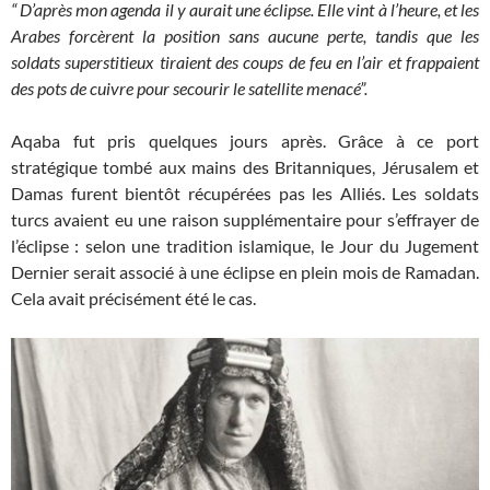
“ D’après mon agenda il y aurait une éclipse. Elle vint à l’heure, et les
Arabes forcèrent la position sans aucune perte, tandis que les
soldats superstitieux tiraient des coups de feu en l’air et frappaient
des pots de cuivre pour secourir le satellite menacé”.
Aqaba fut pris quelques jours après. Grâce à ce port
stratégique tombé aux mains des Britanniques, Jérusalem et
Damas furent bientôt récupérées pas les Alliés. Les soldats
turcs avaient eu une raison supplémentaire pour s’effrayer de
l’éclipse : selon une tradition islamique, le Jour du Jugement
Dernier serait associé à une éclipse en plein mois de Ramadan.
Cela avait précisément été le cas.