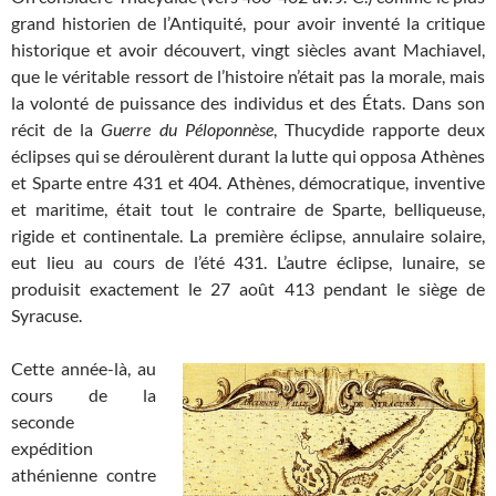
grand historien de l’Antiquité, pour avoir inventé la critique
historique et avoir découvert, vingt siècles avant Machiavel,
que le véritable ressort de l’histoire n’était pas la morale, mais
la volonté de puissance des individus et des États. Dans son
récit de la
Guerre du Péloponnèse
, Thucydide rapporte deux
éclipses qui se déroulèrent durant la lutte qui opposa Athènes
et Sparte entre 431 et 404. Athènes, démocratique, inventive
et maritime, était tout le contraire de Sparte, belliqueuse,
rigide et continentale. La première éclipse, annulaire solaire,
eut lieu au cours de l’été 431. L’autre éclipse, lunaire, se
produisit exactement le 27 août 413 pendant le siège de
Syracuse.
Cette année-là, au
cours de la
seconde
expédition
athénienne contre