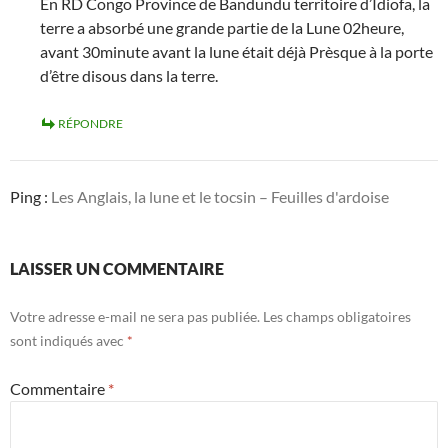
En RD Congo Province de Bandundu territoire d’Idiofa, la
terre a absorbé une grande partie de la Lune 02heure,
avant 30minute avant la lune était déjà Prèsque à la porte
d’être disous dans la terre.
RÉPONDRE
Ping :
Les Anglais, la lune et le tocsin – Feuilles d'ardoise
LAISSER UN COMMENTAIRE
Votre adresse e-mail ne sera pas publiée.
Les champs obligatoires
sont indiqués avec
*
Commentaire
*