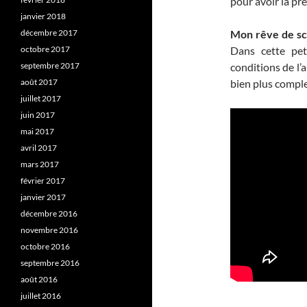
pour avoir la pre
janvier 2018
décembre 2017
Mon rêve de sci
octobre 2017
Dans cette pet
septembre 2017
conditions de l’a
août 2017
bien plus complex
juillet 2017
juin 2017
mai 2017
avril 2017
mars 2017
février 2017
janvier 2017
décembre 2016
novembre 2016
octobre 2016
septembre 2016
août 2016
juillet 2016