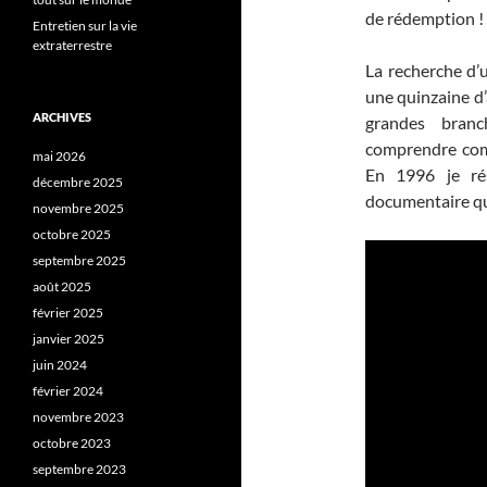
de rédemption !
Entretien sur la vie
extraterrestre
La recherche d’u
une quinzaine d’
ARCHIVES
grandes branc
comprendre comm
mai 2026
En 1996 je rés
décembre 2025
documentaire qui
novembre 2025
octobre 2025
septembre 2025
août 2025
février 2025
janvier 2025
juin 2024
février 2024
novembre 2023
octobre 2023
septembre 2023