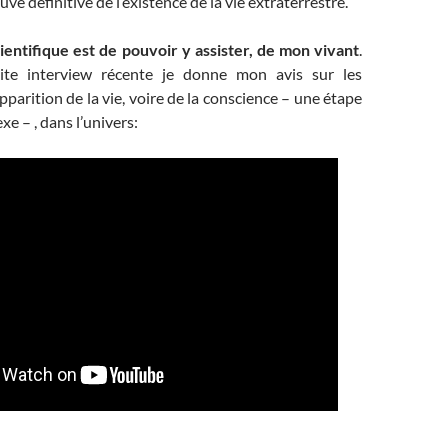
uve définitive de l’existence de la vie extraterrestre.
entifique est de pouvoir y assister, de mon vivant
.
ite interview récente je donne mon avis sur les
pparition de la vie, voire de la conscience – une étape
e – , dans l’univers: