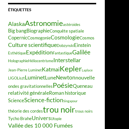
ÉTIQUETTES
Astronomie
Alaska
astéroïdes
Big bang
Biographie
Conquête spatiale
Cosmologie
Copernic
Cosmogonie
Cosmos
Culture scientifique
Einstein
Dobzynski
Galilée
Expédition
Esthétique
Fantastique
Interstellar
Holographie
Héliocentrisme
Kepler
Katmai
Jean-Pierre Luminet
Laplace
Luminet
Newton
Lune
nouvelle
LIGO
Liszt
Poésie
Queneau
ondes gravitationnelles
relativité générale
Roman historique
Science-fiction
Science
Singapour
trou noir
théorie des cordes
trous noirs
Univers
Tycho Brahe
Utopie
Vallée des 10 000 Fumées