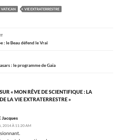
VATICAN
VIE EXTRATERRESTRE
on
NT
 : le Beau défend le Vrai
uasars : le programme de Gaïa
SUR « MON RÊVE DE SCIENTIFIQUE : LA
E LA VIE EXTRATERRESTRE »
 Jacques
, 2014 À 11:20 AM
ssionnant.