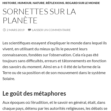
HISTOIRE
,
HUMOUR
,
NATURE
,
RÉFLEXIONS
,
REGARD SUR LE MONDE
SORNETTES SUR LA
PLANÈTE
2 MARS 2019
LAISSER UN COMMENTAIRE
Les scientifiques essayent d’expliquer le monde dans lequel ils
vivent, en utilisant du mieux qu’ils le peuvent leurs
connaissances, fondées sur l’observation. Cela n’a pas été
toujours sans difficultés, erreurs et tâtonnements en fonction
des savoirs du moment. Ainsi en a-t-il été de la forme de la
Terre ou de sa position et de son mouvement dans le système
Solaire.
Le goût des métaphores
Aux époques où l’érudition, et le savoir en général, était, dans
chaque pays, détenu par les autorités religieuses, les débats se