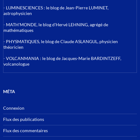
-
LUMINESCIENCES : le blog de Jean-Pierre LUMINET,
astrophysicien
-
MATH'MONDE, le blog d'Hervé LEHNING, agrégé de
mathématiques
-
PHYSMATIQUES, le blog de Claude ASLANGUL, physicien
théoricien
-
VOLCANMANIA : le blog de Jacques-Marie BARDINTZEFF,
volcanologue
MÉTA
Connexion
Flux des publications
Flux des commentaires