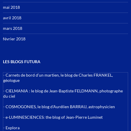
mai 2018
avril 2018
mars 2018
février 2018
LES BLOGS FUTURA
-
Carnets de bord d’un martien, le blog de Charles FRANKEL,
géologue
-
CIELMANIA : le blog de Jean-Baptiste FELDMANN, photographe
du ciel
-
COSMOGONIES, le blog d'Aurélien BARRAU, astrophysicien
-
e-LUMINESCIENCES: the blog of Jean-Pierre Luminet
-
Explora