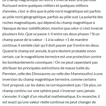
fluctuant entre quelques milliers et quelques millions
d’années, c’est-à-dire que le pôle nord magnétique est parfois
au pôle nord géographique, parfois au pôle sud. La polarité des
roches magmatiques, qui dépend du champ magnétique à
l’époque de leur solidification, montre que celui-ci s’est inversé
plusieurs fois. Que se passe-t-il entre ces deux phases ? Si un
champ passe de la valeur –1 à la valeur +1 de manière
continue, il semble clair qu’il doit passer par 0 entre les deux.
Quand le champ est annulé, le pire devient probable sinon
certain, car le magnétisme terrestre est une protection contre
les bombardements cosmiques ! On ne peut cependant pas
attribuer les principales extinctions de masse (celle du
Permien, celle des Dinosaures ou celle des Mammouths) à une
inversion du champ magnétique terrestre, comme certains
l’ont proposé, car les dates ne correspondent pas ! De plus, un
champ continu sur une sphère peut s’inverser sans jamais
s’annuler. Il s’agit d’un résultat mathématique. En revanche, il
est exact qu’une valeur réelle continue ne peut changer de