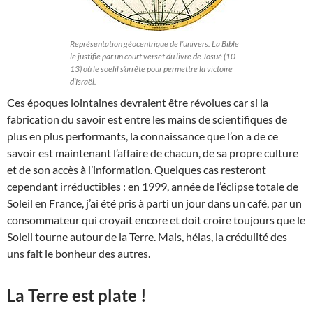
Représentation géocentrique de l’univers. La Bible
le justifie par un court verset du livre de Josué (10-
13) où le soelil s’arrête pour permettre la victoire
d’Israël.
Ces époques lointaines devraient être révolues car si la
fabrication du savoir est entre les mains de scientifiques de
plus en plus performants, la connaissance que l’on a de ce
savoir est maintenant l’affaire de chacun, de sa propre culture
et de son accès à l’information. Quelques cas resteront
cependant irréductibles : en 1999, année de l’éclipse totale de
Soleil en France, j’ai été pris à parti un jour dans un café, par un
consommateur qui croyait encore et doit croire toujours que le
Soleil tourne autour de la Terre. Mais, hélas, la crédulité des
uns fait le bonheur des autres.
La Terre est plate !