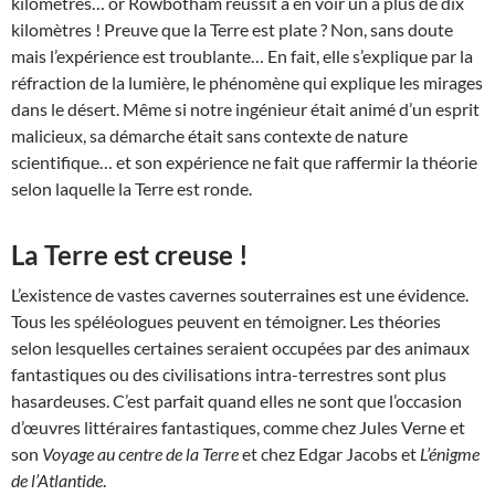
kilomètres… or Rowbotham réussit à en voir un à plus de dix
kilomètres ! Preuve que la Terre est plate ? Non, sans doute
mais l’expérience est troublante… En fait, elle s’explique par la
réfraction de la lumière, le phénomène qui explique les mirages
dans le désert. Même si notre ingénieur était animé d’un esprit
malicieux, sa démarche était sans contexte de nature
scientifique… et son expérience ne fait que raffermir la théorie
selon laquelle la Terre est ronde.
La Terre est creuse !
L’existence de vastes cavernes souterraines est une évidence.
Tous les spéléologues peuvent en témoigner. Les théories
selon lesquelles certaines seraient occupées par des animaux
fantastiques ou des civilisations intra-terrestres sont plus
hasardeuses. C’est parfait quand elles ne sont que l’occasion
d’œuvres littéraires fantastiques, comme chez Jules Verne et
son
Voyage au centre de la Terre
et chez Edgar Jacobs et
L’énigme
de l’Atlantide
.