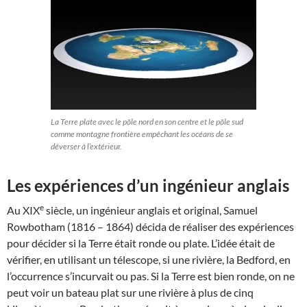
La Terre plate avec le pôle nord en son centre et le pôle sud
comme montagne frontière empêchant les océans de se
déverser à l’extérieur.
Les expériences d’un ingénieur anglais
e
Au XIX
siècle, un ingénieur anglais et original, Samuel
Rowbotham (1816 – 1864) décida de réaliser des expériences
pour décider si la Terre était ronde ou plate. L’idée était de
vérifier, en utilisant un télescope, si une rivière, la Bedford, en
l’occurrence s’incurvait ou pas. Si la Terre est bien ronde, on ne
peut voir un bateau plat sur une rivière à plus de cinq