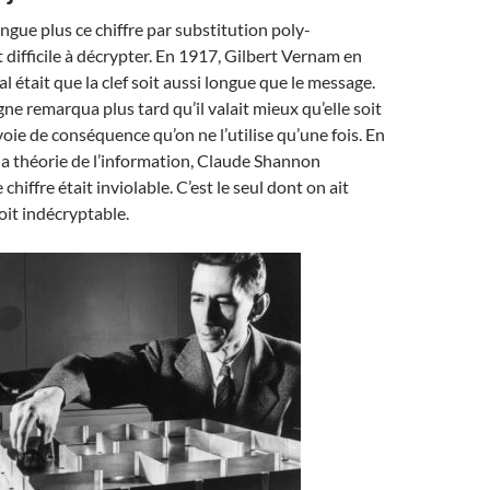
longue plus ce chiffre par substitution poly-
 difficile à décrypter. En 1917, Gilbert Vernam en
al était que la clef soit aussi longue que le message.
 remarqua plus tard qu’il valait mieux qu’elle soit
voie de conséquence qu’on ne l’utilise qu’une fois. En
la théorie de l’information, Claude Shannon
hiffre était inviolable. C’est le seul dont on ait
oit indécryptable.