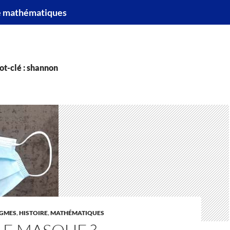
e mathématiques
ot-clé : shannon
IGMES
,
HISTOIRE
,
MATHÉMATIQUES