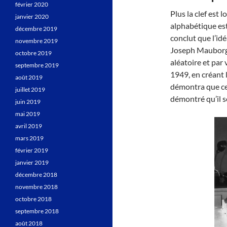
février 2020
Plus la clef est 
janvier 2020
alphabétique est
décembre 2019
conclut que l’idé
novembre 2019
Joseph Mauborgne
octobre 2019
aléatoire et par 
septembre 2019
1949, en créant 
août 2019
démontra que ce c
juillet 2019
démontré qu’il s
juin 2019
mai 2019
avril 2019
mars 2019
février 2019
janvier 2019
décembre 2018
novembre 2018
octobre 2018
septembre 2018
août 2018