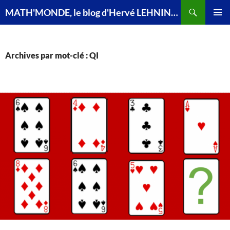
Recherche
MATH'MONDE, le blog d'Hervé LEHNING, agrégé de mathématiques
ALLER
MENU
AU
PRINCI
CONTENU
Archives par mot-clé : QI