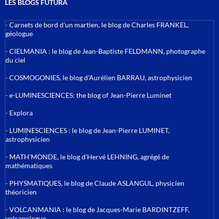
LES BLOGS FUTURA
-
Carnets de bord d’un martien, le blog de Charles FRANKEL,
géologue
-
CIELMANIA : le blog de Jean-Baptiste FELDMANN, photographe
du ciel
-
COSMOGONIES, le blog d'Aurélien BARRAU, astrophysicien
-
e-LUMINESCIENCES: the blog of Jean-Pierre Luminet
-
Explora
-
LUMINESCIENCES : le blog de Jean-Pierre LUMINET,
astrophysicien
-
MATH'MONDE, le blog d'Hervé LEHNING, agrégé de
mathématiques
-
PHYSMATIQUES, le blog de Claude ASLANGUL, physicien
théoricien
-
VOLCANMANIA : le blog de Jacques-Marie BARDINTZEFF,
volcanologue