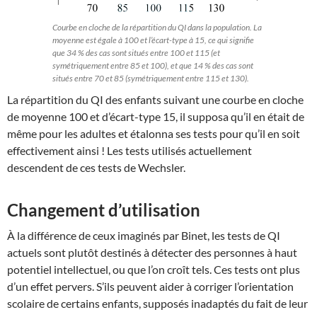
Courbe en cloche de la répartition du QI dans la population. La
moyenne est égale à 100 et l’écart-type à 15, ce qui signifie
que 34 % des cas sont situés entre 100 et 115 (et
symétriquement entre 85 et 100), et que 14 % des cas sont
situés entre 70 et 85 (symétriquement entre 115 et 130).
La répartition du QI des enfants suivant une courbe en cloche
de moyenne 100 et d’écart-type 15, il supposa qu’il en était de
même pour les adultes et étalonna ses tests pour qu’il en soit
effectivement ainsi ! Les tests utilisés actuellement
descendent de ces tests de Wechsler.
Changement d’utilisation
À la différence de ceux imaginés par Binet, les tests de QI
actuels sont plutôt destinés à détecter des personnes à haut
potentiel intellectuel, ou que l’on croît tels. Ces tests ont plus
d’un effet pervers. S’ils peuvent aider à corriger l’orientation
scolaire de certains enfants, supposés inadaptés du fait de leur