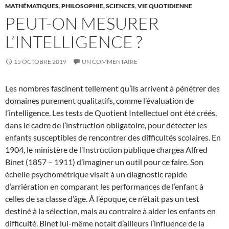
MATHÉMATIQUES
,
PHILOSOPHIE
,
SCIENCES
,
VIE QUOTIDIENNE
PEUT-ON MESURER
L’INTELLIGENCE ?
15 OCTOBRE 2019
UN COMMENTAIRE
Les nombres fascinent tellement qu’ils arrivent à pénétrer des
domaines purement qualitatifs, comme l’évaluation de
l’intelligence. Les tests de Quotient Intellectuel ont été créés,
dans le cadre de l’instruction obligatoire, pour détecter les
enfants susceptibles de rencontrer des difficultés scolaires. En
1904, le ministère de l’Instruction publique chargea Alfred
Binet (1857 – 1911) d’imaginer un outil pour ce faire. Son
échelle psychométrique visait à un diagnostic rapide
d’arriération en comparant les performances de l’enfant à
celles de sa classe d’âge. À l’époque, ce n’était pas un test
destiné à la sélection, mais au contraire à aider les enfants en
difficulté. Binet lui-même notait d’ailleurs l’influence de la