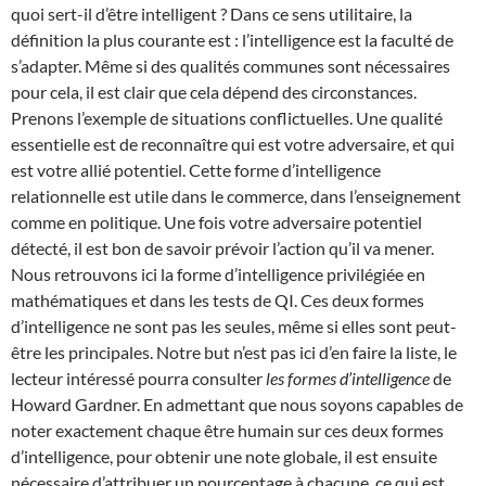
quoi sert-il d’être intelligent ? Dans ce sens utilitaire, la
définition la plus courante est : l’intelligence est la faculté de
s’adapter. Même si des qualités communes sont nécessaires
pour cela, il est clair que cela dépend des circonstances.
Prenons l’exemple de situations conflictuelles. Une qualité
essentielle est de reconnaître qui est votre adversaire, et qui
est votre allié potentiel. Cette forme d’intelligence
relationnelle est utile dans le commerce, dans l’enseignement
comme en politique. Une fois votre adversaire potentiel
détecté, il est bon de savoir prévoir l’action qu’il va mener.
Nous retrouvons ici la forme d’intelligence privilégiée en
mathématiques et dans les tests de QI. Ces deux formes
d’intelligence ne sont pas les seules, même si elles sont peut-
être les principales. Notre but n’est pas ici d’en faire la liste, le
lecteur intéressé pourra consulter
les formes d’intelligence
de
Howard Gardner. En admettant que nous soyons capables de
noter exactement chaque être humain sur ces deux formes
d’intelligence, pour obtenir une note globale, il est ensuite
nécessaire d’attribuer un pourcentage à chacune, ce qui est