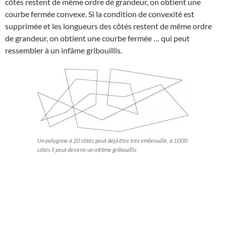
côtés restent de même ordre de grandeur, on obtient une
courbe fermée convexe. Si la condition de convexité est
supprimée et les longueurs des côtés restent de même ordre
de grandeur, on obtient une courbe fermée … qui peut
ressembler à un infâme gribouillis.
Un polygone à 20 côtés peut déjà être très embrouillé, à 1000
côtés il peut devenir un infâme gribouillis