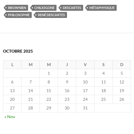
BROWNIEN
CHILIOGONE
DESCARTES
MÉTAPHYSIQUE
PHILOSOPHIE
RENÉ DESCARTES
OCTOBRE 2025
L
M
M
J
V
S
D
1
2
3
4
5
6
7
8
9
10
11
12
13
14
15
16
17
18
19
20
21
22
23
24
25
26
27
28
29
30
31
« Nov