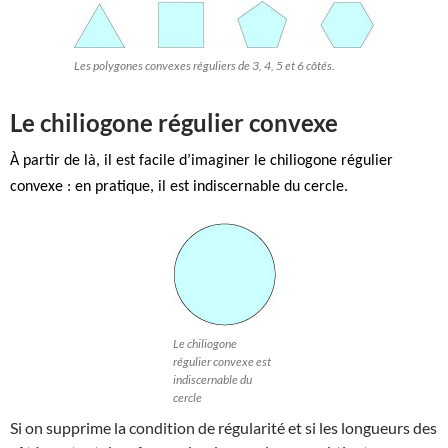
Les polygones convexes réguliers de 3, 4, 5 et 6 côtés.
Le chiliogone régulier convexe
À partir de là, il est facile d’imaginer le chiliogone régulier
convexe : en pratique, il est indiscernable du cercle.
Le chiliogone
régulier convexe est
indiscernable du
cercle
Si on supprime la condition de régularité et si les longueurs des