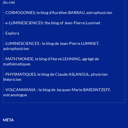
du ciel
-
COSMOGONIES, le blog d'Aurélien BARRAU, astrophysicien
-
e-LUMINESCIENCES: the blog of Jean-Pierre Luminet
-
Explora
-
LUMINESCIENCES : le blog de Jean-Pierre LUMINET,
astrophysicien
-
MATH'MONDE, le blog d'Hervé LEHNING, agrégé de
mathématiques
-
PHYSMATIQUES, le blog de Claude ASLANGUL, physicien
théoricien
-
VOLCANMANIA : le blog de Jacques-Marie BARDINTZEFF,
volcanologue
MÉTA