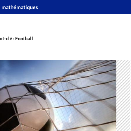
e mathématiques
t-clé : Football