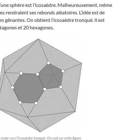
d’une sphère est l’icosaèdre. Malheureusement, même
es rendraient ses rebonds aléatoires. L’idée est de
es gênantes. On obtient l’icosaèdre tronqué. Il est
tagones et 20 hexagones.
 route vers l’icosaèdre tronqué. On voit sur cette figure