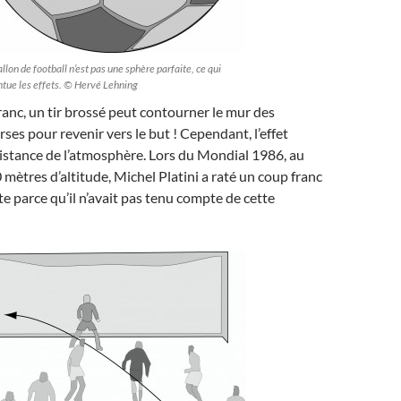
llon de football n’est pas une sphère parfaite, ce qui
tue les effets. © Hervé Lehning
ranc, un tir brossé peut contourner le mur des
ses pour revenir vers le but ! Cependant, l’effet
istance de l’atmosphère. Lors du Mondial 1986, au
mètres d’altitude, Michel Platini a raté un coup franc
te parce qu’il n’avait pas tenu compte de cette