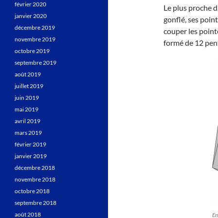
février 2020
Le plus proche 
janvier 2020
gonflé, ses point
décembre 2019
couper les point
novembre 2019
formé de 12 pen
octobre 2019
septembre 2019
août 2019
juillet 2019
juin 2019
mai 2019
avril 2019
mars 2019
février 2019
janvier 2019
décembre 2018
novembre 2018
octobre 2018
septembre 2018
août 2018
En