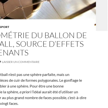
SPORT
OMÉTRIE DU BALLON DE
LL, SOURCE D’EFFETS
ENANTS
LAISSER UN COMMENTAIRE
tball n’est pas une sphère parfaite, mais un
èces de cuir de formes polygonales. Le gonflage le
mbler à une sphère. Pour être une bonne
e la sphère,
a priori
l’idéal aurait été d’utiliser un
r au plus grand nombre de faces possible, c’est-à-dire
 vingt faces.