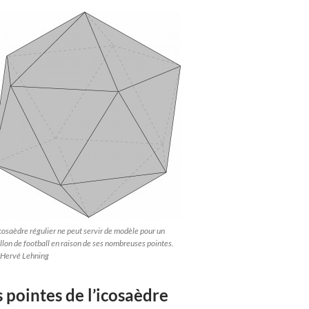
icosaèdre régulier ne peut servir de modèle pour un
llon de football en raison de ses nombreuses pointes.
Hervé Lehning
 pointes de l’icosaèdre