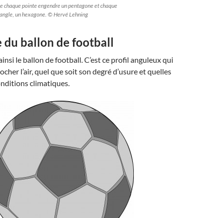
e chaque pointe engendre un pentagone et chaque
iangle, un hexagone. © Hervé Lehning
du ballon de football
nsi le ballon de football. C’est ce profil anguleux qui
ocher l’air, quel que soit son degré d’usure et quelles
onditions climatiques.