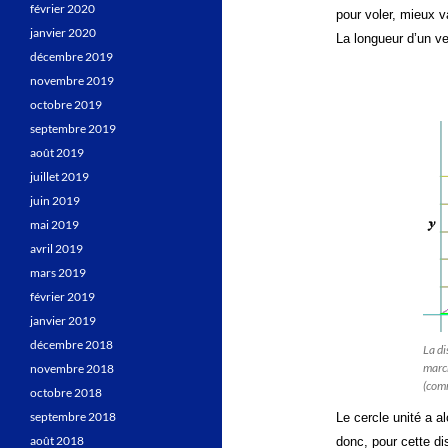
février 2020
pour voler, mieux v
janvier 2020
La longueur d’un ve
décembre 2019
novembre 2019
octobre 2019
septembre 2019
août 2019
juillet 2019
juin 2019
mai 2019
avril 2019
mars 2019
février 2019
janvier 2019
décembre 2018
La di
march
novembre 2018
(com
octobre 2018
septembre 2018
Le cercle unité a a
août 2018
donc, pour cette d