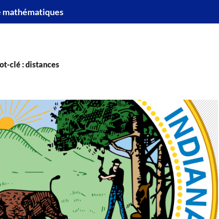
e mathématiques
t-clé : distances