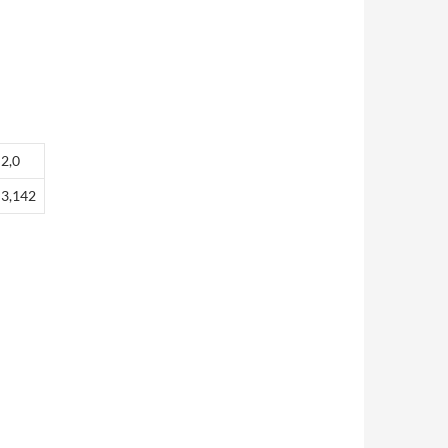
2,0
3,142