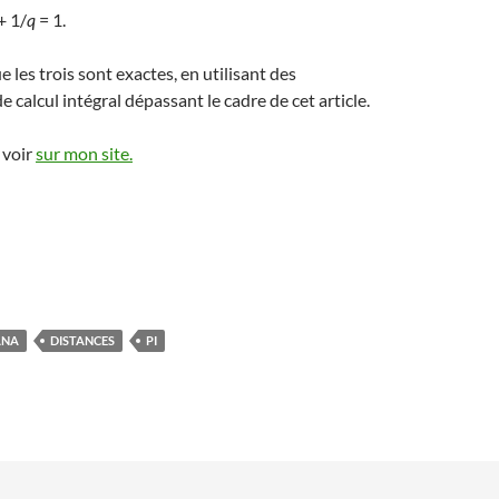
+ 1/
q
= 1.
les trois sont exactes, en utilisant des
 calcul intégral dépassant le cadre de cet article.
 voir
sur mon site.
ANA
DISTANCES
PI