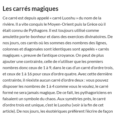
Les carrés magiques
Ce carré est depuis appelé « carré Luoshu » du nom de la
rivière. Il a vite conquis le Moyen-Orient puis la Grèce où il
était connu de Pythagore. Il est toujours utilisé comme
amulette porte-bonheur et dans des exercices divinatoires. De
nos jours, ces carrés où les sommes des nombres des lignes,
colonnes et diagonales sont identiques sont appelés « carrés
magiques », preuve de l’antique croyance. On peut de plus
ajouter une contrainte, celle de n’utiliser que les premiers
nombres donc ceux de 1 à 9, dans le cas d’un carré d’ordre trois,
et ceux de 1 à 16 pour ceux d’ordre quatre. Avec cette dernière
contrainte, il n’existe aucun carré d’ordre deux : vous pouvez
disposer les nombres de 1 à 4 comme vous le voulez, le carré
formé ne sera jamais magique. De ce fait, les pythagoriciens en
faisaient un symbole du chaos. Aux symétries près, le carré
d’ordre trois est unique, c’est le Luoshu (voir à la fin de cet
article). De nos jours, les ésotériques préfèrent l’écrire de façon