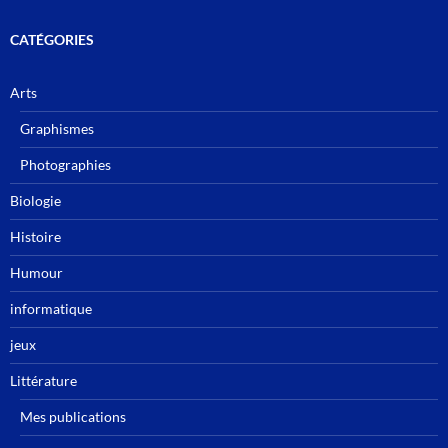
CATÉGORIES
Arts
Graphismes
Photographies
Biologie
Histoire
Humour
informatique
jeux
Littérature
Mes publications