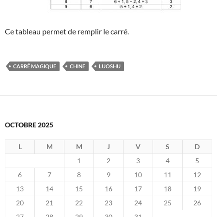
Ce tableau permet de remplir le carré.
CARRÉ MAGIQUE
CHINE
LUOSHU
OCTOBRE 2025
L
M
M
J
V
S
D
1
2
3
4
5
6
7
8
9
10
11
12
13
14
15
16
17
18
19
20
21
22
23
24
25
26
27
28
29
30
31