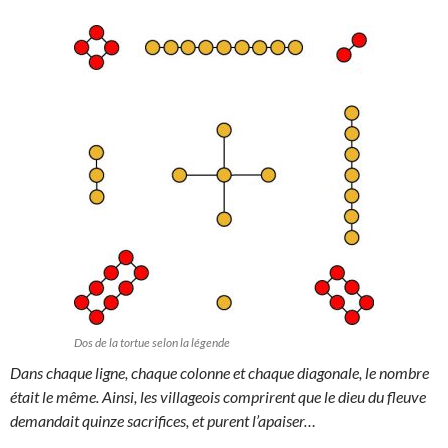
Dos de la tortue selon la légende
Dans chaque ligne, chaque colonne et chaque diagonale, le nombre
était le même. Ainsi, les villageois comprirent que le dieu du fleuve
demandait quinze sacrifices, et purent l’apaiser…