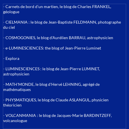
-
Carnets de bord d’un martien, le blog de Charles FRANKEL,
géologue
-
CIELMANIA : le blog de Jean-Baptiste FELDMANN, photographe
du ciel
-
COSMOGONIES, le blog d'Aurélien BARRAU, astrophysicien
-
e-LUMINESCIENCES: the blog of Jean-Pierre Luminet
-
Explora
-
LUMINESCIENCES : le blog de Jean-Pierre LUMINET,
astrophysicien
-
MATH'MONDE, le blog d'Hervé LEHNING, agrégé de
mathématiques
-
PHYSMATIQUES, le blog de Claude ASLANGUL, physicien
théoricien
-
VOLCANMANIA : le blog de Jacques-Marie BARDINTZEFF,
volcanologue