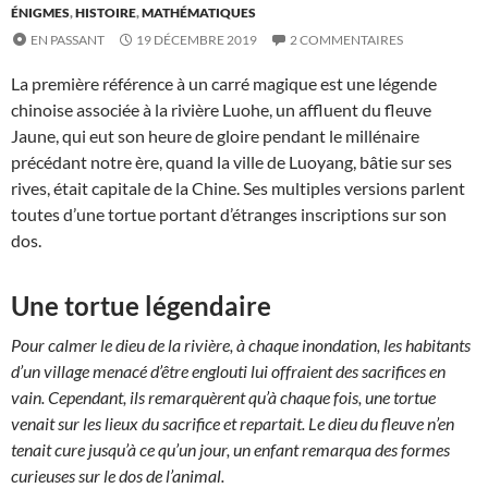
ÉNIGMES
,
HISTOIRE
,
MATHÉMATIQUES
EN PASSANT
19 DÉCEMBRE 2019
2 COMMENTAIRES
La première référence à un carré magique est une légende
chinoise associée à la rivière Luohe, un affluent du fleuve
Jaune, qui eut son heure de gloire pendant le millénaire
précédant notre ère, quand la ville de Luoyang, bâtie sur ses
rives, était capitale de la Chine. Ses multiples versions parlent
toutes d’une tortue portant d’étranges inscriptions sur son
dos.
Une tortue légendaire
Pour calmer le dieu de la rivière, à chaque inondation, les habitants
d’un village menacé d’être englouti lui offraient des sacrifices en
vain. Cependant, ils remarquèrent qu’à chaque fois, une tortue
venait sur les lieux du sacrifice et repartait. Le dieu du fleuve n’en
tenait cure jusqu’à ce qu’un jour, un enfant remarqua des formes
curieuses sur le dos de l’animal.