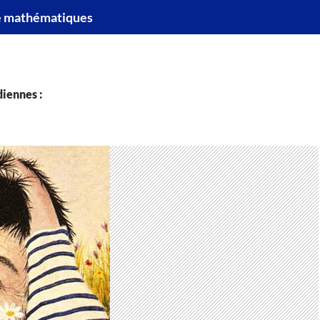
e mathématiques
iennes :