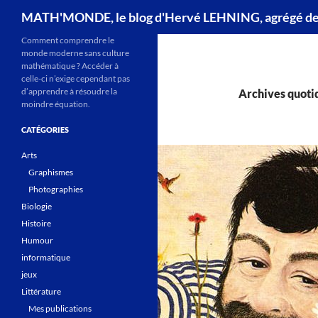
Recherche
MATH'MONDE, le blog d'Hervé LEHNING, agrégé d
Comment comprendre le
monde moderne sans culture
mathématique ? Accéder à
celle-ci n’exige cependant pas
d’apprendre à résoudre la
Archives quotid
moindre équation.
CATÉGORIES
Arts
Graphismes
Photographies
Biologie
Histoire
Humour
informatique
jeux
Littérature
Mes publications