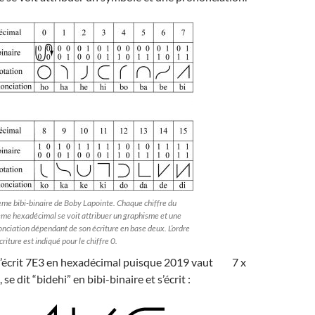
me bibi-binaire de Boby Lapointe. Chaque chiffre du
me hexadécimal se voit attribuer un graphisme et une
nciation dépendant de son écriture en base deux. L’ordre
écriture est indiqué pour le chiffre 0.
 s’écrit 7E3 en hexadécimal puisque 2019 vaut 7 x
 se dit “bidehi” en bibi-binaire et s’écrit :