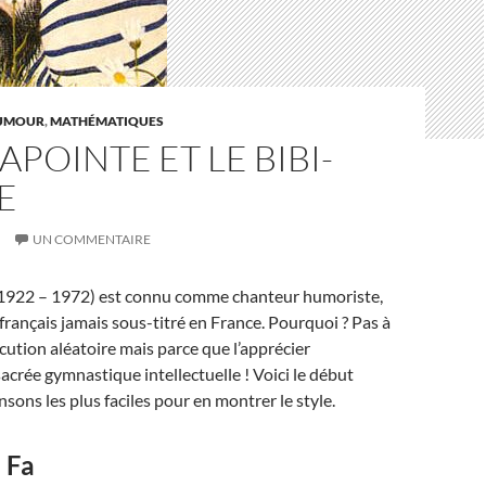
UMOUR
,
MATHÉMATIQUES
APOINTE ET LE BIBI-
E
UN COMMENTAIRE
1922 – 1972) est connu comme chanteur humoriste,
 français jamais sous-titré en France. Pourquoi ? Pas à
cution aléatoire mais parce que l’apprécier
crée gymnastique intellectuelle ! Voici le début
sons les plus faciles pour en montrer le style.
 Fa