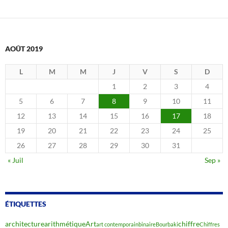
AOÛT 2019
L
M
M
J
V
S
D
1
2
3
4
5
6
7
8
9
10
11
12
13
14
15
16
17
18
19
20
21
22
23
24
25
26
27
28
29
30
31
« Juil
Sep »
ÉTIQUETTES
architecture
arithmétique
Art
chiffre
art contemporain
binaire
Bourbaki
Chiffres