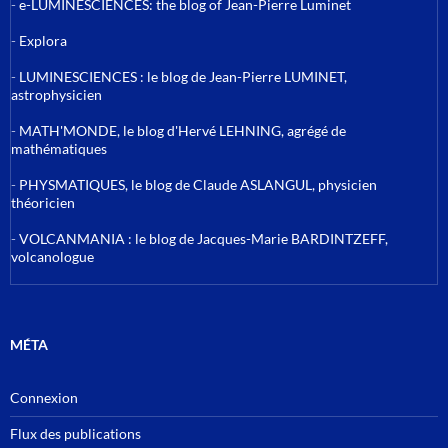
-
e-LUMINESCIENCES: the blog of Jean-Pierre Luminet
-
Explora
-
LUMINESCIENCES : le blog de Jean-Pierre LUMINET,
astrophysicien
-
MATH'MONDE, le blog d'Hervé LEHNING, agrégé de
mathématiques
-
PHYSMATIQUES, le blog de Claude ASLANGUL, physicien
théoricien
-
VOLCANMANIA : le blog de Jacques-Marie BARDINTZEFF,
volcanologue
MÉTA
Connexion
Flux des publications