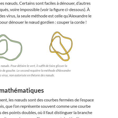
s nœuds. Certains sont faciles à dénouer, d’autres
ués, voire impossible (voir la figure ci-dessous). À
 des virus, la seule méthode est celle qu’Alexandre le
our dénouer le nœud gordien : couper la corde !
nœuds. Pour défaire le vert, il suffit de faire glisser la
e de gauche. Le second requière la méthode d’Alexandre
s virus, non autorisée en théorie des nœuds.
 mathématiques
t, les nœuds sont des courbes fermées de l’espace
ois, que l’on représente souvent comme une courbe
rs des points doubles, où il faut distinguer la branche