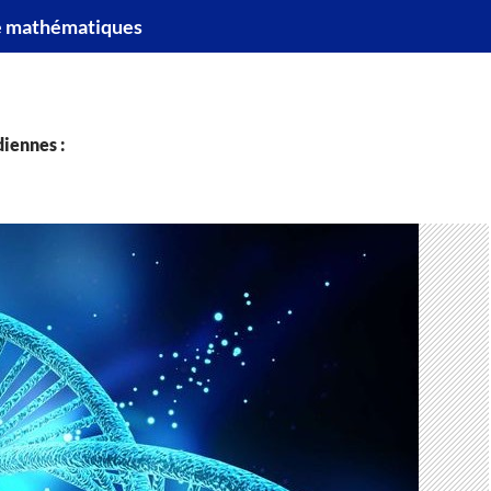
e mathématiques
iennes :