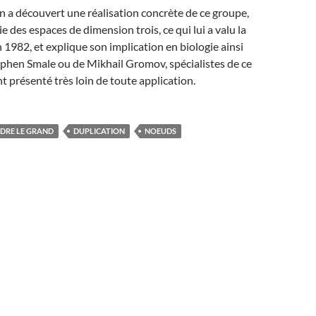
 a découvert une réalisation concrète de ce groupe,
ie des espaces de dimension trois, ce qui lui a valu la
n 1982, et explique son implication en biologie ainsi
ephen Smale ou de Mikhail Gromov, spécialistes de ce
 présenté très loin de toute application.
DRE LE GRAND
DUPLICATION
NOEUDS