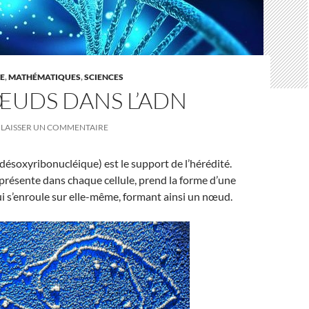
E
,
MATHÉMATIQUES
,
SCIENCES
ŒUDS DANS L’ADN
LAISSER UN COMMENTAIRE
désoxyribonucléique) est le support de l’hérédité.
présente dans chaque cellule, prend la forme d’une
ui s’enroule sur elle-même, formant ainsi un nœud.