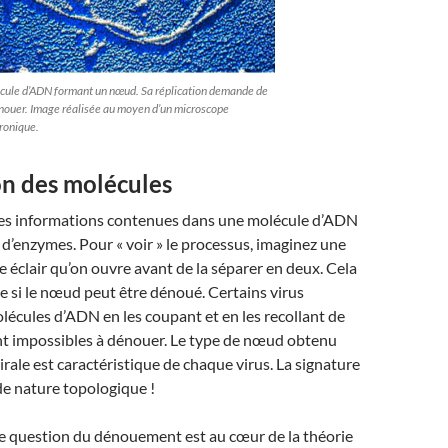
cule d’ADN formant un nœud. Sa réplication demande de
nouer. Image réalisée au moyen d’un microscope
ronique.
on des molécules
des informations contenues dans une molécule d’ADN
 d’enzymes. Pour « voir » le processus, imaginez une
 éclair qu’on ouvre avant de la séparer en deux. Cela
ue si le nœud peut être dénoué. Certains virus
lécules d’ADN en les coupant et en les recollant de
ent impossibles à dénouer. Le type de nœud obtenu
irale est caractéristique de chaque virus. La signature
 de nature topologique !
tte question du dénouement est au cœur de la théorie