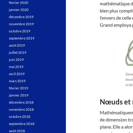
février 2020
mathématique de
janvier 2020
bien plus compliq
décembre 2019
l’envers de celle
novembre 2019
Grand employa p
octobre 2019
septembre 2019
août 2019
juillet 2019
juin 2019
mai 2019
avril 2019
Deux 
boucl
mars 2019
et de
février 2019
janvier 2019
Nœuds et
décembre 2018
novembre 2018
Mathématiquemen
octobre 2018
de dimension tr
septembre 2018
plane. Elle a alo
août 2018