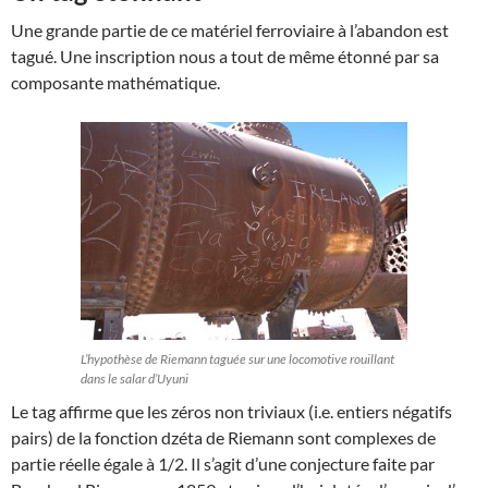
Une grande partie de ce matériel ferroviaire à l’abandon est
tagué. Une inscription nous a tout de même étonné par sa
composante mathématique.
L’hypothèse de Riemann taguée sur une locomotive rouillant
dans le salar d’Uyuni
Le tag affirme que les zéros non triviaux (i.e. entiers négatifs
pairs) de la fonction dzéta de Riemann sont complexes de
partie réelle égale à 1/2. Il s’agit d’une conjecture faite par