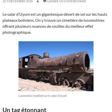
9 DÉCEMBRE 2018
LAISSER UN COMMENTAIRE
Le salar d’Uyuni est un gigantesque désert de sel sur les hauts
plateaux boliviens. On y trouve un cimetière de locomotives
offrant plusieurs nuances de rouilles du meilleur effet
photographique.
Locomotive rouillant sur le salar d’Uyuni
Un tag étonnant