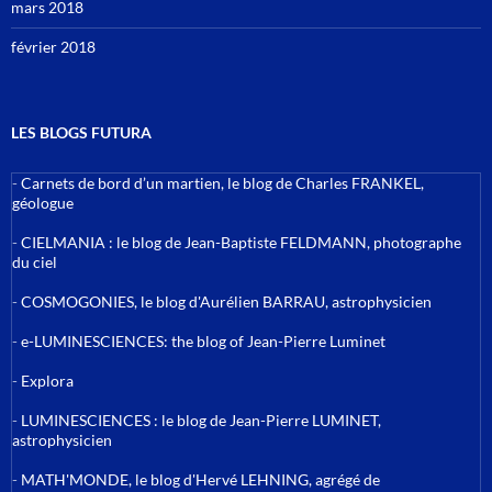
mars 2018
février 2018
LES BLOGS FUTURA
-
Carnets de bord d’un martien, le blog de Charles FRANKEL,
géologue
-
CIELMANIA : le blog de Jean-Baptiste FELDMANN, photographe
du ciel
-
COSMOGONIES, le blog d'Aurélien BARRAU, astrophysicien
-
e-LUMINESCIENCES: the blog of Jean-Pierre Luminet
-
Explora
-
LUMINESCIENCES : le blog de Jean-Pierre LUMINET,
astrophysicien
-
MATH'MONDE, le blog d'Hervé LEHNING, agrégé de