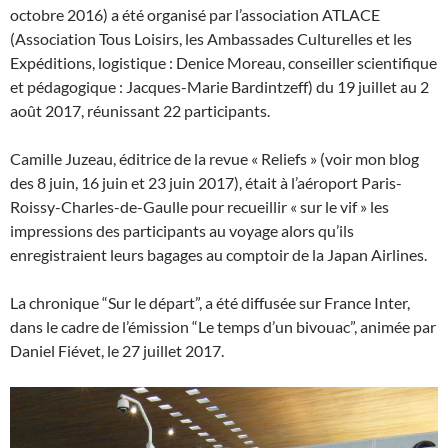
octobre 2016) a été organisé par l’association ATLACE
(Association Tous Loisirs, les Ambassades Culturelles et les
Expéditions, logistique : Denice Moreau, conseiller scientifique
et pédagogique : Jacques-Marie Bardintzeff) du 19 juillet au 2
août 2017, réunissant 22 participants.
Camille Juzeau, éditrice de la revue « Reliefs » (voir mon blog
des 8 juin, 16 juin et 23 juin 2017), était à l’aéroport Paris-
Roissy-Charles-de-Gaulle pour recueillir « sur le vif » les
impressions des participants au voyage alors qu’ils
enregistraient leurs bagages au comptoir de la Japan Airlines.
La chronique “Sur le départ”, a été diffusée sur France Inter,
dans le cadre de l’émission “Le temps d’un bivouac”, animée par
Daniel Fiévet, le 27 juillet 2017.