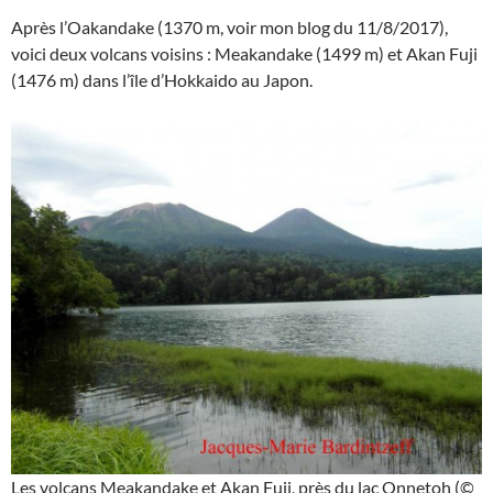
Après l’Oakandake (1370 m, voir mon blog du 11/8/2017),
voici deux volcans voisins : Meakandake (1499 m) et Akan Fuji
(1476 m) dans l’île d’Hokkaido au Japon.
Les volcans Meakandake et Akan Fuji, près du lac Onnetoh (©