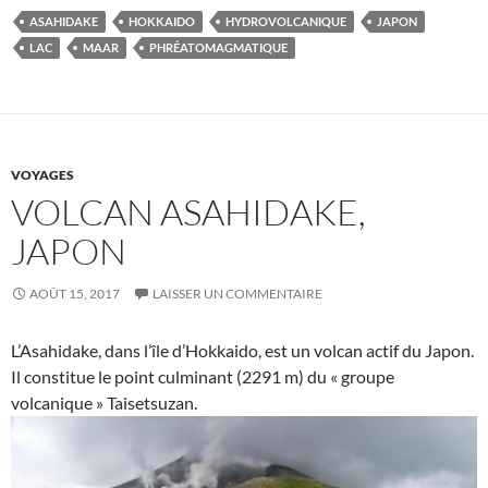
ASAHIDAKE
HOKKAIDO
HYDROVOLCANIQUE
JAPON
LAC
MAAR
PHRÉATOMAGMATIQUE
VOYAGES
VOLCAN ASAHIDAKE,
JAPON
AOÛT 15, 2017
LAISSER UN COMMENTAIRE
L’Asahidake, dans l’île d’Hokkaido, est un volcan actif du Japon.
Il constitue le point culminant (2291 m) du « groupe
volcanique » Taisetsuzan.