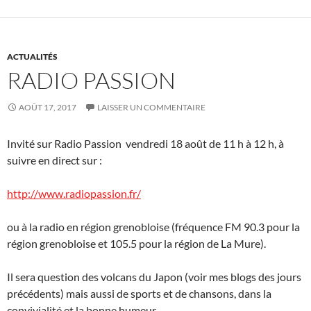
ACTUALITÉS
RADIO PASSION
AOÛT 17, 2017
LAISSER UN COMMENTAIRE
Invité sur Radio Passion vendredi 18 août de 11 h à 12 h, à
suivre en direct sur :
http://www.radiopassion.fr/
ou à la radio en région grenobloise (fréquence FM 90.3 pour la
région grenobloise et 105.5 pour la région de La Mure).
Il sera question des volcans du Japon (voir mes blogs des jours
précédents) mais aussi de sports et de chansons, dans la
convivialité et la bonne humeur.