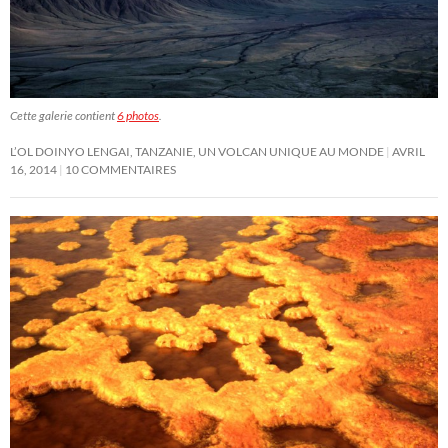
Cette galerie contient
6 photos
.
L’OL DOINYO LENGAI, TANZANIE, UN VOLCAN UNIQUE AU MONDE
AVRIL
16, 2014
10 COMMENTAIRES