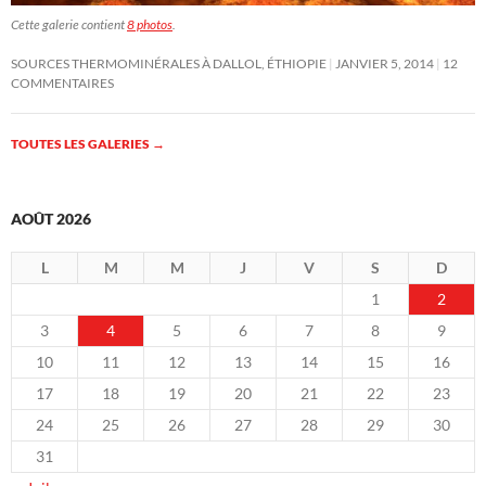
Cette galerie contient
8 photos
.
SOURCES THERMOMINÉRALES À DALLOL, ÉTHIOPIE
JANVIER 5, 2014
12
COMMENTAIRES
TOUTES LES GALERIES
→
AOÛT 2026
L
M
M
J
V
S
D
1
2
3
4
5
6
7
8
9
10
11
12
13
14
15
16
17
18
19
20
21
22
23
24
25
26
27
28
29
30
31