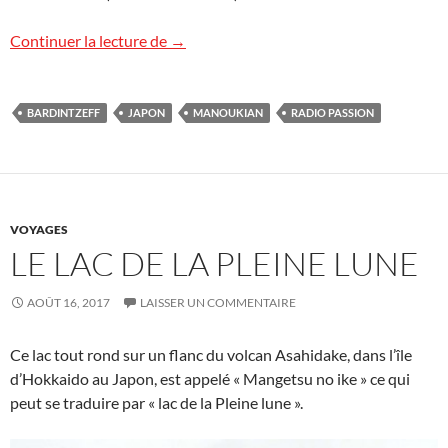
Radio Passion
Continuer la lecture de
→
BARDINTZEFF
JAPON
MANOUKIAN
RADIO PASSION
VOYAGES
LE LAC DE LA PLEINE LUNE
AOÛT 16, 2017
LAISSER UN COMMENTAIRE
Ce lac tout rond sur un flanc du volcan Asahidake, dans l’île
d’Hokkaido au Japon, est appelé « Mangetsu no ike » ce qui
peut se traduire par « lac de la Pleine lune ».