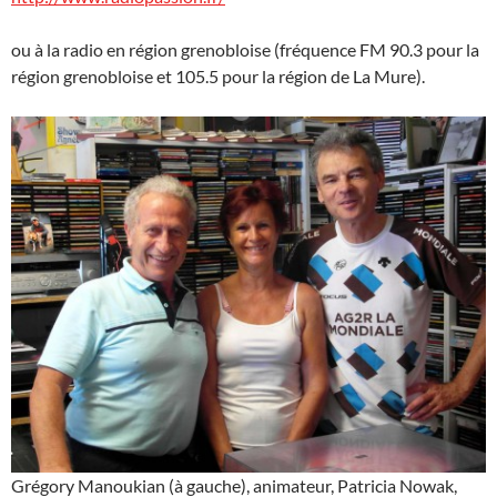
ou à la radio en région grenobloise (fréquence FM 90.3 pour la
région grenobloise et 105.5 pour la région de La Mure).
Grégory Manoukian (à gauche), animateur, Patricia Nowak,