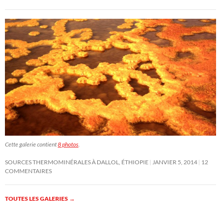
Cette galerie contient
8 photos
.
SOURCES THERMOMINÉRALES À DALLOL, ÉTHIOPIE
JANVIER 5, 2014
12
COMMENTAIRES
TOUTES LES GALERIES
→