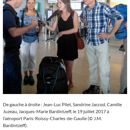
De gauche à droite : Jean-Luc Pilet, Sandrine Jaccod, Camille
Juzeau, Jacques-Marie Bardintzeff, le 19 juillet 2017 à
l’aéroport Paris-Roissy-Charles-de-Gaulle (© J.M.
Bardintzeff).