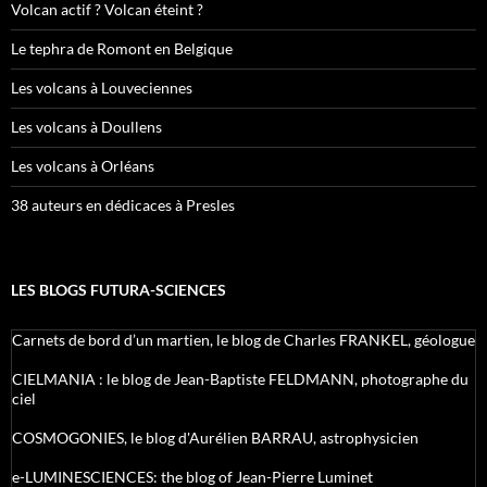
Volcan actif ? Volcan éteint ?
Le tephra de Romont en Belgique
Les volcans à Louveciennes
Les volcans à Doullens
Les volcans à Orléans
38 auteurs en dédicaces à Presles
LES BLOGS FUTURA-SCIENCES
Carnets de bord d’un martien, le blog de Charles FRANKEL, géologue
CIELMANIA : le blog de Jean-Baptiste FELDMANN, photographe du
ciel
COSMOGONIES, le blog d'Aurélien BARRAU, astrophysicien
e-LUMINESCIENCES: the blog of Jean-Pierre Luminet