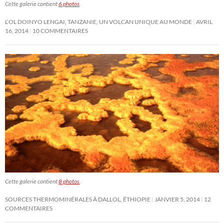
Cette galerie contient
6 photos
.
L’OL DOINYO LENGAI, TANZANIE, UN VOLCAN UNIQUE AU MONDE
AVRIL
16, 2014
10 COMMENTAIRES
Cette galerie contient
8 photos
.
SOURCES THERMOMINÉRALES À DALLOL, ÉTHIOPIE
JANVIER 5, 2014
12
COMMENTAIRES