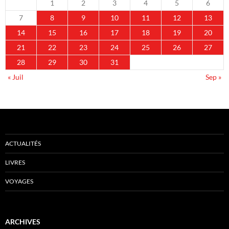
1
2
3
4
5
6
7
8
9
10
11
12
13
14
15
16
17
18
19
20
21
22
23
24
25
26
27
28
29
30
31
« Juil
Sep »
ACTUALITÉS
LIVRES
VOYAGES
ARCHIVES