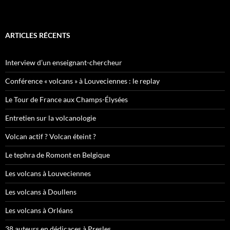
ARTICLES RÉCENTS
Interview d’un enseignant-chercheur
Conférence « volcans » à Louveciennes : le replay
Le Tour de France aux Champs-Élysées
Entretien sur la volcanologie
Volcan actif ? Volcan éteint ?
Le tephra de Romont en Belgique
Les volcans à Louveciennes
Les volcans à Doullens
Les volcans à Orléans
38 auteurs en dédicaces à Presles