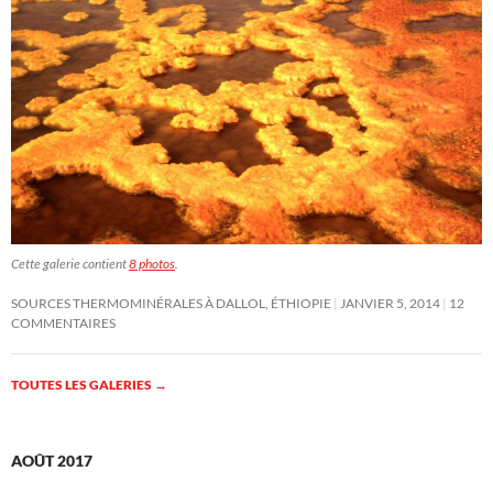
Cette galerie contient
8 photos
.
SOURCES THERMOMINÉRALES À DALLOL, ÉTHIOPIE
JANVIER 5, 2014
12
COMMENTAIRES
TOUTES LES GALERIES
→
AOÛT 2017