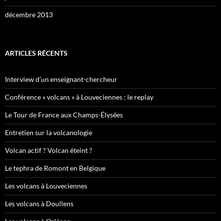
décembre 2013
ARTICLES RÉCENTS
Interview d’un enseignant-chercheur
Conférence « volcans » à Louveciennes : le replay
Le Tour de France aux Champs-Élysées
Entretien sur la volcanologie
Volcan actif ? Volcan éteint ?
Le tephra de Romont en Belgique
Les volcans à Louveciennes
Les volcans à Doullens