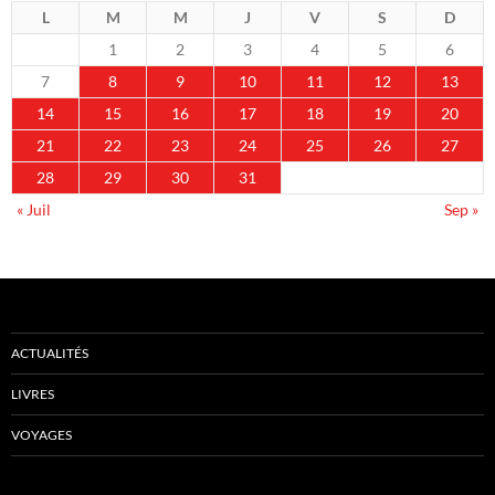
L
M
M
J
V
S
D
1
2
3
4
5
6
7
8
9
10
11
12
13
14
15
16
17
18
19
20
21
22
23
24
25
26
27
28
29
30
31
« Juil
Sep »
ACTUALITÉS
LIVRES
VOYAGES