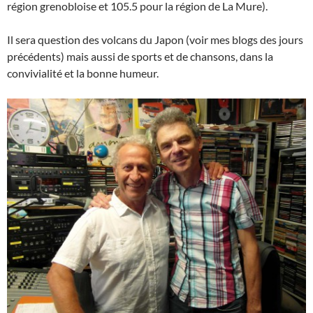
région grenobloise et 105.5 pour la région de La Mure).
Il sera question des volcans du Japon (voir mes blogs des jours
précédents) mais aussi de sports et de chansons, dans la
convivialité et la bonne humeur.