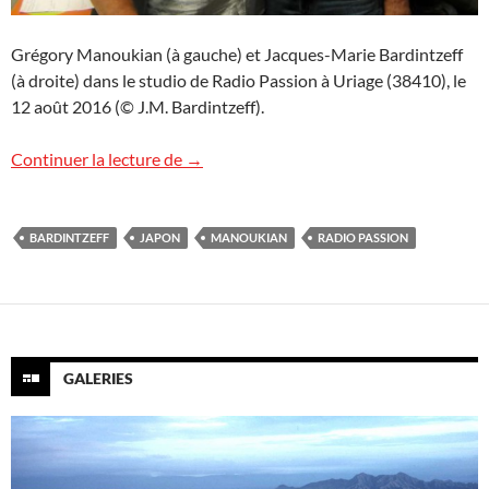
Grégory Manoukian (à gauche) et Jacques-Marie Bardintzeff
(à droite) dans le studio de Radio Passion à Uriage (38410), le
12 août 2016 (© J.M. Bardintzeff).
Radio Passion
Continuer la lecture de
→
BARDINTZEFF
JAPON
MANOUKIAN
RADIO PASSION
GALERIES