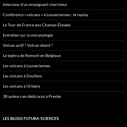
Interview d’un enseignant-chercheur
Conférence « volcans » à Louveciennes : le replay
Le Tour de France aux Champs-Élysées
Entretien sur la volcanologie
Volcan actif ? Volcan éteint ?
Le tephra de Romont en Belgique
Les volcans à Louveciennes
Les volcans à Doullens
Les volcans à Orléans
38 auteurs en dédicaces à Presles
LES BLOGS FUTURA-SCIENCES