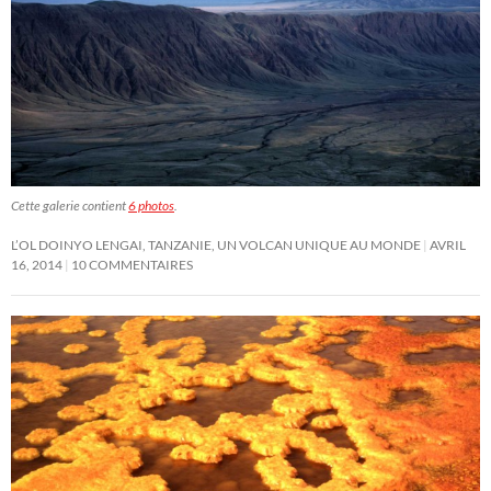
Cette galerie contient
6 photos
.
L’OL DOINYO LENGAI, TANZANIE, UN VOLCAN UNIQUE AU MONDE
AVRIL
16, 2014
10 COMMENTAIRES