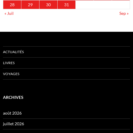
28
29
30
31
« Juil
Sep »
ACTUALITÉS
LIVRES
VOYAGES
ARCHIVES
août 2026
juillet 2026