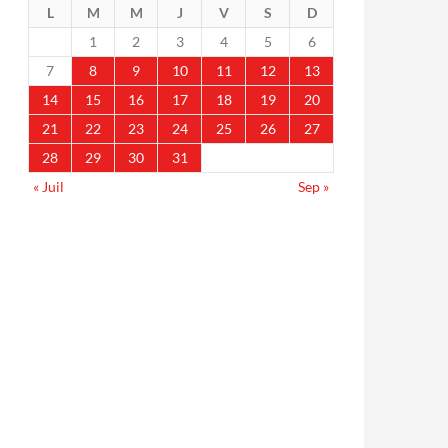
L
M
M
J
V
S
D
1
2
3
4
5
6
7
8
9
10
11
12
13
14
15
16
17
18
19
20
21
22
23
24
25
26
27
28
29
30
31
« Juil
Sep »