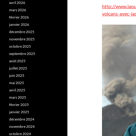
avril 2026
http://www.laou
mars 2026
volcans-avec-ja
février 2026
janvier 2026
décembre 2025
novembre 2025
octobre 2025
septembre 2025
août 2025
juillet 2025
juin 2025
mai 2025
avril 2025
mars 2025
février 2025
janvier 2025
décembre 2024
novembre 2024
octobre 2024