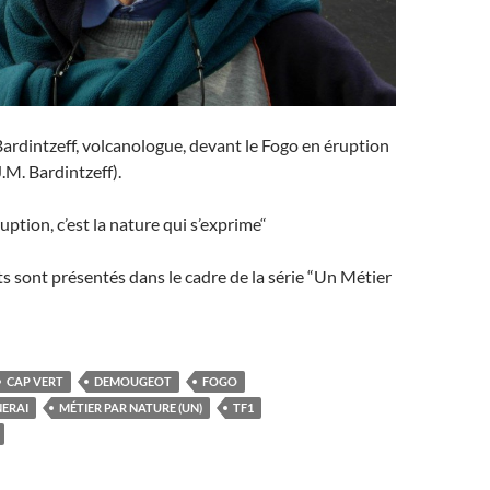
rdintzeff, volcanologue, devant le Fogo en éruption
.M. Bardintzeff).
uption, c’est la nature qui s’exprime“
ts sont présentés dans le cadre de la série “Un Métier
CAP VERT
DEMOUGEOT
FOGO
NERAI
MÉTIER PAR NATURE (UN)
TF1