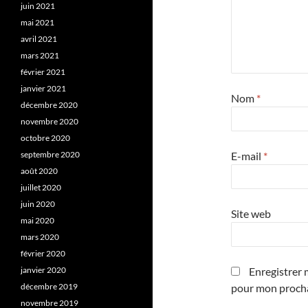
juin 2021
mai 2021
avril 2021
mars 2021
février 2021
janvier 2021
Nom
*
décembre 2020
novembre 2020
octobre 2020
septembre 2020
E-mail
*
août 2020
juillet 2020
juin 2020
Site web
mai 2020
mars 2020
février 2020
janvier 2020
Enregistrer 
décembre 2019
pour mon proch
novembre 2019